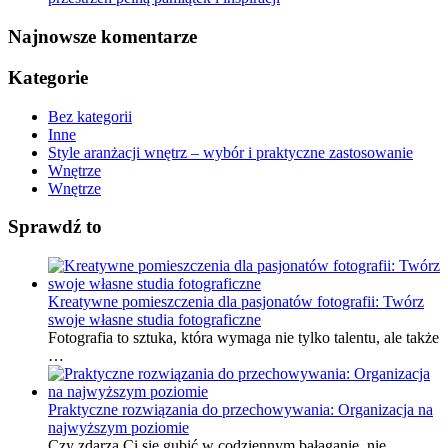
Najnowsze komentarze
Kategorie
Bez kategorii
Inne
Style aranżacji wnętrz – wybór i praktyczne zastosowanie
Wnętrze
Wnętrze
Sprawdź to
Kreatywne pomieszczenia dla pasjonatów fotografii: Twórz
swoje własne studia fotograficzne
Fotografia to sztuka, która wymaga nie tylko talentu, ale także
…
Praktyczne rozwiązania do przechowywania: Organizacja na
najwyższym poziomie
Czy zdarza Ci się gubić w codziennym bałaganie, nie