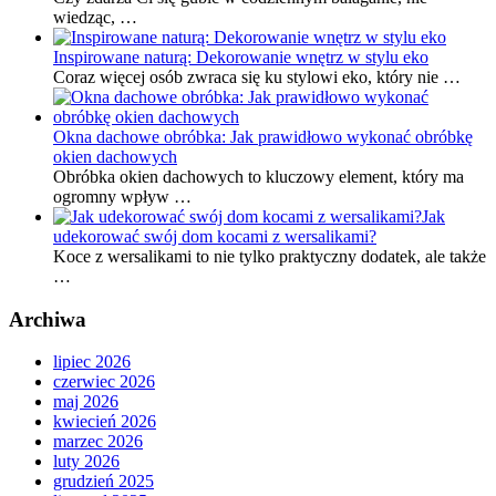
wiedząc, …
Inspirowane naturą: Dekorowanie wnętrz w stylu eko
Coraz więcej osób zwraca się ku stylowi eko, który nie …
Okna dachowe obróbka: Jak prawidłowo wykonać obróbkę
okien dachowych
Obróbka okien dachowych to kluczowy element, który ma
ogromny wpływ …
Jak
udekorować swój dom kocami z wersalikami?
Koce z wersalikami to nie tylko praktyczny dodatek, ale także
…
Archiwa
lipiec 2026
czerwiec 2026
maj 2026
kwiecień 2026
marzec 2026
luty 2026
grudzień 2025