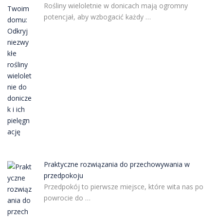
Rośliny wieloletnie w donicach mają ogromny
potencjał, aby wzbogacić każdy …
Praktyczne rozwiązania do przechowywania w
przedpokoju
Przedpokój to pierwsze miejsce, które wita nas po
powrocie do …