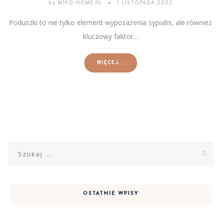
by
WIKO-HOME.PL
1 LISTOPADA 2022
Poduszki to nie tylko element wyposażenia sypialni, ale również
kluczowy faktor…
WIĘCEJ...
Szukaj:
OSTATNIE WPISY