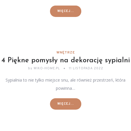
WIĘCEJ...
WNĘTRZE
4 Piękne pomysły na dekorację sypialni
by
WIKO-HOME.PL
11 LISTOPADA 2022
Sypialnia to nie tylko miejsce snu, ale również przestrzeń, która
powinna…
WIĘCEJ...