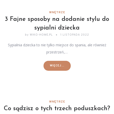
WNĘTRZE
3 Fajne sposoby na dodanie stylu do
sypialni dziecka
by
WIKO-HOME.PL
1 LISTOPADA 2022
Sypialnia dziecka to nie tylko miejsce do spania, ale również
przestrzeń,…
WIĘCEJ...
WNĘTRZE
Co sądzisz o tych trzech poduszkach?