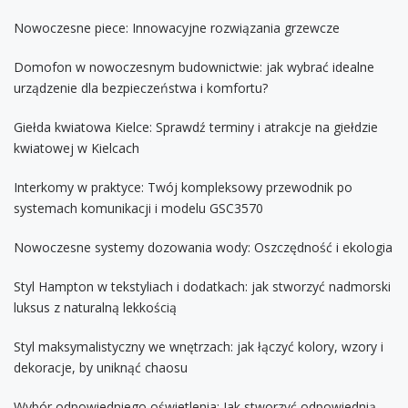
Nowoczesne piece: Innowacyjne rozwiązania grzewcze
Domofon w nowoczesnym budownictwie: jak wybrać idealne
urządzenie dla bezpieczeństwa i komfortu?
Giełda kwiatowa Kielce: Sprawdź terminy i atrakcje na giełdzie
kwiatowej w Kielcach
Interkomy w praktyce: Twój kompleksowy przewodnik po
systemach komunikacji i modelu GSC3570
Nowoczesne systemy dozowania wody: Oszczędność i ekologia
Styl Hampton w tekstyliach i dodatkach: jak stworzyć nadmorski
luksus z naturalną lekkością
Styl maksymalistyczny we wnętrzach: jak łączyć kolory, wzory i
dekoracje, by uniknąć chaosu
Wybór odpowiedniego oświetlenia: Jak stworzyć odpowiednią