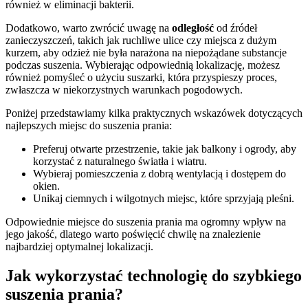
również w eliminacji bakterii.
Dodatkowo, warto zwrócić uwagę na
odległość
od źródeł
zanieczyszczeń, takich jak ruchliwe ulice czy miejsca z dużym
kurzem, aby odzież nie była narażona na niepożądane substancje
podczas suszenia. Wybierając odpowiednią lokalizację, możesz
również pomyśleć o użyciu suszarki, która przyspieszy proces,
zwłaszcza w niekorzystnych warunkach pogodowych.
Poniżej przedstawiamy kilka praktycznych wskazówek dotyczących
najlepszych miejsc do suszenia prania:
Preferuj otwarte przestrzenie, takie jak balkony i ogrody, aby
korzystać z naturalnego światła i wiatru.
Wybieraj pomieszczenia z dobrą wentylacją i dostępem do
okien.
Unikaj ciemnych i wilgotnych miejsc, które sprzyjają pleśni.
Odpowiednie miejsce do suszenia prania ma ogromny wpływ na
jego jakość, dlatego warto poświęcić chwilę na znalezienie
najbardziej optymalnej lokalizacji.
Jak wykorzystać technologię do szybkiego
suszenia prania?