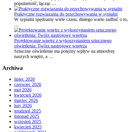
popularność, łącząc …
Praktyczne rozwiązania do przechowywania w sypialni
W sypialni spędzamy wiele czasu, dlatego warto zadbać o to,
…
Projektowanie wnętrz z wykorzystaniem sztucznego
oświetlenia: Twórz nastrojowe wnętrza
Sztuczne oświetlenie ma potężny wpływ na atmosferę
naszych wnętrz, a …
Archiwa
lipiec 2026
czerwiec 2026
maj 2026
kwiecień 2026
marzec 2026
luty 2026
grudzień 2025
listopad 2025
wrzesień 2025
kwiecień 2025