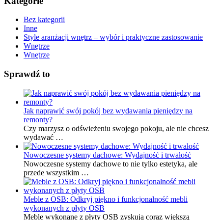
Kategorie
Bez kategorii
Inne
Style aranżacji wnętrz – wybór i praktyczne zastosowanie
Wnętrze
Wnętrze
Sprawdź to
Jak naprawić swój pokój bez wydawania pieniędzy na
remonty?
Czy marzysz o odświeżeniu swojego pokoju, ale nie chcesz
wydawać …
Nowoczesne systemy dachowe: Wydajność i trwałość
Nowoczesne systemy dachowe to nie tylko estetyka, ale
przede wszystkim …
Meble z OSB: Odkryj piękno i funkcjonalność mebli
wykonanych z płyty OSB
Meble wykonane z płyty OSB zyskują coraz większą