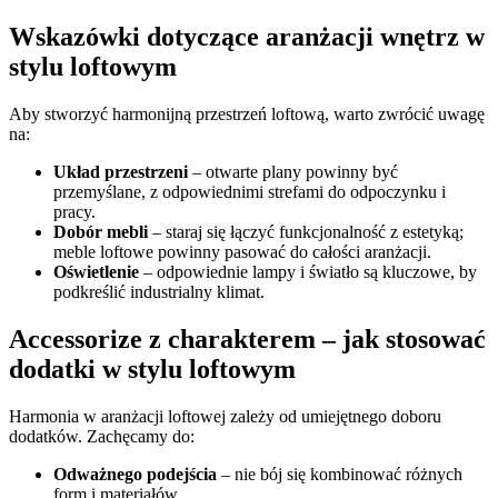
Wskazówki dotyczące aranżacji wnętrz w
stylu loftowym
Aby stworzyć harmonijną przestrzeń loftową, warto zwrócić uwagę
na:
Układ przestrzeni
– otwarte plany powinny być
przemyślane, z odpowiednimi strefami do odpoczynku i
pracy.
Dobór mebli
– staraj się łączyć funkcjonalność z estetyką;
meble loftowe powinny pasować do całości aranżacji.
Oświetlenie
– odpowiednie lampy i światło są kluczowe, by
podkreślić industrialny klimat.
Accessorize z charakterem – jak stosować
dodatki w stylu loftowym
Harmonia w aranżacji loftowej zależy od umiejętnego doboru
dodatków. Zachęcamy do:
Odważnego podejścia
– nie bój się kombinować różnych
form i materiałów.