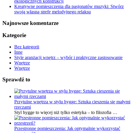
ekologicznych konstrukcji
Kreatywne pomieszczenia dla pasjonatów muzyki: Stwórz
swoją własną strefę melodyjnego relaksu
Najnowsze komentarze
Kategorie
Bez kategorii
Inne
Style aranżacji wnętrz – wybór i praktyczne zastosowanie
Wnętrze
Wnętrze
Sprawdź to
Przytulne wnętrza w stylu hygge: Sztuka cieszenia się małymi
rzeczami
Styl hygge to więcej niż tylko estetyka – to filozofia …
Przestronne pomieszczenia: Jak optymalnie wykorzystać