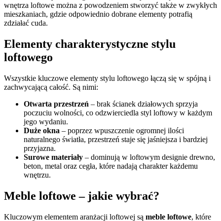
wnętrza loftowe można z powodzeniem stworzyć także w zwykłych
mieszkaniach, gdzie odpowiednio dobrane elementy potrafią
zdziałać cuda.
Elementy charakterystyczne stylu
loftowego
Wszystkie kluczowe elementy stylu loftowego łączą się w spójną i
zachwycającą całość. Są nimi:
Otwarta przestrzeń
– brak ścianek działowych sprzyja
poczuciu wolności, co odzwierciedla styl loftowy w każdym
jego wydaniu.
Duże okna
– poprzez wpuszczenie ogromnej ilości
naturalnego światła, przestrzeń staje się jaśniejsza i bardziej
przyjazna.
Surowe materiały
– dominują w loftowym designie drewno,
beton, metal oraz cegła, które nadają charakter każdemu
wnętrzu.
Meble loftowe – jakie wybrać?
Kluczowym elementem aranżacji loftowej są
meble loftowe
, które