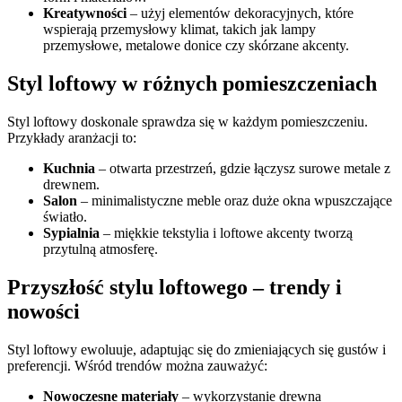
Kreatywności
– użyj elementów dekoracyjnych, które
wspierają przemysłowy klimat, takich jak lampy
przemysłowe, metalowe donice czy skórzane akcenty.
Styl loftowy w różnych pomieszczeniach
Styl loftowy doskonale sprawdza się w każdym pomieszczeniu.
Przykłady aranżacji to:
Kuchnia
– otwarta przestrzeń, gdzie łączysz surowe metale z
drewnem.
Salon
– minimalistyczne meble oraz duże okna wpuszczające
światło.
Sypialnia
– miękkie tekstylia i loftowe akcenty tworzą
przytulną atmosferę.
Przyszłość stylu loftowego – trendy i
nowości
Styl loftowy ewoluuje, adaptując się do zmieniających się gustów i
preferencji. Wśród trendów można zauważyć:
Nowoczesne materiały
– wykorzystanie drewna