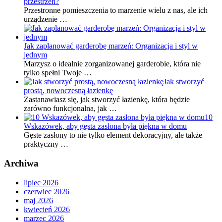
przestrzeń?
Przestronne pomieszczenia to marzenie wielu z nas, ale ich
urządzenie …
Jak zaplanować garderobę marzeń: Organizacja i styl w
jednym
Marzysz o idealnie zorganizowanej garderobie, która nie
tylko spełni Twoje …
Jak stworzyć
prostą, nowoczesną łazienkę
Zastanawiasz się, jak stworzyć łazienkę, która będzie
zarówno funkcjonalna, jak …
10
Wskazówek, aby gęsta zasłona była piękna w domu
Gęste zasłony to nie tylko element dekoracyjny, ale także
praktyczny …
Archiwa
lipiec 2026
czerwiec 2026
maj 2026
kwiecień 2026
marzec 2026