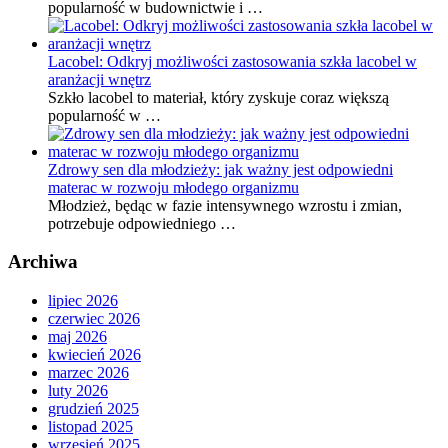
popularność w budownictwie i …
Lacobel: Odkryj możliwości zastosowania szkła lacobel w
aranżacji wnętrz
Szkło lacobel to materiał, który zyskuje coraz większą
popularność w …
Zdrowy sen dla młodzieży: jak ważny jest odpowiedni
materac w rozwoju młodego organizmu
Młodzież, będąc w fazie intensywnego wzrostu i zmian,
potrzebuje odpowiedniego …
Archiwa
lipiec 2026
czerwiec 2026
maj 2026
kwiecień 2026
marzec 2026
luty 2026
grudzień 2025
listopad 2025
wrzesień 2025