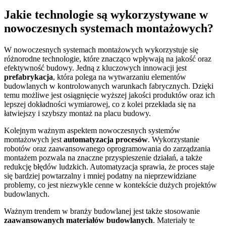
Jakie technologie są wykorzystywane w
nowoczesnych systemach montażowych?
W nowoczesnych systemach montażowych wykorzystuje się
różnorodne technologie, które znacząco wpływają na jakość oraz
efektywność budowy. Jedną z kluczowych innowacji jest
prefabrykacja
, która polega na wytwarzaniu elementów
budowlanych w kontrolowanych warunkach fabrycznych. Dzięki
temu możliwe jest osiągnięcie wyższej jakości produktów oraz ich
lepszej dokładności wymiarowej, co z kolei przekłada się na
łatwiejszy i szybszy montaż na placu budowy.
Kolejnym ważnym aspektem nowoczesnych systemów
montażowych jest
automatyzacja procesów
. Wykorzystanie
robotów oraz zaawansowanego oprogramowania do zarządzania
montażem pozwala na znaczne przyspieszenie działań, a także
redukcję błędów ludzkich. Automatyzacja sprawia, że proces staje
się bardziej powtarzalny i mniej podatny na nieprzewidziane
problemy, co jest niezwykle cenne w kontekście dużych projektów
budowlanych.
Ważnym trendem w branży budowlanej jest także stosowanie
zaawansowanych materiałów budowlanych
. Materiały te