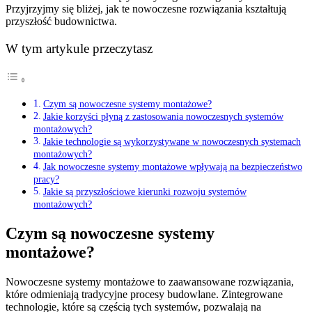
Przyjrzyjmy się bliżej, jak te nowoczesne rozwiązania kształtują
przyszłość budownictwa.
W tym artykule przeczytasz
Czym są nowoczesne systemy montażowe?
Jakie korzyści płyną z zastosowania nowoczesnych systemów
montażowych?
Jakie technologie są wykorzystywane w nowoczesnych systemach
montażowych?
Jak nowoczesne systemy montażowe wpływają na bezpieczeństwo
pracy?
Jakie są przyszłościowe kierunki rozwoju systemów
montażowych?
Czym są nowoczesne systemy
montażowe?
Nowoczesne systemy montażowe to zaawansowane rozwiązania,
które odmieniają tradycyjne procesy budowlane. Zintegrowane
technologie, które są częścią tych systemów, pozwalają na