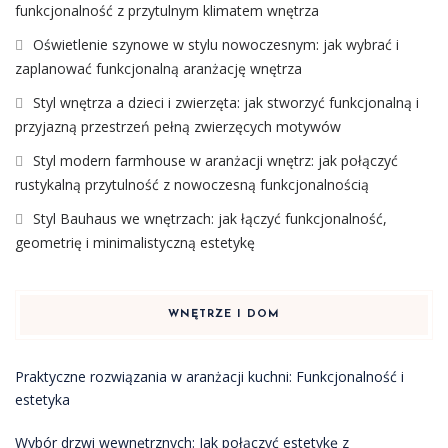
funkcjonalność z przytulnym klimatem wnętrza
Oświetlenie szynowe w stylu nowoczesnym: jak wybrać i
zaplanować funkcjonalną aranżację wnętrza
Styl wnętrza a dzieci i zwierzęta: jak stworzyć funkcjonalną i
przyjazną przestrzeń pełną zwierzęcych motywów
Styl modern farmhouse w aranżacji wnętrz: jak połączyć
rustykalną przytulność z nowoczesną funkcjonalnością
Styl Bauhaus we wnętrzach: jak łączyć funkcjonalność,
geometrię i minimalistyczną estetykę
WNĘTRZE I DOM
Praktyczne rozwiązania w aranżacji kuchni: Funkcjonalność i
estetyka
Wybór drzwi wewnętrznych: Jak połączyć estetykę z