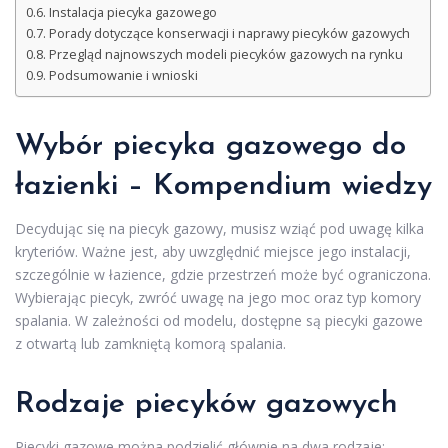
Instalacja piecyka gazowego
Porady dotyczące konserwacji i naprawy piecyków gazowych
Przegląd najnowszych modeli piecyków gazowych na rynku
Podsumowanie i wnioski
Wybór piecyka gazowego do
łazienki – Kompendium wiedzy
Decydując się na piecyk gazowy, musisz wziąć pod uwagę kilka
kryteriów. Ważne jest, aby uwzględnić miejsce jego instalacji,
szczególnie w łazience, gdzie przestrzeń może być ograniczona.
Wybierając piecyk, zwróć uwagę na jego moc oraz typ komory
spalania. W zależności od modelu, dostępne są piecyki gazowe
z otwartą lub zamkniętą komorą spalania.
Rodzaje piecyków gazowych
Piecyki gazowe można podzielić głównie na dwa rodzaje: