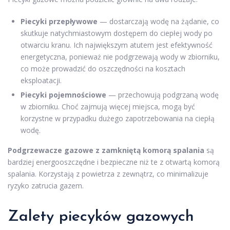
Piecyki przepływowe
— dostarczają wodę na żądanie, co
skutkuje natychmiastowym dostępem do ciepłej wody po
otwarciu kranu. Ich największym atutem jest efektywność
energetyczna, ponieważ nie podgrzewają wody w zbiorniku,
co może prowadzić do oszczędności na kosztach
eksploatacji.
Piecyki pojemnościowe
— przechowują podgrzaną wodę
w zbiorniku. Choć zajmują więcej miejsca, mogą być
korzystne w przypadku dużego zapotrzebowania na ciepłą
wodę.
Podgrzewacze gazowe z zamkniętą komorą spalania
są
bardziej energooszczędne i bezpieczne niż te z otwartą komorą
spalania. Korzystają z powietrza z zewnątrz, co minimalizuje
ryzyko zatrucia gazem.
Zalety piecyków gazowych