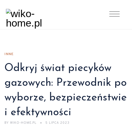
INNE
Odkryj świat piecyków
gazowych: Przewodnik po
wyborze, bezpieczeństwie
i efektywności
BY
WIKO-HOME.PL
5 LIPCA 2023