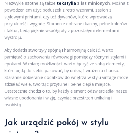
Niezwykle istotne są także
tekstylia
z lat minionych
. Można z
powodzeniem użyć poduszek z retro wzorami, zasłon z
stylowymi printami, czy też dywanów, które wprowadzą
przytulność i wygodę. Starannie dobrane tkaniny, pełne kolorów
i faktur, będą pięknie współgrały z pozostałymi elementami
wystroju.
Aby dodatki stworzyły spójną i harmonijną całość, warto
pamiętać o zachowaniu równowagi pomiędzy różnymi stylami i
epokami. W miarę możliwości, warto łączyć ze sobą elementy,
które będą do siebie pasować, by uniknąć wrażenia chaosu.
Staranne dobieranie dodatków do wnętrza w stylu vintage może
zdziałać wiele, tworząc przytulne i pełne ciepła miejsce.
Ostatecznie chodzi o to, by każdy element odzwierciedlał nasze
własne upodobania i wizję, czyniąc przestrzeń unikalną i
osobistą.
Jak urządzić pokój w stylu