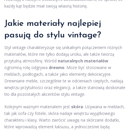
każdy kąt będzie miał swoją własną historię.
Jakie materiały najlepiej
pasują do stylu vintage?
Styl vintage charakteryzuje się unikalnym połączeniem różnych
materiałów, które nie tylko dodają uroku, ale także tworzą
przytulną atmosferę. Wśród
naturalnych materiałów
ogromną rolę odgrywa
drewno
. Może być stosowane w
meblach, podłogach, a także jako elementy dekoracyjne.
Drewniane meble, szczególnie te w odcieniach ciepłych, nadają
wnętrzu przytulności oraz elegancji, a także stanowią doskonałe
tło dla pozostałych akcentów stylu vintage.
Kolejnym ważnym materiałem jest
skóra
. Używana w meblach,
tak jak sofa czy fotele, skóra nadaje wnętrzu wyjątkowego
charakteru i klasy. Warto zwrócić uwagę na skórzane dodatki,
które wprowadzą element luksusu, a jednocześnie będą