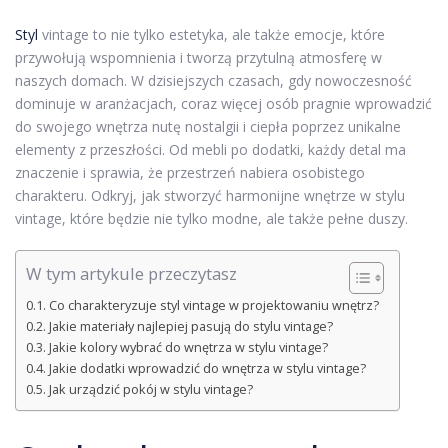
Styl
vintage to nie tylko estetyka, ale także emocje, które
przywołują wspomnienia i tworzą przytulną atmosferę w
naszych domach. W dzisiejszych czasach, gdy nowoczesność
dominuje w aranżacjach, coraz więcej osób pragnie wprowadzić
do swojego wnętrza nutę nostalgii i ciepła poprzez unikalne
elementy z przeszłości. Od mebli po dodatki, każdy detal ma
znaczenie i sprawia, że przestrzeń nabiera osobistego
charakteru. Odkryj, jak stworzyć harmonijne wnętrze w stylu
vintage, które będzie nie tylko modne, ale także pełne duszy.
W tym artykule przeczytasz
Co charakteryzuje styl vintage w projektowaniu wnętrz?
Jakie materiały najlepiej pasują do stylu vintage?
Jakie kolory wybrać do wnętrza w stylu vintage?
Jakie dodatki wprowadzić do wnętrza w stylu vintage?
Jak urządzić pokój w stylu vintage?