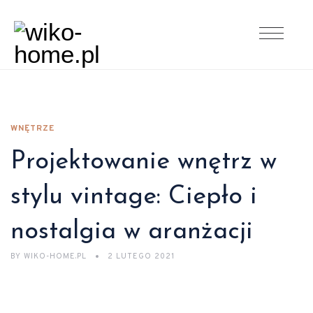
WNĘTRZE
Projektowanie wnętrz w
stylu vintage: Ciepło i
nostalgia w aranżacji
BY
WIKO-HOME.PL
2 LUTEGO 2021