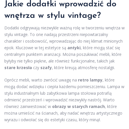
Jakie dodatki wprowadzić do
wnętrza w stylu vintage?
Dodatki odgrywają niezwykle ważną rolę w tworzeniu wnętrza w
stylu vintage. To one nadają przestrzeni niepowtarzalny
charakter i osobowość, wprowadzając do niej klimat minionych
epok. Kluczowe w tej estetyce są
antyki
, które mogą stać się
centralnym punktem aranżacji. Można poszukiwać mebli, które
byłyby nie tylko piękne, ale również funkcjonalne, takich jak
stare krzesła
czy
szafy
, które kreują atmosferę nostalgii.
Oprócz mebli, warto zwrócić uwagę na
retro lampy
, które
mogą dodać wdzięku i ciepła każdemu pomieszczeniu. Lampa w
stylu industrialnym lub zabytkowa lampa stołowa potrafią
odmienić przestrzeń i wprowadzić niezwykły nastrój. Warto
również zainwestować w
obrazy w starych ramach
, które
można umieścić na ścianach, aby nadać wnętrzu artystycznego
wyrazu i odwołać się do estetyki czasu, który minął.