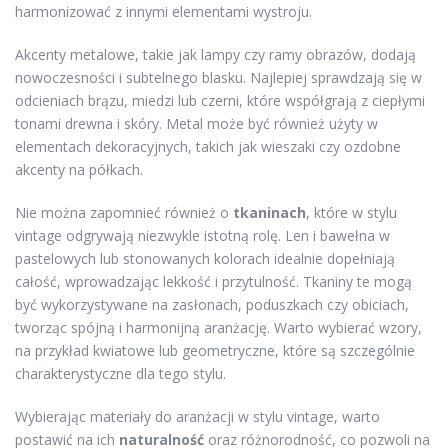
harmonizować z innymi elementami wystroju.
Akcenty metalowe, takie jak lampy czy ramy obrazów, dodają
nowoczesności i subtelnego blasku. Najlepiej sprawdzają się w
odcieniach brązu, miedzi lub czerni, które współgrają z ciepłymi
tonami drewna i skóry. Metal może być również użyty w
elementach dekoracyjnych, takich jak wieszaki czy ozdobne
akcenty na półkach.
Nie można zapomnieć również o
tkaninach
, które w stylu
vintage odgrywają niezwykle istotną rolę. Len i bawełna w
pastelowych lub stonowanych kolorach idealnie dopełniają
całość, wprowadzając lekkość i przytulność. Tkaniny te mogą
być wykorzystywane na zasłonach, poduszkach czy obiciach,
tworząc spójną i harmonijną aranżację. Warto wybierać wzory,
na przykład kwiatowe lub geometryczne, które są szczególnie
charakterystyczne dla tego stylu.
Wybierając materiały do aranżacji w stylu vintage, warto
postawić na ich
naturalność
oraz różnorodność, co pozwoli na