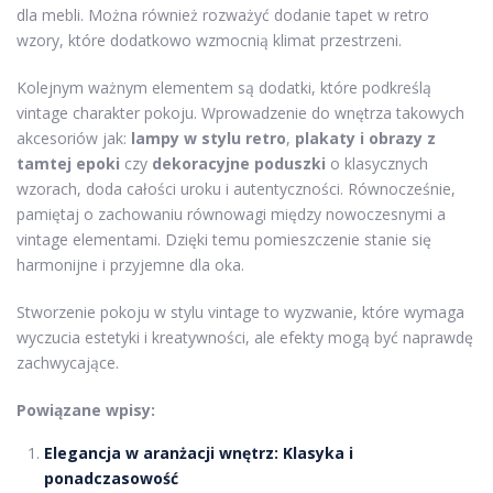
dla mebli. Można również rozważyć dodanie tapet w retro
wzory, które dodatkowo wzmocnią klimat przestrzeni.
Kolejnym ważnym elementem są dodatki, które podkreślą
vintage charakter pokoju. Wprowadzenie do wnętrza takowych
akcesoriów jak:
lampy w stylu retro
,
plakaty i obrazy z
tamtej epoki
czy
dekoracyjne poduszki
o klasycznych
wzorach, doda całości uroku i autentyczności. Równocześnie,
pamiętaj o zachowaniu równowagi między nowoczesnymi a
vintage elementami. Dzięki temu pomieszczenie stanie się
harmonijne i przyjemne dla oka.
Stworzenie pokoju w stylu vintage to wyzwanie, które wymaga
wyczucia estetyki i kreatywności, ale efekty mogą być naprawdę
zachwycające.
Powiązane wpisy:
Elegancja w aranżacji wnętrz: Klasyka i
ponadczasowość