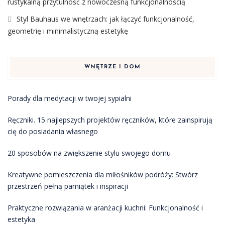
rustykalną przytulność z nowoczesną funkcjonalnością
Styl Bauhaus we wnętrzach: jak łączyć funkcjonalność,
geometrię i minimalistyczną estetykę
WNĘTRZE I DOM
Porady dla medytacji w twojej sypialni
Ręczniki. 15 najlepszych projektów ręczników, które zainspirują
cię do posiadania własnego
20 sposobów na zwiększenie stylu swojego domu
Kreatywne pomieszczenia dla miłośników podróży: Stwórz
przestrzeń pełną pamiątek i inspiracji
Praktyczne rozwiązania w aranżacji kuchni: Funkcjonalność i
estetyka