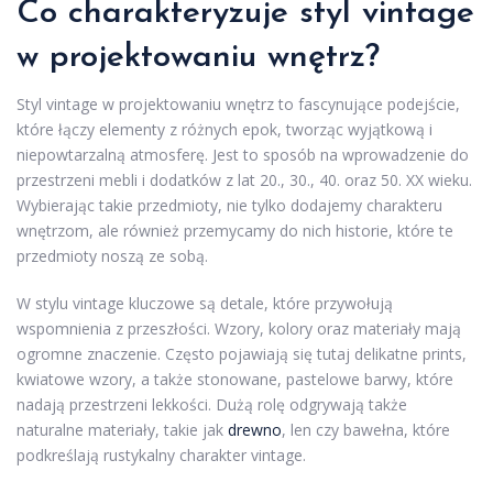
Co charakteryzuje styl vintage
w projektowaniu wnętrz?
Styl vintage w projektowaniu wnętrz to fascynujące podejście,
które łączy elementy z różnych epok, tworząc wyjątkową i
niepowtarzalną atmosferę. Jest to sposób na wprowadzenie do
przestrzeni mebli i dodatków z lat 20., 30., 40. oraz 50. XX wieku.
Wybierając takie przedmioty, nie tylko dodajemy charakteru
wnętrzom, ale również przemycamy do nich historie, które te
przedmioty noszą ze sobą.
W stylu vintage kluczowe są detale, które przywołują
wspomnienia z przeszłości. Wzory, kolory oraz materiały mają
ogromne znaczenie. Często pojawiają się tutaj delikatne prints,
kwiatowe wzory, a także stonowane, pastelowe barwy, które
nadają przestrzeni lekkości. Dużą rolę odgrywają także
naturalne materiały, takie jak
drewno
, len czy bawełna, które
podkreślają rustykalny charakter vintage.