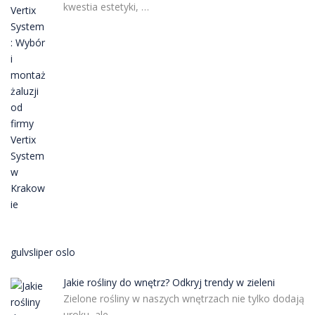
kwestia estetyki, …
gulvsliper oslo
Jakie rośliny do wnętrz? Odkryj trendy w zieleni
Zielone rośliny w naszych wnętrzach nie tylko dodają
uroku, ale …