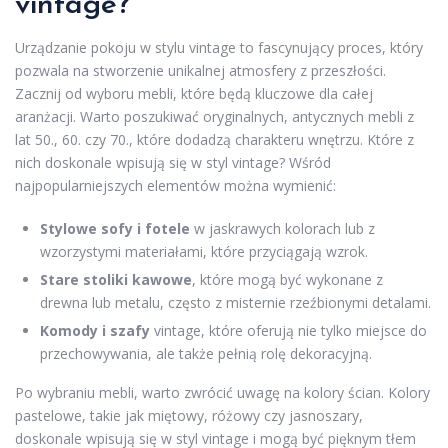
vintage?
Urządzanie pokoju w stylu vintage to fascynujący proces, który
pozwala na stworzenie unikalnej atmosfery z przeszłości.
Zacznij od wyboru mebli, które będą kluczowe dla całej
aranżacji. Warto poszukiwać oryginalnych, antycznych mebli z
lat 50., 60. czy 70., które dodadzą charakteru wnętrzu. Które z
nich doskonale wpisują się w styl vintage? Wśród
najpopularniejszych elementów można wymienić:
Stylowe sofy i fotele
w jaskrawych kolorach lub z
wzorzystymi materiałami, które przyciągają wzrok.
Stare stoliki kawowe
, które mogą być wykonane z
drewna lub metalu, często z misternie rzeźbionymi detalami.
Komody i szafy
vintage, które oferują nie tylko miejsce do
przechowywania, ale także pełnią rolę dekoracyjną.
Po wybraniu mebli, warto zwrócić uwagę na kolory ścian. Kolory
pastelowe, takie jak miętowy, różowy czy jasnoszary,
doskonale wpisują się w styl vintage i mogą być pięknym tłem