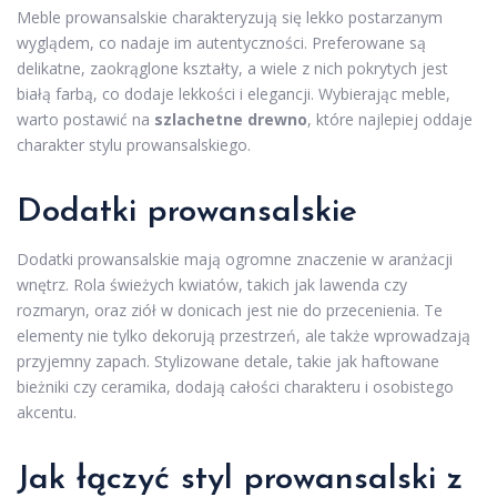
Meble prowansalskie charakteryzują się lekko postarzanym
wyglądem, co nadaje im autentyczności. Preferowane są
delikatne, zaokrąglone kształty, a wiele z nich pokrytych jest
białą farbą, co dodaje lekkości i elegancji. Wybierając meble,
warto postawić na
szlachetne drewno
, które najlepiej oddaje
charakter stylu prowansalskiego.
Dodatki prowansalskie
Dodatki prowansalskie mają ogromne znaczenie w aranżacji
wnętrz. Rola świeżych kwiatów, takich jak lawenda czy
rozmaryn, oraz ziół w donicach jest nie do przecenienia. Te
elementy nie tylko dekorują przestrzeń, ale także wprowadzają
przyjemny zapach. Stylizowane detale, takie jak haftowane
bieżniki czy ceramika, dodają całości charakteru i osobistego
akcentu.
Jak łączyć styl prowansalski z