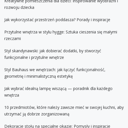
Kreatywne pomieszczenia dla dzieci: Inspirowanie wyobraźni i
rozwoju dziecka
Jak wykorzystać przestrzeń poddasza? Porady i inspiracje
Przytulne wnętrza w stylu hygge: Sztuka cieszenia się małymi
rzeczami
Styl skandynawski: jak dobierać dodatki, by stworzyć
funkcjonalne i przytulne wnętrze
Styl Bauhaus we wnętrzach: jak łączyć funkcjonalność,
geometrię i minimalistyczną estetykę
Jak wybrać idealną lampę wiszącą — poradnik dla każdego
wnętrza
10 przedmiotów, które należy zawsze mieć w swojej kuchni, aby
utrzymać ją dobrze zorganizowaną
Dekoracje stołu na specjalne okazje: Pomysły i inspiracje