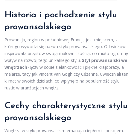
Historia i pochodzenie stylu
prowansalskiego
Prowansja, region w południowej Francji, jest miejscem, z
którego wywodzi się nazwa stylu prowansalskiego. Od wieków
inspirowała artystów swoją malowniczością, co miało ogromny
wpływ na rozwój tego unikalnego stylu.
Styl prowansalski we
wnętrzach
łączy w sobie sielankowość i piękne krajobrazy, a
malarze, tacy jak Vincent van Gogh czy Cézanne, uwieczniali ten
klimat w swoich dziełach, co wpłynęło na popularność stylu
rustic w aranżacjach wnętrz.
Cechy charakterystyczne stylu
prowansalskiego
Wnętrza w stylu prowansalskim emanują ciepłem i spokojem.