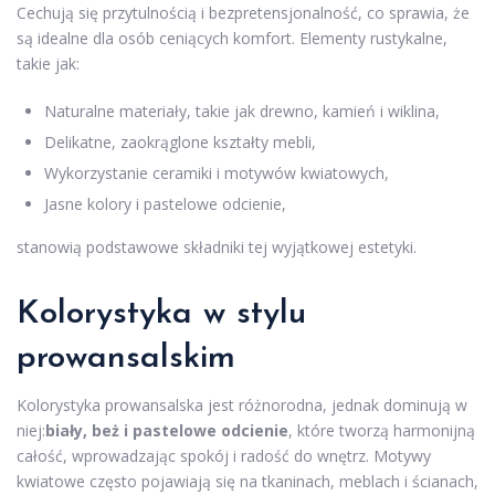
Cechują się przytulnością i bezpretensjonalność, co sprawia, że
są idealne dla osób ceniących komfort. Elementy rustykalne,
takie jak:
Naturalne materiały, takie jak drewno, kamień i wiklina,
Delikatne, zaokrąglone kształty mebli,
Wykorzystanie ceramiki i motywów kwiatowych,
Jasne kolory i pastelowe odcienie,
stanowią podstawowe składniki tej wyjątkowej estetyki.
Kolorystyka w stylu
prowansalskim
Kolorystyka prowansalska jest różnorodna, jednak dominują w
niej:
biały, beż i pastelowe odcienie
, które tworzą harmonijną
całość, wprowadzając spokój i radość do wnętrz. Motywy
kwiatowe często pojawiają się na tkaninach, meblach i ścianach,