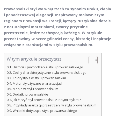
Prowansalski styl we wnętrzach to synonim uroku, ciepła
i ponadczasowej elegancji. Inspirowany malowniczym
regionem Prowansji we Francji, łączący rustykalne detale
z naturalnymi materiałami, tworzy przytulne
przestrzenie, które zachwycają każdego. W artykule
przedstawimy w szczególności cechy, historię i inspiracje
związane z aranżacjami w stylu prowansalskim.
W tym artykule przeczytasz
Historia i pochodzenie stylu prowansalskiego
Cechy charakterystyczne stylu prowansalskiego
Kolorystyka w stylu prowansalskim
Materiały używane w aranżacjach
Meble w stylu prowansalskim
Dodatki prowansalskie
Jak łączyć styl prowansalski z innymi stylami?
Przykłady aranżacji przestrzeni w stylu prowansalskim
Wnioski dotyczące stylu prowansalskiego