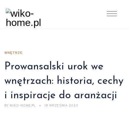
WNĘTRZE
Prowansalski urok we
wnętrzach: historia, cechy
i inspiracje do aranżacji
BY
WIKO-HOME.PL
18 WRZEŚNIA 2023