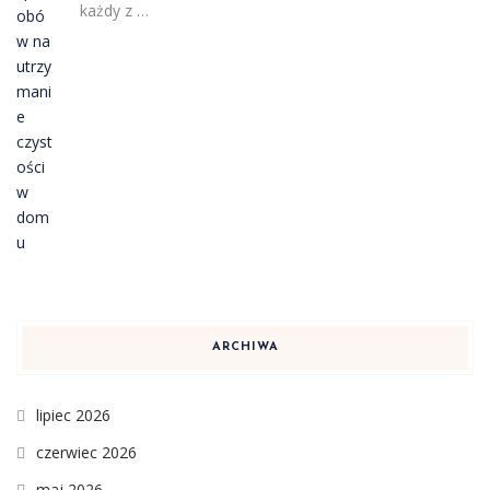
każdy z …
ARCHIWA
lipiec 2026
czerwiec 2026
maj 2026