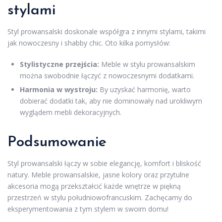
stylami
Styl prowansalski doskonale współgra z innymi stylami, takimi
jak nowoczesny i shabby chic. Oto kilka pomysłów:
Stylistyczne przejścia:
Meble w stylu prowansalskim
można swobodnie łączyć z nowoczesnymi dodatkami.
Harmonia w wystroju:
By uzyskać harmonię, warto
dobierać dodatki tak, aby nie dominowały nad urokliwym
wyglądem mebli dekoracyjnych.
Podsumowanie
Styl prowansalski łączy w sobie elegancję, komfort i bliskość
natury. Meble prowansalskie, jasne kolory oraz przytulne
akcesoria mogą przekształcić każde wnętrze w piękną
przestrzeń w stylu południowofrancuskim. Zachęcamy do
eksperymentowania z tym stylem w swoim domu!