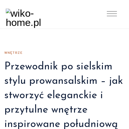
WNĘTRZE
Przewodnik po sielskim
stylu prowansalskim – jak
stworzyć eleganckie i
przytulne wnętrze
inspirowane południową