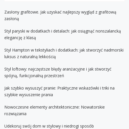
Zasłony grafitowe. Jak uzyskać najlepszy wygląd z grafitową
zasłoną
Styl paryski w dodatkach i detalach: jak osiągnąć nonszalancką
elegancję z klasą
Styl Hampton w tekstyliach i dodatkach: jak stworzyć nadmorski
luksus z naturalną lekkością
Styl loftowy: najczęstsze błędy aranżacyjne i jak stworzyć
spójną, funkcjonalną przestrzeń
Jak szybko wysuszyć pranie: Praktyczne wskazówki i triki na
szybkie wysuszenie prania
Nowoczesne elementy architektoniczne: Nowatorskie
rozwiązania
Udekoruj swój dom w stylowy i niedrogi sposób