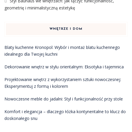
Styl Bauhaus we wnętrzach: jak łączyć funkcjonalność,
geometrię i minimalistyczną estetykę
WNĘTRZE I DOM
Blaty kuchenne Kronopol: Wybór i montaż blatu kuchennego
idealnego dla Twojej kuchni
Dekorowanie wnętrz w stylu orientalnym: Eksotyka i tajemnica
Projektowanie wnętrz z wykorzystaniem sztuki nowoczesnej:
Eksperymentuj z formą i kolorem
Nowoczesne meble do jadalni: Styl i funkcjonalność przy stole
Komfort i elegancja – dlaczego łóżka kontynentalne to klucz do
doskonałego snu