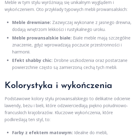
Meble w tym stylu wyróżniają się unikalnym wyglądem i
wykończeniem. Oto przykłady typowych mebli prowansalskich:
Meble drewniane:
Zazwyczaj wykonane z jasnego drewna,
dodają wnętrzom lekkości i rustykalnego uroku.
Meble prowansalskie białe:
Białe meble mają szczególne
znaczenie, gdyż wprowadzają poczucie przestronności i
harmonii.
Efekt shabby chic:
Drobne uszkodzenia oraz postarzane
powierzchnie często są zamierzoną cechą tych mebli.
Kolorystyka i wykończenia
Podstawowe kolory stylu prowansalskiego to delikatne odcienie
lawendy, beżu i bieli, które odzwierciedlają piękno południowo-
francuskich krajobrazów. Kluczowe wykończenia, które
podkreślają ten styl, to:
Farby z efektem matowym:
Idealne do mebli,