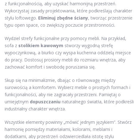
z funkcjonalnością, aby uzyskać harmonijną przestrzeń.
Wykorzystaj zasady projektowania, które podkreślają charakter
stylu loftowego.
Eliminuj zbędne ściany
, tworząc przestrzenie
typu open space, co zwiększy poczucie przestronności.
Wydziel strefy funkcjonalne przy pomocy mebli. Na przykład,
sofa z
stolikiem kawowym
stworzy wygodną strefę
wypoczynkową, a biurko czy wyspa kuchenna oddzielą miejsce
do pracy. Dostosuj prosiory mebli do rozmiaru wnętrza, aby
zachować komfort i swobodę poruszania się.
Skup się na minimalizmie, dbając o równowagę między
surowością a komfortem. Wybierz meble o prostych formach i
funkcjonalności, aby nie zagracały przestrzeni. Pamiętaj o
umiejętnym
dopuszczaniu
naturalnego światła, które podkreśli
industrialny charakter wnętrza.
Wszystkie elementy powinny „mówić jednym językiem”. Stwórz
harmonię pomiędzy materiałami, kolorami, meblami i
dodatkami, aby przestrzeń odzwierciedlała istotę stylu