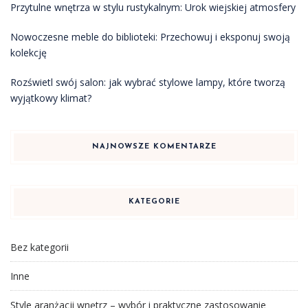
Przytulne wnętrza w stylu rustykalnym: Urok wiejskiej atmosfery
Nowoczesne meble do biblioteki: Przechowuj i eksponuj swoją
kolekcję
Rozświetl swój salon: jak wybrać stylowe lampy, które tworzą
wyjątkowy klimat?
NAJNOWSZE KOMENTARZE
KATEGORIE
Bez kategorii
Inne
Style aranżacji wnętrz – wybór i praktyczne zastosowanie