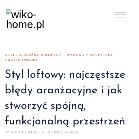
STYLE ARANŻACJI WNĘTRZ – WYBÓR I PRAKTYCZNE
ZASTOSOWANIE
Styl loftowy: najczęstsze
błędy aranżacyjne i jak
stworzyć spójną,
funkcjonalną przestrzeń
BY
WIKO-HOME.PL
22 MARCA 2026