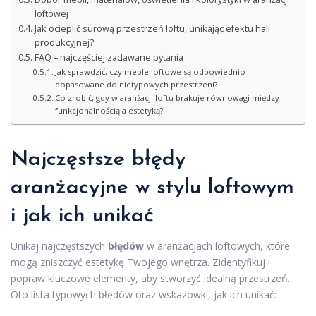
loftowej
Jak ocieplić surową przestrzeń loftu, unikając efektu hali
produkcyjnej?
FAQ – najczęściej zadawane pytania
Jak sprawdzić, czy meble loftowe są odpowiednio
dopasowane do nietypowych przestrzeni?
Co zrobić, gdy w aranżacji loftu brakuje równowagi między
funkcjonalnością a estetyką?
Najczęstsze błędy
aranżacyjne w
stylu loftowym
i jak ich unikać
Unikaj najczęstszych
błędów
w aranżacjach loftowych, które
mogą zniszczyć estetykę Twojego wnętrza. Zidentyfikuj i
popraw kluczowe elementy, aby stworzyć idealną przestrzeń.
Oto lista typowych błędów oraz wskazówki, jak ich unikać: