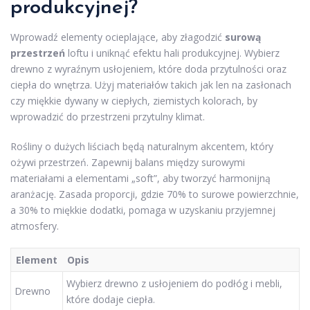
produkcyjnej?
Wprowadź elementy ocieplające, aby złagodzić
surową
przestrzeń
loftu i uniknąć efektu hali produkcyjnej. Wybierz
drewno z wyraźnym usłojeniem, które doda przytulności oraz
ciepła do wnętrza. Użyj materiałów takich jak len na zasłonach
czy miękkie dywany w ciepłych, ziemistych kolorach, by
wprowadzić do przestrzeni przytulny klimat.
Rośliny o dużych liściach będą naturalnym akcentem, który
ożywi przestrzeń. Zapewnij balans między surowymi
materiałami a elementami „soft”, aby tworzyć harmonijną
aranżację. Zasada proporcji, gdzie 70% to surowe powierzchnie,
a 30% to miękkie dodatki, pomaga w uzyskaniu przyjemnej
atmosfery.
Element
Opis
Wybierz drewno z usłojeniem do podłóg i mebli,
Drewno
które dodaje ciepła.