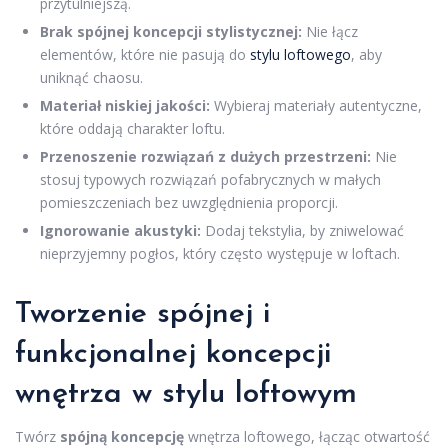
przytulniejszą.
Brak spójnej koncepcji stylistycznej:
Nie łącz
elementów, które nie pasują do
stylu loftowego
, aby
uniknąć chaosu.
Materiał niskiej jakości:
Wybieraj materiały autentyczne,
które oddają charakter loftu.
Przenoszenie rozwiązań z dużych przestrzeni:
Nie
stosuj typowych rozwiązań pofabrycznych w małych
pomieszczeniach bez uwzględnienia proporcji.
Ignorowanie akustyki:
Dodaj tekstylia, by zniwelować
nieprzyjemny pogłos, który często występuje w loftach.
Tworzenie spójnej i
funkcjonalnej koncepcji
wnętrza w stylu loftowym
Twórz
spójną koncepcję
wnętrza loftowego, łącząc otwartość