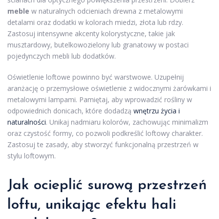
meble
w naturalnych odcieniach drewna z metalowymi
detalami oraz dodatki w kolorach miedzi, złota lub rdzy.
Zastosuj intensywne akcenty kolorystyczne, takie jak
musztardowy, butelkowozielony lub granatowy w postaci
pojedynczych mebli lub dodatków.
Oświetlenie loftowe powinno być warstwowe. Uzupełnij
aranżację o przemysłowe oświetlenie z widocznymi żarówkami i
metalowymi lampami. Pamiętaj, aby wprowadzić rośliny w
odpowiednich donicach, które dodadzą
wnętrzu życia i
naturalności
. Unikaj nadmiaru kolorów, zachowując minimalizm
oraz czystość formy, co pozwoli podkreślić loftowy charakter.
Zastosuj te zasady, aby stworzyć funkcjonalną przestrzeń w
stylu loftowym.
Jak ocieplić surową przestrzeń
loftu, unikając efektu hali