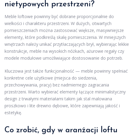
nietypowych przestrzeni?
Meble loftowe powinny być dobrane proporcjonalnie do
wielkości i charakteru przestrzeni. W dużych, otwartych
pomieszczeniach można zastosować większe, masywniejsze
elementy, które podkreślą skalę pomieszczenia. W mniejszych
wnętrzach należy unikać przytłaczających brył, wybierając lekkie
konstrukcje, meble na wysokich nóżkach, ażurowe regały czy
modele modułowe umożliwiające dostosowanie do potrzeb.
Kluczowa jest także funkcjonalność — meble powinny spełniać
konkretne cele użytkowe (miejsca do siedzenia,
przechowywania, pracy) bez nadmiernego zagracania
przestrzeni. Warto wybierać elementy łączące minimalistyczny
design z trwałymi materiałami takim jak stal malowana
proszkowo i lite drewno dębowe, które zapewniają jakość i
estetykę.
Co zrobić, gdy w aranżacji loftu