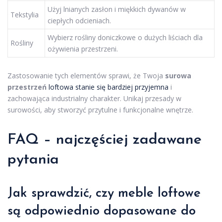
Użyj lnianych zasłon i miękkich dywanów w
Tekstylia
ciepłych odcieniach.
Wybierz rośliny doniczkowe o dużych liściach dla
Rośliny
ożywienia przestrzeni.
Zastosowanie tych elementów sprawi, że Twoja
surowa
przestrzeń
loftowa stanie się bardziej przyjemna
i
zachowająca industrialny charakter. Unikaj przesady w
surowości, aby stworzyć przytulne i funkcjonalne wnętrze.
FAQ – najczęściej zadawane
pytania
Jak sprawdzić, czy meble loftowe
są odpowiednio dopasowane do