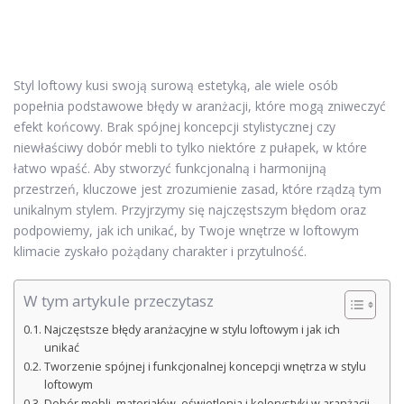
Styl loftowy kusi swoją surową estetyką, ale wiele osób
popełnia podstawowe błędy w aranżacji, które mogą zniweczyć
efekt końcowy. Brak spójnej koncepcji stylistycznej czy
niewłaściwy dobór mebli to tylko niektóre z pułapek, w które
łatwo wpaść. Aby stworzyć funkcjonalną i harmonijną
przestrzeń, kluczowe jest zrozumienie zasad, które rządzą tym
unikalnym stylem. Przyjrzymy się najczęstszym błędom oraz
podpowiemy, jak ich unikać, by Twoje wnętrze w loftowym
klimacie zyskało pożądany charakter i przytulność.
W tym artykule przeczytasz
Najczęstsze błędy aranżacyjne w stylu loftowym i jak ich
unikać
Tworzenie spójnej i funkcjonalnej koncepcji wnętrza w stylu
loftowym
Dobór mebli, materiałów, oświetlenia i kolorystyki w aranżacji