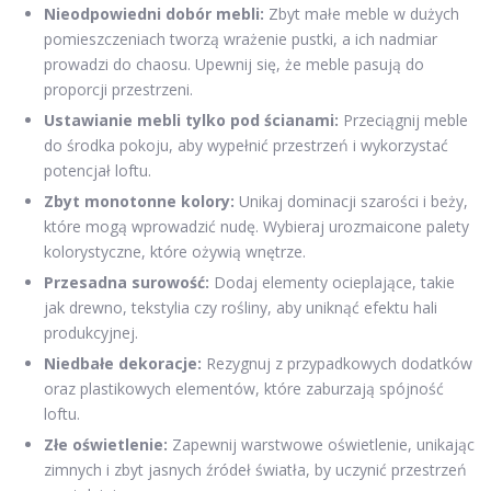
Nieodpowiedni dobór mebli:
Zbyt małe meble w dużych
pomieszczeniach tworzą wrażenie pustki, a ich nadmiar
prowadzi do chaosu. Upewnij się, że meble pasują do
proporcji przestrzeni.
Ustawianie mebli tylko pod ścianami:
Przeciągnij meble
do środka pokoju, aby wypełnić przestrzeń i wykorzystać
potencjał loftu.
Zbyt monotonne kolory:
Unikaj dominacji szarości i beży,
które mogą wprowadzić nudę. Wybieraj urozmaicone palety
kolorystyczne, które ożywią wnętrze.
Przesadna surowość:
Dodaj elementy ocieplające, takie
jak drewno, tekstylia czy rośliny, aby uniknąć efektu hali
produkcyjnej.
Niedbałe dekoracje:
Rezygnuj z przypadkowych dodatków
oraz plastikowych elementów, które zaburzają spójność
loftu.
Złe oświetlenie:
Zapewnij warstwowe oświetlenie, unikając
zimnych i zbyt jasnych źródeł światła, by uczynić przestrzeń