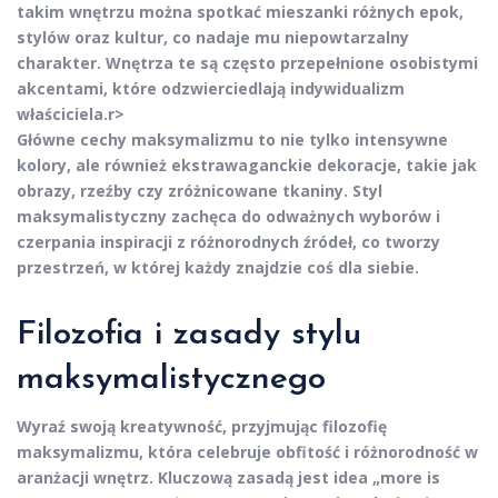
takim wnętrzu można spotkać mieszanki różnych epok,
stylów oraz kultur, co nadaje mu niepowtarzalny
charakter. Wnętrza te są często przepełnione osobistymi
akcentami, które odzwierciedlają indywidualizm
właściciela.
r>
Główne cechy maksymalizmu to nie tylko intensywne
kolory, ale również
ekstrawaganckie dekoracje
, takie jak
obrazy, rzeźby czy zróżnicowane tkaniny. Styl
maksymalistyczny zachęca do odważnych wyborów i
czerpania inspiracji z różnorodnych źródeł, co tworzy
przestrzeń, w której każdy znajdzie coś dla siebie.
Filozofia i zasady
stylu
maksymalistycznego
Wyraź swoją kreatywność, przyjmując
filozofię
maksymalizmu
, która celebruje obfitość i różnorodność w
aranżacji wnętrz. Kluczową zasadą jest idea „
more is