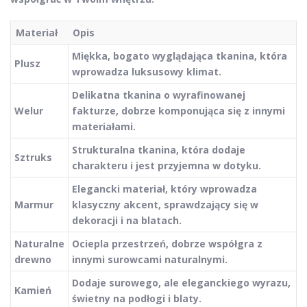
Materiał
Opis
Miękka, bogato wyglądająca tkanina, która
Plusz
wprowadza luksusowy klimat.
Delikatna tkanina o wyrafinowanej
Welur
fakturze, dobrze komponująca się z innymi
materiałami.
Strukturalna tkanina, która dodaje
Sztruks
charakteru i jest przyjemna w dotyku.
Elegancki materiał, który wprowadza
Marmur
klasyczny akcent, sprawdzający się w
dekoracji i na blatach.
Naturalne
Ociepla przestrzeń, dobrze współgra z
drewno
innymi surowcami naturalnymi.
Dodaje surowego, ale eleganckiego wyrazu,
Kamień
świetny na podłogi i blaty.