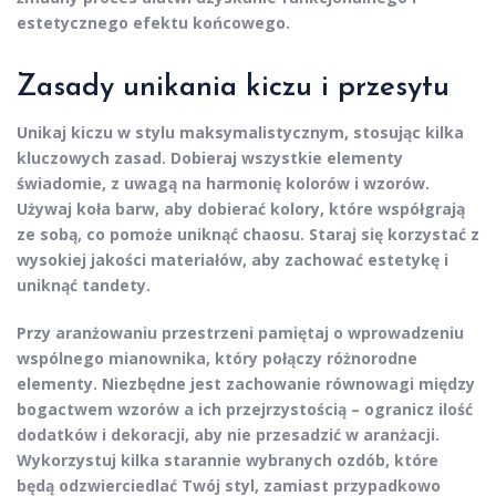
estetycznego efektu końcowego.
Zasady unikania kiczu i przesytu
Unikaj
kiczu
w stylu maksymalistycznym, stosując kilka
kluczowych zasad. Dobieraj wszystkie elementy
świadomie, z uwagą na harmonię kolorów i wzorów.
Używaj koła barw, aby dobierać kolory, które współgrają
ze sobą, co pomoże uniknąć chaosu. Staraj się korzystać z
wysokiej jakości materiałów, aby zachować estetykę i
uniknąć tandety.
Przy aranżowaniu przestrzeni pamiętaj o wprowadzeniu
wspólnego mianownika, który połączy różnorodne
elementy. Niezbędne jest zachowanie równowagi między
bogactwem wzorów a ich przejrzystością – ogranicz ilość
dodatków i dekoracji, aby nie przesadzić w aranżacji.
Wykorzystuj kilka starannie wybranych ozdób, które
będą odzwierciedlać Twój styl, zamiast przypadkowo