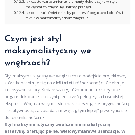
Jak często warto zmieniać elementy dekoracyjne w stylu
maksymalistycznym, by uniknąć przesytu?
Jak dobierać oświetlenie, by podkreślić bogactwo kolorów i
faktur w maksymalistycznym wnętrzu?
Czym jest styl
maksymalistyczny we
wnętrzach?
Styl maksymalistyczny we wnętrzach to podejście projektowe,
które koncentruje się na
obfitości
i różnorodności. Celebruje
intensywne kolory, śmiałe wzory, różnorodne tekstury oraz
bogate dekoracje, co czyni przestrzeń pełną życia i osobistej
ekspresji. Wnętrza w tym stylu charakteryzują się oryginalnością
i kreatywnością, a zasada „im więcej, tym lepiej” przyczynia się
do ich unikalności.
r>
Styl maksymalistyczny zwalcza minimalistyczną
estetykę, oferując pełne, wielowymiarowe aranżacje. W