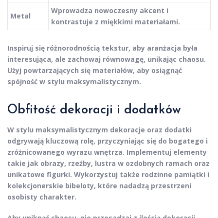
Wprowadza nowoczesny akcent i
Metal
kontrastuje z miękkimi materiałami.
Inspiruj się różnorodnością tekstur, aby aranżacja była
interesująca, ale zachowaj równowagę, unikając chaosu.
Użyj powtarzających się materiałów, aby osiągnąć
spójność w stylu maksymalistycznym.
Obfitość dekoracji i dodatków
W stylu maksymalistycznym
dekoracje
oraz
dodatki
odgrywają kluczową rolę, przyczyniając się do bogatego i
zróżnicowanego wyrazu wnętrza. Implementuj elementy
takie jak obrazy, rzeźby, lustra w ozdobnych ramach oraz
unikatowe figurki. Wykorzystuj także rodzinne pamiątki i
kolekcjonerskie bibeloty, które nadadzą przestrzeni
osobisty charakter.
Aby uniknąć chaosu, nie przesadzaj z ilością dekoracji.