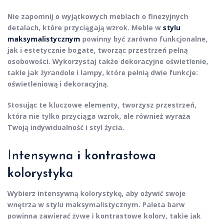
Nie zapomnij o wyjątkowych meblach o finezyjnych
detalach, które przyciągają wzrok. Meble w
stylu
maksymalistycznym
powinny być zarówno funkcjonalne,
jak i estetycznie bogate, tworząc przestrzeń pełną
osobowości. Wykorzystaj także dekoracyjne oświetlenie,
takie jak żyrandole i lampy, które pełnią dwie funkcje:
oświetleniową i dekoracyjną.
Stosując te kluczowe elementy, tworzysz przestrzeń,
która nie tylko przyciąga wzrok, ale również wyraża
Twoją indywidualność i styl życia.
Intensywna i kontrastowa
kolorystyka
Wybierz
intensywną kolorystykę
, aby ożywić swoje
wnętrza w stylu maksymalistycznym. Paleta barw
powinna zawierać
żywe
i
kontrastowe
kolory, takie jak