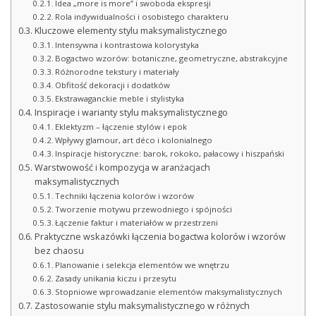
Idea „more is more” i swoboda ekspresji
Rola indywidualności i osobistego charakteru
Kluczowe elementy stylu maksymalistycznego
Intensywna i kontrastowa kolorystyka
Bogactwo wzorów: botaniczne, geometryczne, abstrakcyjne
Różnorodne tekstury i materiały
Obfitość dekoracji i dodatków
Ekstrawaganckie meble i stylistyka
Inspiracje i warianty stylu maksymalistycznego
Eklektyzm – łączenie stylów i epok
Wpływy glamour, art déco i kolonialnego
Inspiracje historyczne: barok, rokoko, pałacowy i hiszpański
Warstwowość i kompozycja w aranżacjach
maksymalistycznych
Techniki łączenia kolorów i wzorów
Tworzenie motywu przewodniego i spójności
Łączenie faktur i materiałów w przestrzeni
Praktyczne wskazówki łączenia bogactwa kolorów i wzorów
bez chaosu
Planowanie i selekcja elementów we wnętrzu
Zasady unikania kiczu i przesytu
Stopniowe wprowadzanie elementów maksymalistycznych
Zastosowanie stylu maksymalistycznego w różnych