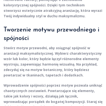
kolorystycznej spójności. Dzięki tym technikom
stworzysz estetycznie atrakcyjną aranżację, która wyrazi
Twój indywidualny styl w duchu maksymalizmu.
Tworzenie motywu przewodniego i
spójności
Stwórz
motyw przewodni
, aby osiągnąć spójność w
aranżacji maksymalistycznej. Wybierz charakterystyczny
wzór
lub
kolor
, który będzie łączył różnorodne elementy
wystroju, zapewniając harmonię wizualną. Na przykład,
zdecyduj się na motyw botaniczny, który będziesz
powtarzać w tkaninach, tapetach i dodatkach.
Wprowadzenie
spójności
poprzez motyw pozwala uniknąć
chaotycznych zestawień. Powtarzające się elementy,
takie jak kolory i wzory, działają jak łącznik,
wprowadzając porządek do bogatej kompozycji. Staraj się