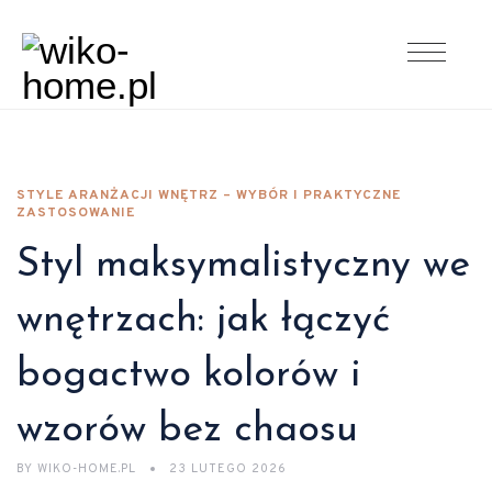
STYLE ARANŻACJI WNĘTRZ – WYBÓR I PRAKTYCZNE
ZASTOSOWANIE
Styl maksymalistyczny we
wnętrzach: jak łączyć
bogactwo kolorów i
wzorów bez chaosu
BY
WIKO-HOME.PL
23 LUTEGO 2026