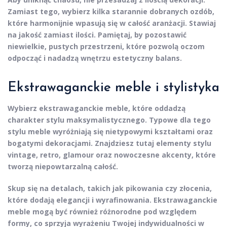
Zamiast tego, wybierz kilka starannie dobranych ozdób,
które harmonijnie wpasują się w całość aranżacji. Stawiaj
na
jakość
zamiast ilości. Pamiętaj, by pozostawić
niewielkie, pustych przestrzeni, które pozwolą oczom
odpocząć i nadadzą wnętrzu estetyczny balans.
Ekstrawaganckie meble i stylistyka
Wybierz
ekstrawaganckie meble
, które oddadzą
charakter stylu maksymalistycznego. Typowe dla tego
stylu meble wyróżniają się nietypowymi kształtami oraz
bogatymi dekoracjami. Znajdziesz tutaj elementy stylu
vintage, retro, glamour oraz nowoczesne akcenty, które
tworzą niepowtarzalną całość.
Skup się na detalach, takich jak
pikowania
czy
złocenia
,
które dodają elegancji i wyrafinowania. Ekstrawaganckie
meble mogą być również różnorodne pod względem
formy, co sprzyja wyrażeniu Twojej indywidualności w