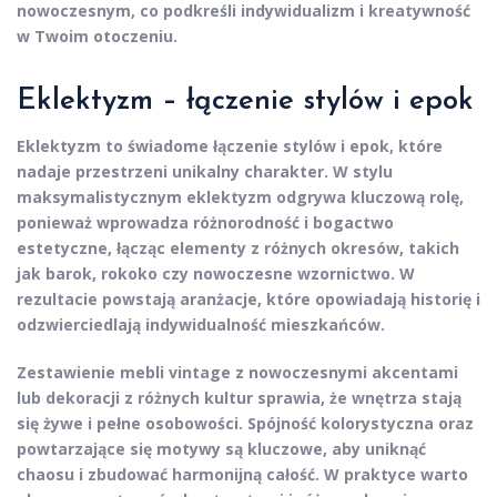
nowoczesnym, co podkreśli indywidualizm i kreatywność
w Twoim otoczeniu.
Eklektyzm – łączenie stylów i epok
Eklektyzm to
świadome łączenie stylów
i epok, które
nadaje przestrzeni unikalny charakter. W stylu
maksymalistycznym eklektyzm odgrywa kluczową rolę,
ponieważ
wprowadza różnorodność
i bogactwo
estetyczne, łącząc elementy z różnych okresów, takich
jak barok, rokoko czy nowoczesne wzornictwo. W
rezultacie powstają aranżacje, które opowiadają historię i
odzwierciedlają indywidualność mieszkańców.
Zestawienie mebli vintage z nowoczesnymi akcentami
lub dekoracji z różnych kultur sprawia, że wnętrza stają
się żywe i pełne osobowości. Spójność kolorystyczna oraz
powtarzające się motywy są kluczowe, aby uniknąć
chaosu i zbudować harmonijną całość. W praktyce warto