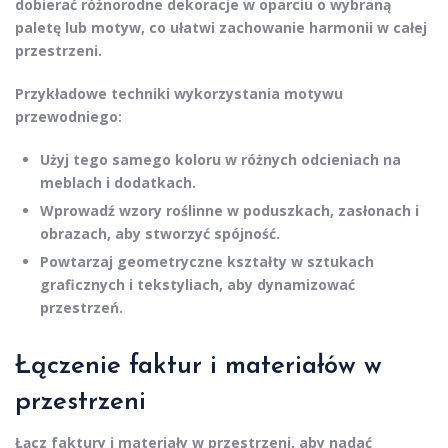
dobierać różnorodne dekoracje w oparciu o wybraną
paletę lub motyw, co ułatwi zachowanie harmonii w całej
przestrzeni.
Przykładowe techniki wykorzystania motywu
przewodniego:
Użyj tego samego koloru w różnych odcieniach na
meblach i dodatkach.
Wprowadź wzory roślinne w poduszkach, zasłonach i
obrazach, aby stworzyć spójność.
Powtarzaj geometryczne kształty w sztukach
graficznych i tekstyliach, aby dynamizować
przestrzeń.
Łączenie faktur i materiałów w
przestrzeni
Łącz
faktury
i
materiały
w przestrzeni, aby nadać