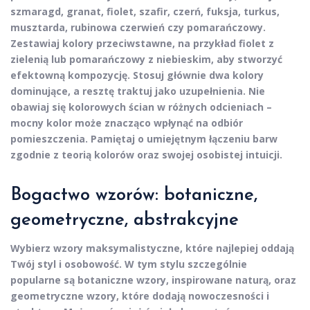
szmaragd, granat, fiolet, szafir, czerń, fuksja, turkus,
musztarda, rubinowa czerwień czy pomarańczowy.
Zestawiaj kolory przeciwstawne, na przykład fiolet z
zielenią lub pomarańczowy z niebieskim, aby stworzyć
efektowną kompozycję. Stosuj głównie dwa kolory
dominujące, a resztę traktuj jako
uzupełnienia
. Nie
obawiaj się kolorowych ścian w różnych odcieniach –
mocny kolor może znacząco wpłynąć na odbiór
pomieszczenia. Pamiętaj o umiejętnym łączeniu barw
zgodnie z teorią kolorów oraz swojej osobistej intuicji.
Bogactwo wzorów: botaniczne,
geometryczne, abstrakcyjne
Wybierz
wzory maksymalistyczne, które najlepiej oddają
Twój styl i osobowość. W tym stylu szczególnie
popularne są
botaniczne wzory
, inspirowane naturą, oraz
geometryczne wzory
, które dodają nowoczesności i