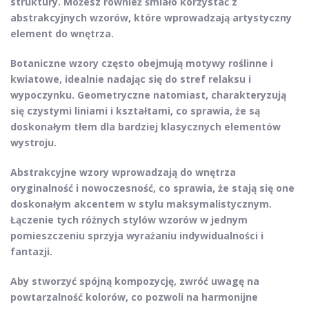
struktury. Możesz również śmiało korzystać z
abstrakcyjnych wzorów
, które wprowadzają artystyczny
element do wnętrza.
Botaniczne wzory często obejmują motywy roślinne i
kwiatowe, idealnie nadając się do stref relaksu i
wypoczynku. Geometryczne natomiast, charakteryzują
się czystymi liniami i kształtami, co sprawia, że są
doskonałym tłem dla bardziej klasycznych elementów
wystroju.
Abstrakcyjne wzory wprowadzają do wnętrza
oryginalność i nowoczesność, co sprawia, że stają się one
doskonałym akcentem w stylu maksymalistycznym.
Łączenie
tych różnych stylów wzorów w jednym
pomieszczeniu sprzyja wyrażaniu indywidualności i
fantazji.
Aby stworzyć spójną kompozycję, zwróć uwagę na
powtarzalność kolorów, co pozwoli na harmonijne