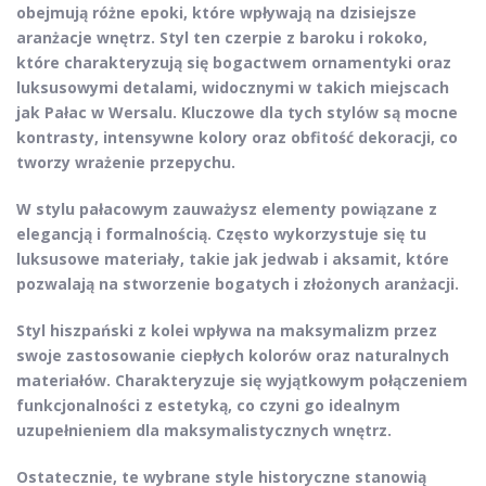
obejmują różne epoki, które wpływają na dzisiejsze
aranżacje wnętrz. Styl ten czerpie z
baroku
i
rokoko
,
które charakteryzują się bogactwem ornamentyki oraz
luksusowymi detalami, widocznymi w takich miejscach
jak
Pałac w Wersalu
. Kluczowe dla tych stylów są mocne
kontrasty, intensywne kolory oraz obfitość dekoracji, co
tworzy wrażenie przepychu.
W
stylu pałacowym
zauważysz elementy powiązane z
elegancją i formalnością. Często wykorzystuje się tu
luksusowe materiały, takie jak jedwab i aksamit, które
pozwalają na stworzenie bogatych i złożonych aranżacji.
Styl hiszpański
z kolei wpływa na maksymalizm przez
swoje zastosowanie ciepłych kolorów oraz naturalnych
materiałów. Charakteryzuje się wyjątkowym połączeniem
funkcjonalności z estetyką, co czyni go idealnym
uzupełnieniem dla maksymalistycznych wnętrz.
Ostatecznie, te wybrane style historyczne stanowią