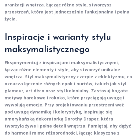
aranżacji wnętrza. Łącząc różne style, stworzysz
przestrzeń, która jest jednocześnie funkcjonalna i pełna
życia.
Inspiracje i warianty stylu
maksymalistycznego
Eksperymentuj z
inspiracjami maksymalistycznymi
,
łącząc różne elementy i style, aby stworzyć unikalne
wnętrza. Styl maksymalistyczny czerpie z eklektyzmu, co
oznacza łączenie różnych epok i nurtów, takich jak
styl
glamour
,
art déco
oraz
styl kolonialny
. Zastosuj bogate
motywy barokowe i rokoko, które przyciągają uwagę i
wywołują emocje. Przy projektowaniu przestrzeni weź
pod uwagę dynamikę i kolorystykę, inspirując się
amerykańską dekoratorką Dorothy Draper, która
tworzyła żywe i pełne detali wnętrza. Pamiętaj, aby dążyć
do harmonii mimo różnorodności, łącząc klasyczne z