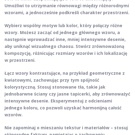
Umożliwi to utrzymanie równowagi między różnorodnymi
wzorami, a jednocześnie podkreśli charakter przestrzeni.
Wybierz wspólny
motyw
lub kolor, który połączy różne
wzory. Możesz zacząć od jednego głównego wzoru, a
następnie wprowadzać inne, mniej intensywne desenie,
aby uniknąć wizualnego chaosu. Stwórz zrównoważoną
kompozycję, różnicując rozmiary wzorów i ich lokalizację
w przestrzeni.
Łącz
wzory kontrastujące
, na przykład geometryczne z
kwiatowymi, zachowując przy tym spójność
kolorystyczną. Stosuj stonowane tła, takie jak
jednobarwne ściany czy jasne tapicerki, aby zrównoważyć
intensywne desenie. Eksperymentuj z odcieniami
jednego koloru, co pozwoli uzyskać harmonijną całość
wzorów.
Nie zapominaj o
mieszaniu tekstur
i materiałów – stosuj
różnorodne faktury, pamiętając o zachowaniu