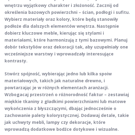
wnętrzu wyjątkowy charakter i złożoność. Zacznij od
określenia bazowych powierzchni – ścian, podłogi i sufitu.
Wybierz materiały oraz kolory, które będą stanowiły
podłoże dla dalszych elementów wnętrza. Następnie
dobierz kluczowe meble, kierując się stylami i
materiałami, które harmonizują z tymi bazowymi. Planuj
dobór tekstyliów oraz dekoracji tak, aby uzupełniały one
wcześniejsze warstwy i wprowadzały interesujące
kontrasty.
Stwórz spójność, wybierając jedno lub kilka
spoiw
materiałowych
, takich jak naturalne drewno, i
powtarzając je w różnych elementach aranżacji.
Wzbogacaj przestrzeń o różnorodność faktur – zestawiaj
miękkie tkaniny z gładkimi powierzchniami lub matowe
wykończenia z błyszczącymi, dbając jednocześnie o
zachowanie palety kolorystycznej. Dodawaj detale, takie
jak uchwyty mebli, lampy czy dekoracje, które
wprowadzą dodatkowe bodźce dotykowe i wizualne.