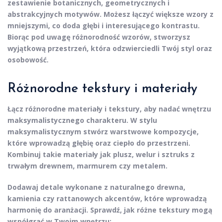
zestawienie botanicznych, geometrycznych i
abstrakcyjnych motywów. Możesz łączyć większe wzory z
mniejszymi, co doda głębi i interesującego kontrastu.
Biorąc pod uwagę różnorodność wzorów, stworzysz
wyjątkową przestrzeń, która odzwierciedli Twój styl oraz
osobowość.
Różnorodne tekstury i materiały
Łącz różnorodne
materiały
i
tekstury
, aby nadać wnętrzu
maksymalistycznego charakteru. W stylu
maksymalistycznym stwórz warstwowe kompozycje,
które wprowadzą głębię oraz ciepło do przestrzeni.
Kombinuj takie materiały jak plusz, welur i sztruks z
trwałym drewnem, marmurem czy metalem.
Dodawaj detale wykonane z
naturalnego drewna
,
kamienia czy rattanowych akcentów, które wprowadzą
harmonię do aranżacji. Sprawdź, jak różne tekstury mogą
współgrać w Twoim wnętrzu: