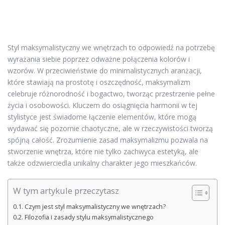
Styl maksymalistyczny we wnętrzach to odpowiedź na potrzebę
wyrażania siebie poprzez odważne połączenia kolorów i
wzorów. W przeciwieństwie do minimalistycznych aranżacji,
które stawiają na prostotę i oszczędność, maksymalizm
celebruje różnorodność i bogactwo, tworząc przestrzenie pełne
życia i osobowości. Kluczem do osiągnięcia harmonii w tej
stylistyce jest świadome łączenie elementów, które mogą
wydawać się pozornie chaotyczne, ale w rzeczywistości tworzą
spójną całość. Zrozumienie zasad maksymalizmu pozwala na
stworzenie wnętrza, które nie tylko zachwyca estetyką, ale
także odzwierciedla unikalny charakter jego mieszkańców.
W tym artykule przeczytasz
Czym jest styl maksymalistyczny we wnętrzach?
Filozofia i zasady stylu maksymalistycznego