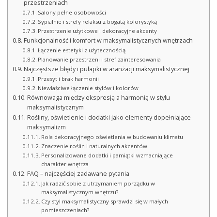
przestrzeniach
Salony pełne osobowości
Sypialnie i strefy relaksu z bogatą kolorystyką
Przestrzenie użytkowe i dekoracyjne akcenty
Funkcjonalność i komfort w maksymalistycznych wnętrzach
Łączenie estetyki z użytecznością
Planowanie przestrzeni i stref zainteresowania
Najczęstsze błędy i pułapki w aranżacji maksymalistycznej
Przesyt i brak harmonii
Niewłaściwe łączenie stylów i kolorów
Równowaga między ekspresją a harmonią w stylu
maksymalistycznym
Rośliny, oświetlenie i dodatki jako elementy dopełniające
maksymalizm
Rola dekoracyjnego oświetlenia w budowaniu klimatu
Znaczenie roślin i naturalnych akcentów
Personalizowane dodatki i pamiątki wzmacniające
charakter wnętrza
FAQ – najczęściej zadawane pytania
Jak radzić sobie z utrzymaniem porządku w
maksymalistycznym wnętrzu?
Czy styl maksymalistyczny sprawdzi się w małych
pomieszczeniach?