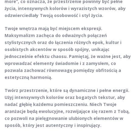
more
”, co oznacza, że przestrzenie powinny być pełne
życia, intensywnych kolorów i wyrazistych wzorów, aby
odzwierciedlały Twoją osobowość i styl życia.
Twoje wnętrza mają być miejscem ekspresji.
Maksymalizm zachęca do odważnych połączeń
stylistycznych oraz do łączenia różnych epok, kultur i
osobistych akcentów w sposób spójny, unikając
jednocześnie efektu chaosu. Pamiętaj, że ważne jest, aby
wprowadzać elementy świadomie i z zamysłem, co
pozwala zachować równowagę pomiędzy obfitością a
estetyczną harmonią.
Twórz przestrzenie, które są dynamiczne i pełne energii.
Użyj
intensywnych
kolorów oraz
bogatych
tekstur, aby
nadać głębię każdemu pomieszczeniu. Niech Twoje
aranżacje będą ewolucyjne, rozwijające się razem z Tobą,
co pozwoli na pielęgnowanie ulubionych elementów w
sposób, który jest autentyczny i inspirujący.