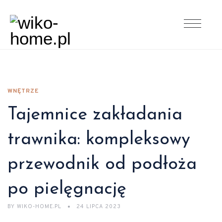
WNĘTRZE
Tajemnice zakładania
trawnika: kompleksowy
przewodnik od podłoża
po pielęgnację
BY
WIKO-HOME.PL
24 LIPCA 2023