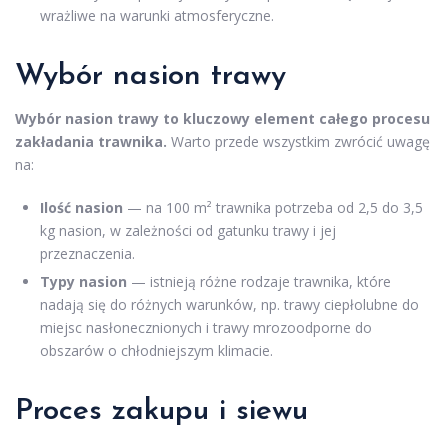
wrażliwe na warunki atmosferyczne.
Wybór nasion trawy
Wybór nasion trawy to kluczowy element całego procesu
zakładania trawnika.
Warto przede wszystkim zwrócić uwagę
na:
Ilość nasion
— na 100 m² trawnika potrzeba od 2,5 do 3,5
kg nasion, w zależności od gatunku trawy i jej
przeznaczenia.
Typy nasion
— istnieją różne rodzaje trawnika, które
nadają się do różnych warunków, np. trawy ciepłolubne do
miejsc nasłonecznionych i trawy mrozoodporne do
obszarów o chłodniejszym klimacie.
Proces zakupu i siewu