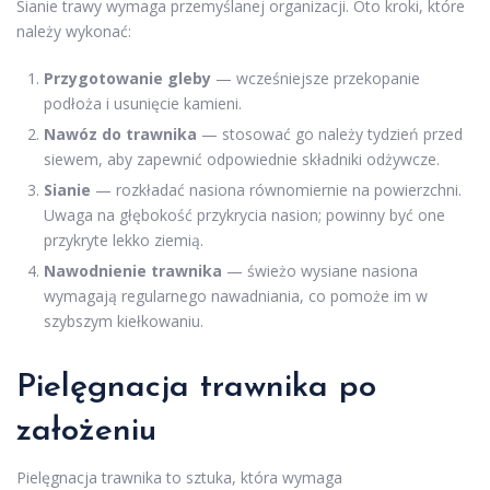
Sianie trawy wymaga przemyślanej organizacji. Oto kroki, które
należy wykonać:
Przygotowanie gleby
— wcześniejsze przekopanie
podłoża i usunięcie kamieni.
Nawóz do trawnika
— stosować go należy tydzień przed
siewem, aby zapewnić odpowiednie składniki odżywcze.
Sianie
— rozkładać nasiona równomiernie na powierzchni.
Uwaga na głębokość przykrycia nasion; powinny być one
przykryte lekko ziemią.
Nawodnienie trawnika
— świeżo wysiane nasiona
wymagają regularnego nawadniania, co pomoże im w
szybszym kiełkowaniu.
Pielęgnacja trawnika po
założeniu
Pielęgnacja trawnika to sztuka, która wymaga