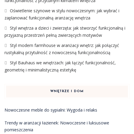
funkcjonalność z przytulnym klimatem wnętrza
Oświetlenie szynowe w stylu nowoczesnym: jak wybrać i
zaplanować funkcjonalną aranżację wnętrza
Styl wnętrza a dzieci i zwierzęta: jak stworzyć funkcjonalną i
przyjazną przestrzeń pełną zwierzęcych motywów
Styl modern farmhouse w aranżacji wnętrz: jak połączyć
rustykalną przytulność z nowoczesną funkcjonalnością
Styl Bauhaus we wnętrzach: jak łączyć funkcjonalność,
geometrię i minimalistyczną estetykę
WNĘTRZE I DOM
Nowoczesne meble do sypialni: Wygoda i relaks
Trendy w aranżacji łazienek: Nowoczesne i luksusowe
pomieszczenia