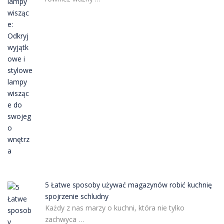
5 Łatwe sposoby używać magazynów robić kuchnię
spojrzenie schludny
Każdy z nas marzy o kuchni, która nie tylko
zachwyca …