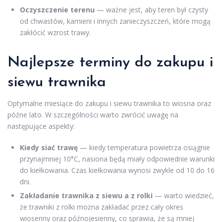
Oczyszczenie terenu
— ważne jest, aby teren był czysty
od chwastów, kamieni i innych zanieczyszczeń, które mogą
zakłócić wzrost trawy.
Najlepsze terminy do zakupu i
siewu trawnika
Optymalne miesiące do zakupu i siewu trawnika to wiosna oraz
późne lato. W szczególności warto zwrócić uwagę na
następujące aspekty:
Kiedy siać trawę
— kiedy temperatura powietrza osiągnie
przynajmniej 10°C, nasiona będą miały odpowiednie warunki
do kiełkowania. Czas kiełkowania wynosi zwykle od 10 do 16
dni.
Zakładanie trawnika z siewu a z rolki
— warto wiedzieć,
że trawniki z rolki można zakładać przez cały okres
wiosenny oraz późnojesienny, co sprawia, że są mniej