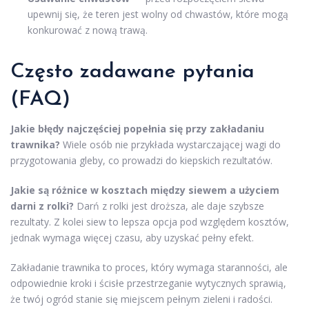
upewnij się, że teren jest wolny od chwastów, które mogą
konkurować z nową trawą.
Często zadawane pytania
(FAQ)
Jakie błędy najczęściej popełnia się przy zakładaniu
trawnika?
Wiele osób nie przykłada wystarczającej wagi do
przygotowania gleby, co prowadzi do kiepskich rezultatów.
Jakie są różnice w kosztach między siewem a użyciem
darni z rolki?
Darń z rolki jest droższa, ale daje szybsze
rezultaty. Z kolei siew to lepsza opcja pod względem kosztów,
jednak wymaga więcej czasu, aby uzyskać pełny efekt.
Zakładanie trawnika to proces, który wymaga staranności, ale
odpowiednie kroki i ścisłe przestrzeganie wytycznych sprawią,
że twój ogród stanie się miejscem pełnym zieleni i radości.