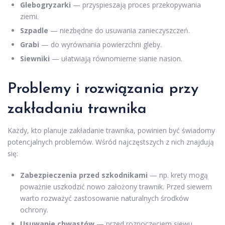
Glebogryzarki
— przyspieszają proces przekopywania
ziemi.
Szpadle
— niezbędne do usuwania zanieczyszczeń.
Grabi
— do wyrównania powierzchni gleby.
Siewniki
— ułatwiają równomierne sianie nasion.
Problemy i rozwiązania przy
zakładaniu trawnika
Każdy, kto planuje zakładanie trawnika, powinien być świadomy
potencjalnych problemów. Wśród najczęstszych z nich znajdują
się:
Zabezpieczenia przed szkodnikami
— np. krety mogą
poważnie uszkodzić nowo założony trawnik. Przed siewem
warto rozważyć zastosowanie naturalnych środków
ochrony.
Usuwanie chwastów
— przed rozpoczęciem siewu