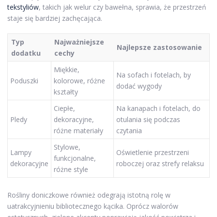
tekstyliów
, takich jak welur czy bawełna, sprawia, że przestrzeń
staje się bardziej zachęcająca.
Typ
Najważniejsze
Najlepsze zastosowanie
dodatku
cechy
Miękkie,
Na sofach i fotelach, by
Poduszki
kolorowe, różne
dodać wygody
kształty
Ciepłe,
Na kanapach i fotelach, do
Pledy
dekoracyjne,
otulania się podczas
różne materiały
czytania
Stylowe,
Lampy
Oświetlenie przestrzeni
funkcjonalne,
dekoracyjne
roboczej oraz strefy relaksu
różne style
Rośliny doniczkowe również odegrają istotną rolę w
uatrakcyjnieniu bibliotecznego kącika. Oprócz walorów