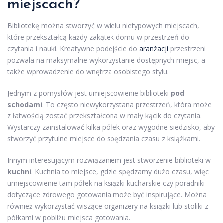
miejscach?
Bibliotekę można stworzyć w wielu nietypowych miejscach,
które przekształcą każdy zakątek domu w przestrzeń do
czytania i nauki. Kreatywne podejście do
aranżacji
przestrzeni
pozwala na maksymalne wykorzystanie dostępnych miejsc, a
także wprowadzenie do wnętrza osobistego stylu.
Jednym z pomysłów jest umiejscowienie biblioteki
pod
schodami
. To często niewykorzystana przestrzeń, która może
z łatwością zostać przekształcona w mały kącik do czytania.
Wystarczy zainstalować kilka półek oraz wygodne siedzisko, aby
stworzyć przytulne miejsce do spędzania czasu z książkami.
Innym interesującym rozwiązaniem jest stworzenie biblioteki w
kuchni
. Kuchnia to miejsce, gdzie spędzamy dużo czasu, więc
umiejscowienie tam półek na książki kucharskie czy poradniki
dotyczące zdrowego gotowania może być inspirujące. Można
również wykorzystać wiszące organizery na książki lub stoliki z
półkami w pobliżu miejsca gotowania.