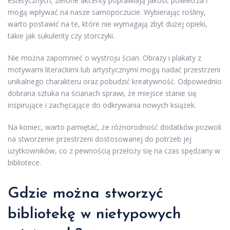
estetycznych, zielone akcenty poprawiają jakość powietrza i
mogą wpływać na nasze samopoczucie. Wybierając rośliny,
warto postawić na te, które nie wymagają zbyt dużej opieki,
takie jak sukulenty czy storczyki.
Nie można zapomnieć o wystroju ścian. Obrazy i plakaty z
motywami literackimi lub artystycznymi mogą nadać przestrzeni
unikalnego charakteru oraz pobudzić kreatywność. Odpowiednio
dobrana sztuka na ścianach sprawi, że miejsce stanie się
inspirujące i zachęcające do odkrywania nowych książek.
Na koniec, warto pamiętać, że różnorodność dodatków pozwoli
na stworzenie przestrzeni dostosowanej do potrzeb jej
użytkowników, co z pewnością przełoży się na czas spędzany w
bibliotece.
Gdzie można stworzyć
bibliotekę w nietypowych