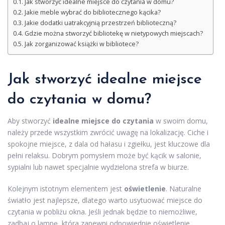
Jak stworzyć idealne miejsce do czytania w domu?
Jakie meble wybrać do bibliotecznego kącika?
Jakie dodatki uatrakcyjnią przestrzeń biblioteczną?
Gdzie można stworzyć bibliotekę w nietypowych miejscach?
Jak zorganizować książki w bibliotece?
Jak stworzyć idealne miejsce
do czytania w domu?
Aby stworzyć
idealne miejsce do czytania
w swoim domu,
należy przede wszystkim zwrócić uwagę na lokalizację. Ciche i
spokojne miejsce, z dala od hałasu i zgiełku, jest kluczowe dla
pełni relaksu. Dobrym pomysłem może być kącik w salonie,
sypialni lub nawet specjalnie wydzielona strefa w biurze.
Kolejnym istotnym elementem jest
oświetlenie
. Naturalne
światło jest najlepsze, dlatego warto usytuować miejsce do
czytania w pobliżu okna. Jeśli jednak będzie to niemożliwe,
zadbaj o lampę, która zapewni odpowiednie oświetlenie.