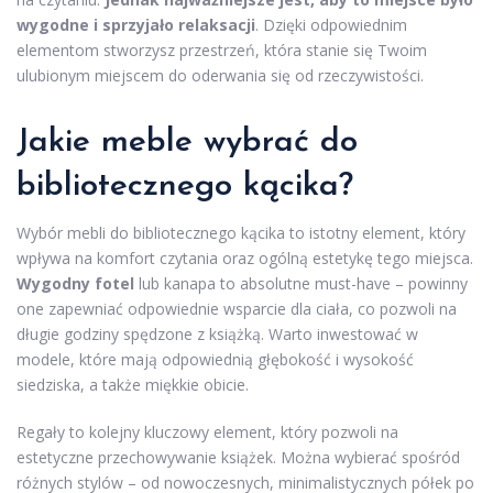
wygodne i sprzyjało relaksacji
. Dzięki odpowiednim
elementom stworzysz przestrzeń, która stanie się Twoim
ulubionym miejscem do oderwania się od rzeczywistości.
Jakie meble wybrać do
bibliotecznego kącika?
Wybór mebli do bibliotecznego kącika to istotny element, który
wpływa na komfort czytania oraz ogólną estetykę tego miejsca.
Wygodny fotel
lub kanapa to absolutne must-have – powinny
one zapewniać odpowiednie wsparcie dla ciała, co pozwoli na
długie godziny spędzone z książką. Warto inwestować w
modele, które mają odpowiednią głębokość i wysokość
siedziska, a także miękkie obicie.
Regały to kolejny kluczowy element, który pozwoli na
estetyczne przechowywanie książek. Można wybierać spośród
różnych stylów – od nowoczesnych, minimalistycznych półek po