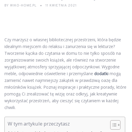
BY
WIKO-HOME.PL
11 KWIETNIA 2021
Czy marzysz o własnej bibliotecznej przestrzeni, która będzie
idealnym miejscem do relaksu i zanurzenia się w lekturze?
Tworzenie kącika do czytania w domu to nie tylko sposób na
zorganizowanie swoich książek, ale również na stworzenie
wyjątkowej atmosfery sprzyjającej odpoczynkowi. Wygodne
meble, odpowiednie oświetlenie i przemyślane
dodatki
mogą
zamienić nawet najmniejszy zakątek w prawdziwą oazę dla
miłośników książek. Poznaj inspiracje i praktyczne porady, które
pomogą Ci zrealizować tę wizję oraz odkryj, jak kreatywnie
wykorzystać przestrzeń, aby cieszyć się czytaniem w każdej
chwili.
W tym artykule przeczytasz