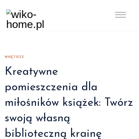
WNĘTRZE
Kreatywne
pomieszczenia dla
miłośników książek: Twórz
swoją własną
biblioteczną krainę