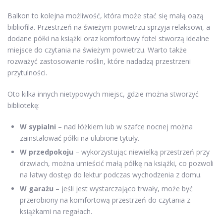
Balkon to kolejna możliwość, która może stać się małą oazą
bibliofila. Przestrzeń na świeżym powietrzu sprzyja relaksowi, a
dodane półki na książki oraz komfortowy fotel stworzą idealne
miejsce do czytania na świeżym powietrzu. Warto także
rozważyć zastosowanie roślin, które nadadzą przestrzeni
przytulności.
Oto kilka innych nietypowych miejsc, gdzie można stworzyć
bibliotekę:
W sypialni
– nad łóżkiem lub w szafce nocnej można
zainstalować półki na ulubione tytuły.
W przedpokoju
– wykorzystując niewielką przestrzeń przy
drzwiach, można umieścić małą półkę na książki, co pozwoli
na łatwy dostęp do lektur podczas wychodzenia z domu.
W garażu
– jeśli jest wystarczająco trwały, może być
przerobiony na komfortową przestrzeń do czytania z
książkami na regałach.