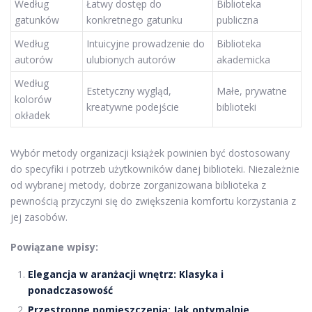
Według
Łatwy dostęp do
Biblioteka
gatunków
konkretnego gatunku
publiczna
Według
Intuicyjne prowadzenie do
Biblioteka
autorów
ulubionych autorów
akademicka
Według
Estetyczny wygląd,
Małe, prywatne
kolorów
kreatywne podejście
biblioteki
okładek
Wybór metody organizacji książek powinien być dostosowany
do specyfiki i potrzeb użytkowników danej biblioteki. Niezależnie
od wybranej metody, dobrze zorganizowana biblioteka z
pewnością przyczyni się do zwiększenia komfortu korzystania z
jej zasobów.
Powiązane wpisy:
Elegancja w aranżacji wnętrz: Klasyka i
ponadczasowość
Przestronne pomieszczenia: Jak optymalnie