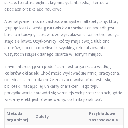
sekcje: literatura piękna, kryminały, fantastyka, literatura
dziecięca oraz książki naukowe.
Alternatywnie, można zastosować system alfabetyczny, który
grupuje książki według
nazwisk autorów
. Ten sposób jest
bardzo intuicyjny i sprawia, że wyszukiwanie konkretnej pozycji
staje się łatwe. Użytkownicy, którzy mają swoje ulubione
autorów, docenią możliwość szybkiego zlokalizowania
wszystkich książek danego pisarza w jednym miejscu.
Innym interesującym podejściem jest organizacja według
kolorów okładek
. Choć może wydawać się mniej praktyczna,
to jednak ta metoda może znacząco wpłynąć na estetykę
biblioteki, nadając jej unikalny charakter. Tego typu
porządkowanie sprawdzi się w mniejszych przestrzeniach, gdzie
wizualny efekt jest równie ważny, co funkcjonalność.
Metoda
Przykładowe
Zalety
organizacji
zastosowanie