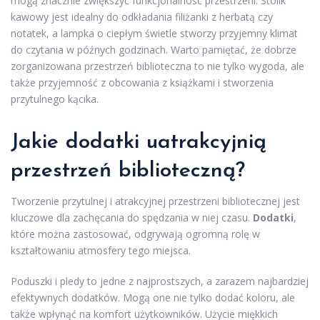
mogą znacznie zwiększyć funkcjonalność przestrzeni. Stolik
kawowy jest idealny do odkładania filiżanki z herbatą czy
notatek, a lampka o ciepłym świetle stworzy przyjemny klimat
do czytania w późnych godzinach. Warto pamiętać, że dobrze
zorganizowana przestrzeń biblioteczna to nie tylko wygoda, ale
także przyjemność z obcowania z książkami i stworzenia
przytulnego kącika.
Jakie dodatki uatrakcyjnią
przestrzeń biblioteczną?
Tworzenie przytulnej i atrakcyjnej przestrzeni bibliotecznej jest
kluczowe dla zachęcania do spędzania w niej czasu.
Dodatki
,
które można zastosować, odgrywają ogromną rolę w
kształtowaniu atmosfery tego miejsca.
Poduszki i pledy to jedne z najprostszych, a zarazem najbardziej
efektywnych dodatków. Mogą one nie tylko dodać koloru, ale
także wpłynąć na komfort użytkowników. Użycie miękkich