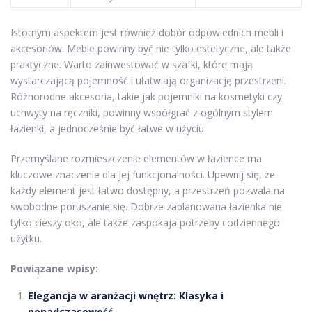
Istotnym aspektem jest również dobór odpowiednich mebli i
akcesoriów. Meble powinny być nie tylko estetyczne, ale także
praktyczne. Warto zainwestować w szafki, które mają
wystarczającą pojemność i ułatwiają organizację przestrzeni.
Różnorodne akcesoria, takie jak pojemniki na kosmetyki czy
uchwyty na ręczniki, powinny współgrać z ogólnym stylem
łazienki, a jednocześnie być łatwe w użyciu.
Przemyślane rozmieszczenie elementów w łazience ma
kluczowe znaczenie dla jej funkcjonalności. Upewnij się, że
każdy element jest łatwo dostępny, a przestrzeń pozwala na
swobodne poruszanie się. Dobrze zaplanowana łazienka nie
tylko cieszy oko, ale także zaspokaja potrzeby codziennego
użytku.
Powiązane wpisy:
Elegancja w aranżacji wnętrz: Klasyka i
ponadczasowość