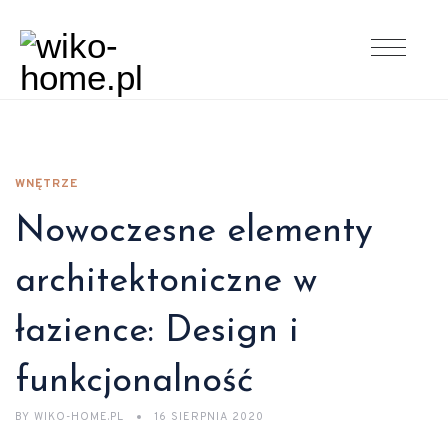
WNĘTRZE
Nowoczesne elementy
architektoniczne w
łazience: Design i
funkcjonalność
BY
WIKO-HOME.PL
16 SIERPNIA 2020