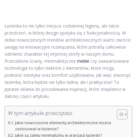
Łazienka to nie tylko miejsce codziennej higieny, ale także
przestrzeń, w której design spotyka się z funkcjonalnością. W
dobie nowoczesnych trendów architektonicznych warto zwrócić
uwagę na innowacyjne rozwiązania, które potrafią całkowicie
odmienić charakter tej intymnej strefy w naszym domu.
Przeszklone ściany, minimalistyczne
meble
czy zaawansowane
technologie to tylko niektóre z elementów, które mogą
podnieść estetykę oraz komfort użytkowania. Jak więc stworzyć
łazienkę, która będzie nie tylko ładna, ale i praktyczna? To
pytanie skłania do poszukiwania inspiracji, które znajdziesz w
dalszej części artykułu.
W tym artykule przeczytasz
Jakie nowoczesne elementy architektoniczne można
zastosować w łazience?
Jakie są zalety minimalizmu w aranżacji łazienki?