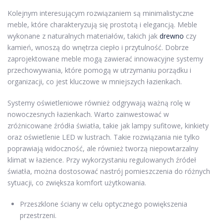
Kolejnym interesującym rozwiązaniem są minimalistyczne
meble, które charakteryzują się prostotą i elegancją. Meble
wykonane z naturalnych materiałów, takich jak
drewno
czy
kamień, wnoszą do wnętrza ciepło i przytulność. Dobrze
zaprojektowane meble mogą zawierać innowacyjne systemy
przechowywania, które pomogą w utrzymaniu porządku i
organizacji, co jest kluczowe w mniejszych łazienkach.
Systemy oświetleniowe również odgrywają ważną rolę w
nowoczesnych łazienkach. Warto zainwestować w
zróżnicowane źródła światła, takie jak lampy sufitowe, kinkiety
oraz oświetlenie LED w lustrach. Takie rozwiązania nie tylko
poprawiają widoczność, ale również tworzą niepowtarzalny
klimat w łazience. Przy wykorzystaniu regulowanych źródeł
światła, można dostosować nastrój pomieszczenia do różnych
sytuacji, co zwiększa komfort użytkowania.
Przeszklone ściany w celu optycznego powiększenia
przestrzeni.