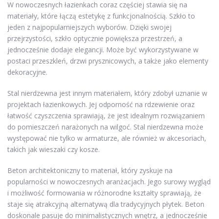
W nowoczesnych łazienkach coraz częściej stawia się na
materiały, które łączą estetykę z funkcjonalnością. Szkło to
jeden z najpopularniejszych wyborów. Dzięki swojej
przejrzystości, szkło optycznie powiększa przestrzeń, a
jednocześnie dodaje elegancji. Może być wykorzystywane w
postaci przeszkleń, drzwi prysznicowych, a także jako elementy
dekoracyjne.
Stal nierdzewna jest innym materiałem, który zdobył uznanie w
projektach łazienkowych. Jej odporność na rdzewienie oraz
łatwość czyszczenia sprawiają, że jest idealnym rozwiązaniem
do pomieszczeń narażonych na wilgoć. Stal nierdzewna może
występować nie tylko w armaturze, ale również w akcesoriach,
takich jak wieszaki czy kosze.
Beton architektoniczny to materiał, który zyskuje na
popularności w nowoczesnych aranżacjach. Jego surowy wygląd
i możliwość formowania w różnorodne kształty sprawiają, że
staje się atrakcyjną alternatywą dla tradycyjnych płytek. Beton
doskonale pasuje do minimalistycznych wnętrz, a jednocześnie