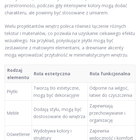
przestronności, podczas gdy intensywne kolory mogą dodać
charakteru, ale powinny być stosowane z umiarem.
Wielu projektantów wnętrz poleca również łączenie różnych
tekstur i materiałów, co pozwala na uzyskanie ciekawego efektu
wizualnego. Na przykład, połyskujące płytki mogą być
zestawione z matowymi elementami, a drewniane akcenty
mogą wprowadzać przytulność w minimalistycznym wnętrzu.
Rodzaj
Rola estetyczna
Rola funkcjonalna
elementu
Tworzą tło estetyczne,
Odporne na wilgoć,
Płytki
mogą być dekoracyjne
łatwe do czyszczenia
Zapewniają
Dodają stylu, mogą być
Meble
przechowywanie i
dostosowane do wnętrza
organizację
Wydobywa kolory i
Zapewnia
Oświetlenie
struktury
widoczność i komfort