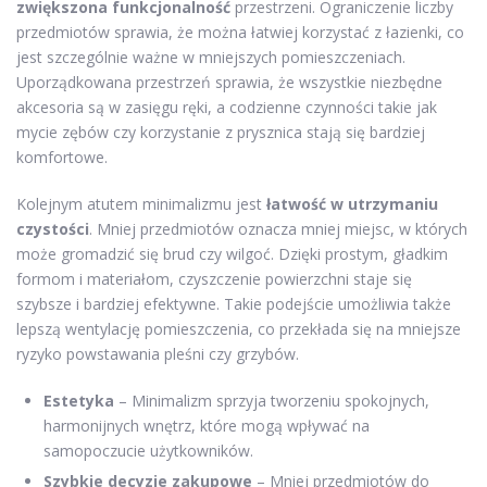
zwiększona funkcjonalność
przestrzeni. Ograniczenie liczby
przedmiotów sprawia, że można łatwiej korzystać z łazienki, co
jest szczególnie ważne w mniejszych pomieszczeniach.
Uporządkowana przestrzeń sprawia, że wszystkie niezbędne
akcesoria są w zasięgu ręki, a codzienne czynności takie jak
mycie zębów czy korzystanie z prysznica stają się bardziej
komfortowe.
Kolejnym atutem minimalizmu jest
łatwość w utrzymaniu
czystości
. Mniej przedmiotów oznacza mniej miejsc, w których
może gromadzić się brud czy wilgoć. Dzięki prostym, gładkim
formom i materiałom, czyszczenie powierzchni staje się
szybsze i bardziej efektywne. Takie podejście umożliwia także
lepszą wentylację pomieszczenia, co przekłada się na mniejsze
ryzyko powstawania pleśni czy grzybów.
Estetyka
– Minimalizm sprzyja tworzeniu spokojnych,
harmonijnych wnętrz, które mogą wpływać na
samopoczucie użytkowników.
Szybkie decyzje zakupowe
– Mniej przedmiotów do