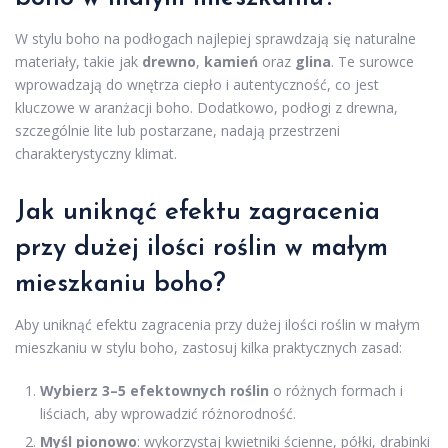
W stylu boho na podłogach najlepiej sprawdzają się naturalne
materiały, takie jak
drewno
,
kamień
oraz
glina
. Te surowce
wprowadzają do wnętrza ciepło i autentyczność, co jest
kluczowe w aranżacji boho. Dodatkowo, podłogi z drewna,
szczególnie lite lub postarzane, nadają przestrzeni
charakterystyczny klimat.
Jak uniknąć efektu zagracenia
przy dużej ilości roślin w małym
mieszkaniu boho?
Aby uniknąć efektu zagracenia przy dużej ilości roślin w małym
mieszkaniu w stylu boho, zastosuj kilka praktycznych zasad:
Wybierz 3–5 efektownych roślin
o różnych formach i
liściach, aby wprowadzić różnorodność.
Myśl pionowo
: wykorzystaj kwietniki ścienne, półki, drabinki