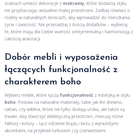
ścianach umieść dekoracje z
makramy
, które dodadzą stylu,
nie przytłaczając wizualnie małej przestrzeni. Zadbaj również o
rośliny w naturalnych donicach, aby wprowadzić do mieszkania
życie i świeżość. Nie przesadzaj z ilością dodatków – wybieraj
te, które mają dla Ciebie wartość sentymentalną i harmonizują z
całością aranżacji.
Dobór mebli i wyposażenia
łączących funkcjonalność z
charakterem boho
Wybierz meble, które łączą
funkcjonalność
z estetyką w stylu
boho
. Postaw na naturalne materiały, takie jak lite drewno,
rattan, czy wiklina, które nie tylko dodają uroku, ale także są
trwałe. Aby stworzyć eklektyczną przestrzeń, mieszaj różne
faktury i kolory – łącz odcienie brązu i beżu z wyrazistymi
akcentami, na przykład turkusem czy czerwieniami.