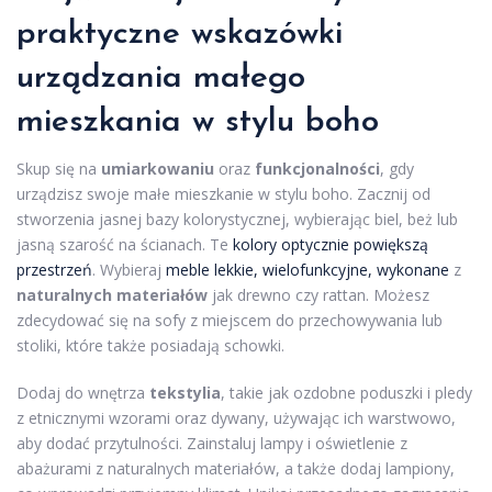
praktyczne wskazówki
urządzania małego
mieszkania w stylu boho
Skup się na
umiarkowaniu
oraz
funkcjonalności
, gdy
urządzisz swoje małe mieszkanie w stylu boho. Zacznij od
stworzenia jasnej bazy kolorystycznej, wybierając biel, beż lub
jasną szarość na ścianach. Te
kolory optycznie powiększą
przestrzeń
. Wybieraj
meble lekkie, wielofunkcyjne, wykonane
z
naturalnych materiałów
jak drewno czy rattan. Możesz
zdecydować się na sofy z miejscem do przechowywania lub
stoliki, które także posiadają schowki.
Dodaj do wnętrza
tekstylia
, takie jak ozdobne poduszki i pledy
z etnicznymi wzorami oraz dywany, używając ich warstwowo,
aby dodać przytulności. Zainstaluj lampy i oświetlenie z
abażurami z naturalnych materiałów, a także dodaj lampiony,