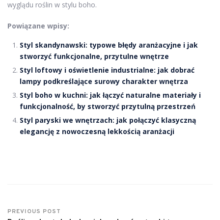
wyglądu roślin w stylu boho.
Powiązane wpisy:
Styl skandynawski: typowe błędy aranżacyjne i jak
stworzyć funkcjonalne, przytulne wnętrze
Styl loftowy i oświetlenie industrialne: jak dobrać
lampy podkreślające surowy charakter wnętrza
Styl boho w kuchni: jak łączyć naturalne materiały i
funkcjonalność, by stworzyć przytulną przestrzeń
Styl paryski we wnętrzach: jak połączyć klasyczną
elegancję z nowoczesną lekkością aranżacji
PREVIOUS POST