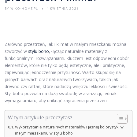
BY
WIKO-HOME.PL
1 KWIETNIA 2026
Zarówno przestrzeń, jak i klimat w małym mieszkaniu można
stworzyć w
stylu boho
, łącząc naturalne materiały z
funkcjonalnymi rozwiązaniami. Kluczem jest odpowiedni dobór
elementów, które nie tylko będą estetyczne, ale i praktyczne,
zapewniając jednocześnie przytulność. Warto skupić się na
jasnych barwach oraz naturalnych tworzywach, takich jak
drewno czy rattan, które nadadzą wnętrzu lekkości i świeżości.
Styl boho pozwala na dużą swobodę w aranżacji, jednak
wymaga umiaru, aby uniknąć zagracenia przestrzeni.
W tym artykule przeczytasz
Wykorzystanie naturalnych materiałów i jasnej kolorystyki w
małym mieszkaniu w stylu boho