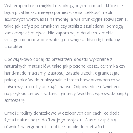
Wybieraj meble o miękkich, zaokrąglonych formach, które nie
będą przytłaczać małego pomieszczenia. Lekkość mebli
ażurowych wprowadza harmonię, a wielofunkcyjne rozwiązania,
takie jak sofy z pojemnikami czy stoliki z szufladami, pomogą
zaoszczędzić miejsce. Nie zapominaj o detalach – meble
vintage lub odnowione wniosą do wnętrza historię i unikalny
charakter.
Obowiązkowo dodaj do przestrzeni dodatki wykonane z
naturalnych materiałów, takie jak plecione kosze, ceramika czy
hand-made makramy. Zastosuj zasadę trzech, ograniczając
paletę kolorów do maksymalnie trzech barw przewodnich w
całym wystroju, by uniknąć chaosu. Odpowiednie oświetlenie,
na przykład lampy z rattanu i girlandy świetlne, wprowadzi ciepłą
atmosferę.
Umieść rośliny doniczkowe w ozdobnych donicach, co doda
życia i naturalności do Twojego projektu. Warto skupić się
również na ergonomii – dobierz meble do metrażu i