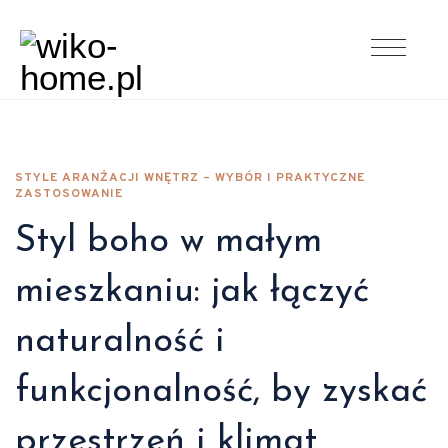
STYLE ARANŻACJI WNĘTRZ – WYBÓR I PRAKTYCZNE
ZASTOSOWANIE
Styl boho w małym
mieszkaniu: jak łączyć
naturalność i
funkcjonalność, by zyskać
przestrzeń i klimat