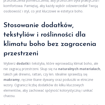
przeznaczenia pomieszczenia, aby przestrzeń była praktyczna i
komfortowa. Pamiętaj, aby każdy wybór odzwierciedlał Twoją
osobowość i styl, co jest kluczowe w estetyce boho.
Stosowanie dodatków,
tekstyliów i roślinności dla
klimatu boho bez zagracenia
przestrzeni
Wybierz
dodatki
i tekstylia, które wprowadzą klimat boho, ale
nie zagracą przestrzeni. Skup się na
naturalnych materiałach
,
takich jak drewno, rattan, czy len. Idealnie sprawdzą się
makramy
, ręcznie tkane dywany oraz poduszki w etniczne
wzory. Ogranicz liczbę dodatków do kilku kluczowych
elementów, aby zachować spójność kolorystyczną i unikać
chaosu.