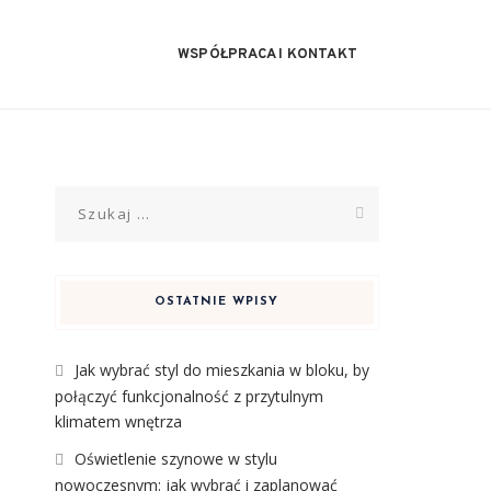
WSPÓŁPRACA I KONTAKT
Szukaj:
OSTATNIE WPISY
Jak wybrać styl do mieszkania w bloku, by
połączyć funkcjonalność z przytulnym
klimatem wnętrza
Oświetlenie szynowe w stylu
nowoczesnym: jak wybrać i zaplanować