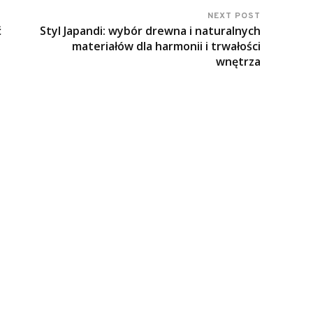
NEXT POST
ć
Styl Japandi: wybór drewna i naturalnych
materiałów dla harmonii i trwałości
wnętrza