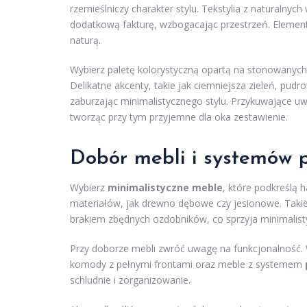
rzemieślniczy charakter stylu. Tekstylia z naturalnyc
dodatkową fakturę, wzbogacając przestrzeń. Elementy 
naturą.
Wybierz paletę kolorystyczną opartą na stonowanych, 
Delikatne akcenty, takie jak ciemniejsza zieleń, pudr
zaburzając minimalistycznego stylu. Przykuwające u
tworząc przy tym przyjemne dla oka zestawienie.
Dobór mebli i systemów 
Wybierz
minimalistyczne meble
, które podkreślą 
materiałów, jak drewno dębowe czy jesionowe. Takie 
brakiem zbędnych ozdobników, co sprzyja minimalis
Przy doborze mebli zwróć uwagę na funkcjonalność.
komody z pełnymi frontami oraz meble z systemem
schludnie i zorganizowanie.