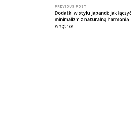
PREVIOUS POST
Dodatki w stylu japandi: jak łączy
minimalizm z naturalną harmonią
wnętrza