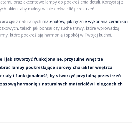
atami, oraz akcentowe lampy do podkreślenia detali. Korzystaj z
ych okien, aby maksymalnie doświetlić przestrzeń.
koracje
z naturalnych
materiałów, jak ręcznie wykonana ceramika
i
iczkowych, takich jak bonsai czy suche trawy, które wprowadzą
ormy, które podkreślają harmonię i spokój w Twojej kuchni.
 i jak stworzyć funkcjonalne, przytulne wnętrze
k dobrać lampy podkreślające surowy charakter wnętrza
eriały i funkcjonalność, by stworzyć przytulną przestrzeń
czasową harmonię z naturalnych materiałów i eleganckich