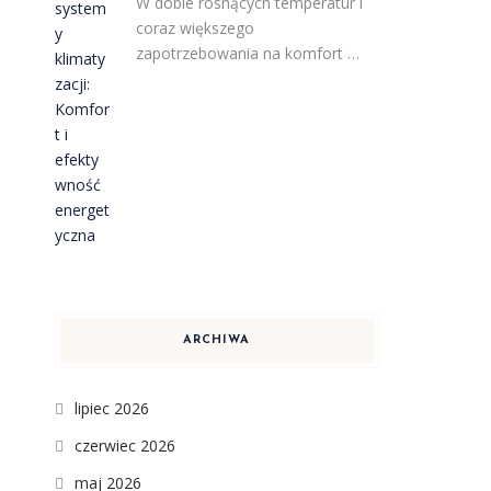
W dobie rosnących temperatur i
coraz większego
zapotrzebowania na komfort …
ARCHIWA
lipiec 2026
czerwiec 2026
maj 2026