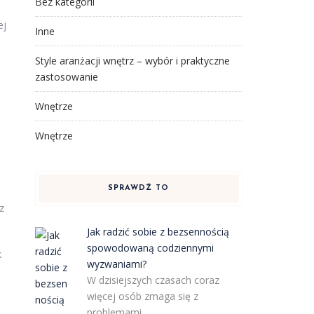
Bez kategorii
ej
Inne
Style aranżacji wnętrz – wybór i praktyczne
zastosowanie
Wnętrze
Wnętrze
SPRAWDŹ TO
z
Jak radzić sobie z bezsennością
spowodowaną codziennymi
k
wyzwaniami?
W dzisiejszych czasach coraz
więcej osób zmaga się z
problemami …