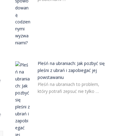
Pleśń na ubraniach: Jak pozbyć się
pleśni z ubrań i zapobiegać jej
powstawaniu
e
Pleśń na ubraniach to problem,
który potrafi zepsuć nie tylko …
e