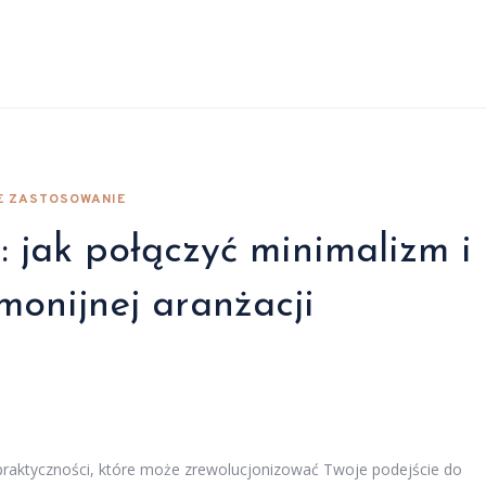
NE ZASTOSOWANIE
: jak połączyć minimalizm i
monijnej aranżacji
i praktyczności, które może zrewolucjonizować Twoje podejście do