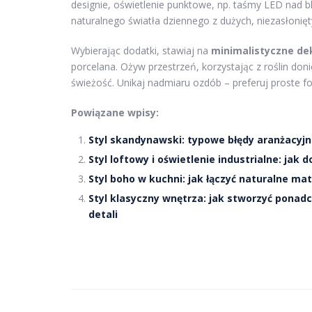
designie, oświetlenie punktowe, np. taśmy LED nad bl
naturalnego światła dziennego z dużych, niezasłonięt
Wybierając dodatki, stawiaj na
minimalistyczne de
porcelana. Ożyw przestrzeń, korzystając z roślin don
świeżość. Unikaj nadmiaru ozdób – preferuj proste f
Powiązane wpisy:
Styl skandynawski: typowe błędy aranżacyjne
Styl loftowy i oświetlenie industrialne: ja
Styl boho w kuchni: jak łączyć naturalne mat
Styl klasyczny wnętrza: jak stworzyć ponad
detali