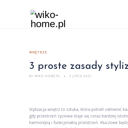
WNĘTRZE
3 proste zasady styli
BY
WIKO-HOME.PL
3 LIPCA 2021
Stylizacja wnętrz to sztuka, która potrafi odmienić 
gdy przestrzeń życiowa staje się coraz bardziej isto
harmonijną i funkcjonalną przestrzeń. Kluczowe będzi