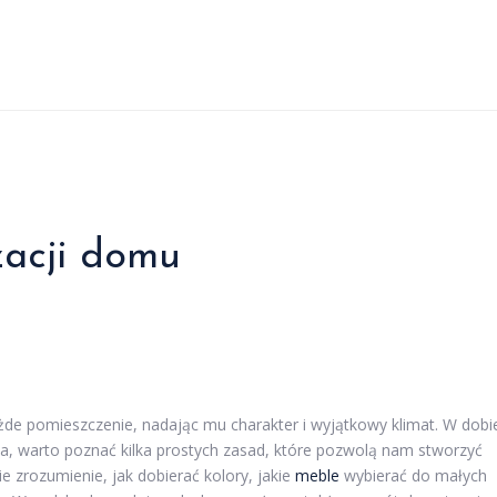
zacji domu
każde pomieszczenie, nadając mu charakter i wyjątkowy klimat. W dobi
tna, warto poznać kilka prostych zasad, które pozwolą nam stworzyć
e zrozumienie, jak dobierać kolory, jakie
meble
wybierać do małych