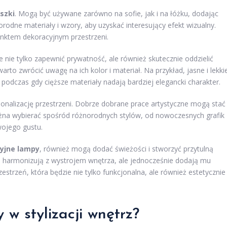
szki
. Mogą być używane zarówno na sofie, jak i na łóżku, dodając
rodne materiały i wzory, aby uzyskać interesujący efekt wizualny.
nktem dekoracyjnym przestrzeni.
 nie tylko zapewnić prywatność, ale również skutecznie oddzielić
arto zwrócić uwagę na ich kolor i materiał. Na przykład, jasne i lekki
podczas gdy cięższe materiały nadają bardziej elegancki charakter.
sonalizację przestrzeni. Dobrze dobrane prace artystyczne mogą stać
na wybierać spośród różnorodnych stylów, od nowoczesnych grafik
wojego gustu.
yjne lampy
, również mogą dodać świeżości i stworzyć przytulną
re harmonizują z wystrojem wnętrza, ale jednocześnie dodają mu
estrzeń, która będzie nie tylko funkcjonalna, ale również estetycznie
 w stylizacji wnętrz?