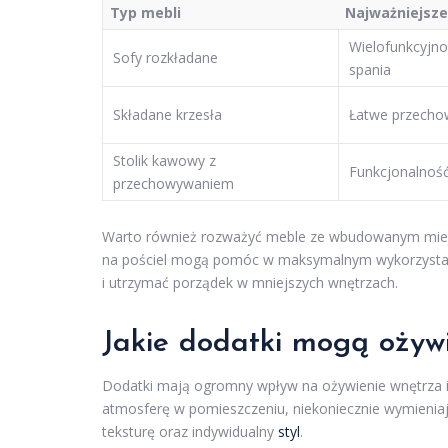
Typ mebli
Najważniejsze
Wielofunkcyjno
Sofy rozkładane
spania
Składane krzesła
Łatwe przecho
Stolik kawowy z
Funkcjonalność
przechowywaniem
Warto również rozważyć meble ze wbudowanym miejs
na pościel mogą pomóc w maksymalnym wykorzystaniu
i utrzymać porządek w mniejszych wnętrzach.
Jakie dodatki mogą ożyw
Dodatki mają ogromny wpływ na ożywienie wnętrza i
atmosferę w pomieszczeniu, niekoniecznie wymieniaj
teksturę oraz indywidualny
styl
.