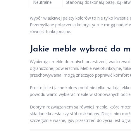
Neutralne
Stanowią doskonałą bazę, są łatw
Wybór właściwej palety kolorów to nie tylko kwestia 
Przemyślane połączenia kolorystyczne mogą nadać wnęt
również funkcjonalne.
Jakie meble wybrać do ma
Wybierając meble do małych przestrzeni, warto zwró
ograniczonej powierzchni. Meble wielofunkcyjne, taki
przechowywania, mogą znacząco poprawić komfort u
Proste linie i jasne kolory mebli nie tylko nadają lek
powodu warto wybierać meble w stonowanych odcieniac
Dobrym rozwiązaniem są również meble, które można 
składane krzesła czy stół rozkładany. Dzięki nim mo
szczególnie ważne, gdy przestrzeń do życia jest ogra