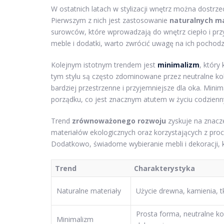
W ostatnich latach w stylizacji wnętrz można dostrze
Pierwszym z nich jest zastosowanie
naturalnych m
surowców, które wprowadzają do wnętrz ciepło i prz
meble i dodatki, warto zwrócić uwagę na ich pochod
Kolejnym istotnym trendem jest
minimalizm
, który
tym stylu są często zdominowane przez neutralne kol
bardziej przestrzenne i przyjemniejsze dla oka. Mini
porządku, co jest znacznym atutem w życiu codzien
Trend
zrównoważonego rozwoju
zyskuje na znacz
materiałów ekologicznych oraz korzystających z proc
Dodatkowo, świadome wybieranie mebli i dekoracji, 
Trend
Charakterystyka
Naturalne materiały
Użycie drewna, kamienia, t
Prosta forma, neutralne ko
Minimalizm