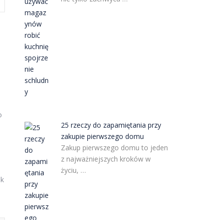
o
25 rzeczy do zapamiętania przy
zakupie pierwszego domu
Zakup pierwszego domu to jeden
z najważniejszych kroków w
życiu, …
ak