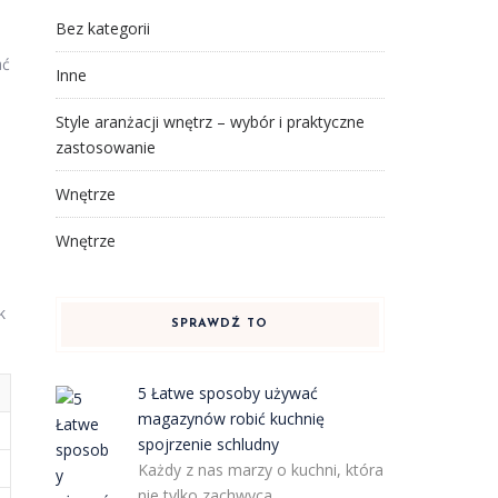
Bez kategorii
ać
Inne
Style aranżacji wnętrz – wybór i praktyczne
zastosowanie
Wnętrze
Wnętrze
k
SPRAWDŹ TO
5 Łatwe sposoby używać
magazynów robić kuchnię
spojrzenie schludny
Każdy z nas marzy o kuchni, która
nie tylko zachwyca …