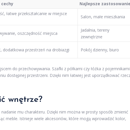
 cechy
Najlepsze zastosowani
ść, łatwe przekształcanie w miejsce
Salon, małe mieszkania
Jadalnia, tereny
wywanie, oszczędność miejsca
zewnętrzne
, dodatkowa przestrzeń na drobiazgi
Pokój dzienny, biuro
cem do przechowywania. Szafki z półkami czy łóżka z pojemnikami
 dostępnej przestrzeni. Dzięki nim łatwiej jest uporządkować rzec
ić wnętrze?
 nadanie mu charakteru. Dzięki nim można w prosty sposób zmienić
ąc meble. Istnieje wiele akcesoriów, które mogą wprowadzić kolor,