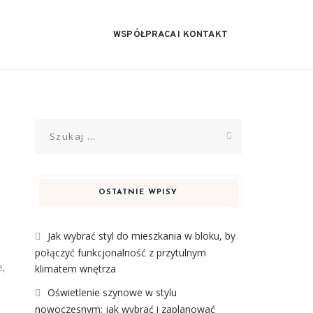
WSPÓŁPRACA I KONTAKT
Szukaj:
OSTATNIE WPISY
Jak wybrać styl do mieszkania w bloku, by
połączyć funkcjonalność z przytulnym
e,
klimatem wnętrza
Oświetlenie szynowe w stylu
nowoczesnym: jak wybrać i zaplanować