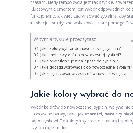
czasach, kiedy tempo życia jest tak szybkie, stworz
Kluczowym elementem jest wybór odpowiednich koloró
funkcjonalne. Jak więc zaaranżować sypialnię, aby st
inspiracje i praktyczne wskazówki, które pomogą Ci w
W tym artykule przeczytasz
Jakie kolory wybrać do nowoczesnej sypialni?
Jakie meble wybrać do nowoczesnej sypialni?
Jakie oświetlenie jest najlepsze do sypialni?
Jakie dodatki wprowadzić do nowoczesnej sypialni?
Jak zorganizować przestrzeń w nowoczesnej sypialn
Jakie kolory wybrać do n
Wybór kolorów do nowoczesnej sypialni wpływa nie t
Stonowane barwy, takie jak
szarości
,
beże
czy
błęk
odpoczynkowi. Te kolory kojarzą się z naturą i spoko
azyl po ciężkim dniu.