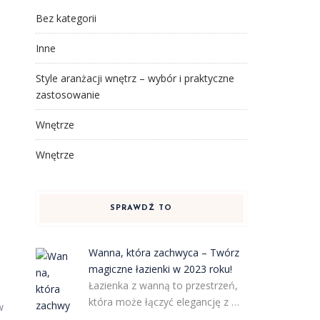
Bez kategorii
Inne
Style aranżacji wnętrz – wybór i praktyczne
zastosowanie
Wnętrze
Wnętrze
SPRAWDŹ TO
Wanna, która zachwyca – Twórz
magiczne łazienki w 2023 roku!
Łazienka z wanną to przestrzeń,
która może łączyć elegancję z …
w