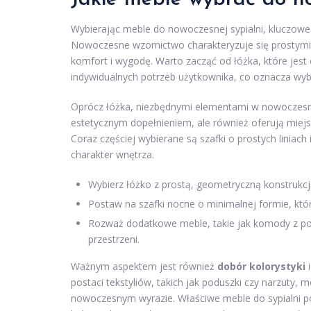
Wybierając meble do nowoczesnej sypialni, kluczowe j
Nowoczesne wzornictwo charakteryzuje się prostymi f
komfort i wygodę. Warto zacząć od łóżka, które jes
indywidualnych potrzeb użytkownika, co oznacza wyb
Oprócz łóżka, niezbędnymi elementami w nowoczesne
estetycznym dopełnieniem, ale również oferują miejs
Coraz częściej wybierane są szafki o prostych liniac
charakter wnętrza.
Wybierz łóżko z prostą, geometryczną konstrukcją
Postaw na szafki nocne o minimalnej formie, któr
Rozważ dodatkowe meble, takie jak komody z po
przestrzeni.
Ważnym aspektem jest również
dobór kolorystyki
i
postaci tekstyliów, takich jak poduszki czy narzuty, 
nowoczesnym wyrazie. Właściwe meble do sypialni po