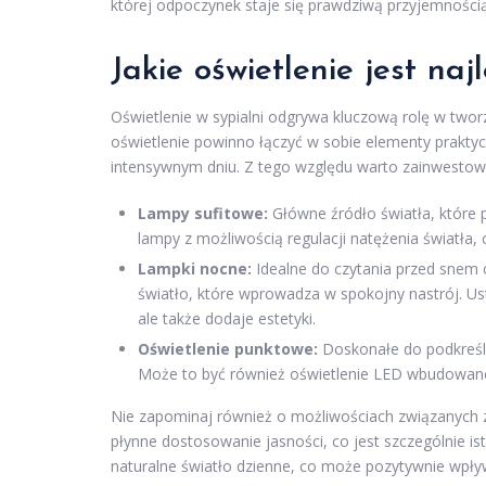
której odpoczynek staje się prawdziwą przyjemnością
Jakie oświetlenie jest naj
Oświetlenie w sypialni odgrywa kluczową rolę w twor
oświetlenie powinno łączyć w sobie elementy praktyc
intensywnym dniu. Z tego względu warto zainwestować
Lampy sufitowe:
Główne źródło światła, które p
lampy z możliwością regulacji natężenia światła,
Lampki nocne:
Idealne do czytania przed snem 
światło, które wprowadza w spokojny nastrój. Ust
ale także dodaje estetyki.
Oświetlenie punktowe:
Doskonałe do podkreśle
Może to być również oświetlenie LED wbudowane
Nie zapominaj również o możliwościach związanych
płynne dostosowanie jasności, co jest szczególnie ist
naturalne światło dzienne, co może pozytywnie wpły