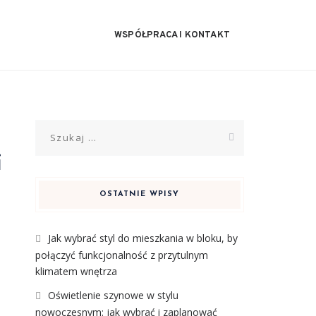
WSPÓŁPRACA I KONTAKT
Szukaj:
i
OSTATNIE WPISY
Jak wybrać styl do mieszkania w bloku, by
połączyć funkcjonalność z przytulnym
klimatem wnętrza
Oświetlenie szynowe w stylu
nowoczesnym: jak wybrać i zaplanować