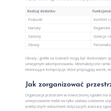
Rodzaj dodatku
Funkcjona
Poduszki
Komfort i 
Narzuty
Eleganckie
Zasłony
Izolacja i 
Obrazy
Personaliza
Obrazy i grafiki na ścianach mogą być doskonałym s
umiejętnym wkomponowaniu. Minimalistyczne ramki lu
interesujące kompozycje, które przyciągają wzrok, nie
Jak zorganizować przestr
Organizacja przestrzeni w nowoczesnej sypialni ma is
umiejscowienie mebli nie tylko ułatwia codzienne uż
praktycznych wskazówek dotyczących aranżacji sypial