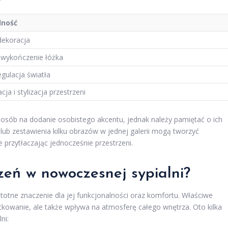
lność
dekoracja
 wykończenie łóżka
regulacja światła
cja i stylizacja przestrzeni
posób na dodanie osobistego akcentu, jednak należy pamiętać o ich
b zestawienia kilku obrazów w jednej galerii mogą tworzyć
 przytłaczając jednocześnie przestrzeni.
zeń w nowoczesnej sypialni?
totne znaczenie dla jej funkcjonalności oraz komfortu. Właściwe
ytkowanie, ale także wpływa na atmosferę całego wnętrza. Oto kilka
ni: