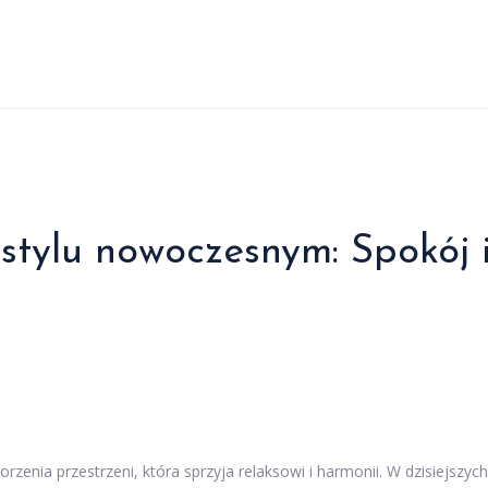
 stylu nowoczesnym: Spokój 
enia przestrzeni, która sprzyja relaksowi i harmonii. W dzisiejszych