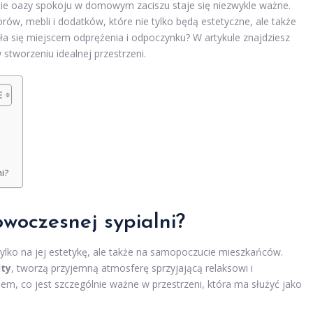
enie oazy spokoju w domowym zaciszu staje się niezwykle ważne.
w, mebli i dodatków, które nie tylko będą estetyczne, ale także
ała się miejscem odprężenia i odpoczynku? W artykule znajdziesz
 stworzeniu idealnej przestrzeni.
i?
owoczesnej sypialni?
ylko na jej estetykę, ale także na samopoczucie mieszkańców.
ity
, tworzą przyjemną atmosferę sprzyjającą relaksowi i
jem, co jest szczególnie ważne w przestrzeni, która ma służyć jako