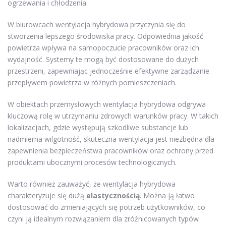
ogrzewania i chłodzenia.
W biurowcach wentylacja hybrydowa przyczynia się do
stworzenia lepszego środowiska pracy. Odpowiednia jakość
powietrza wpływa na samopoczucie pracowników oraz ich
wydajność. Systemy te mogą być dostosowane do dużych
przestrzeni, zapewniając jednocześnie efektywne zarządzanie
przepływem powietrza w różnych pomieszczeniach.
W obiektach przemysłowych wentylacja hybrydowa odgrywa
kluczową rolę w utrzymaniu zdrowych warunków pracy. W takich
lokalizacjach, gdzie występują szkodliwe substancje lub
nadmierna wilgotność, skuteczna wentylacja jest niezbędna dla
zapewnienia bezpieczeństwa pracowników oraz ochrony przed
produktami ubocznymi procesów technologicznych.
Warto również zauważyć, że wentylacja hybrydowa
charakteryzuje się dużą
elastycznością
. Można ją łatwo
dostosować do zmieniających się potrzeb użytkowników, co
czyni ją idealnym rozwiązaniem dla zróżnicowanych typów