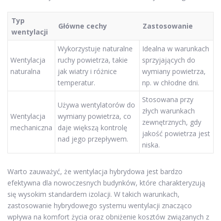
Typ
Główne cechy
Zastosowanie
wentylacji
Wykorzystuje naturalne
Idealna w warunkach
Wentylacja
ruchy powietrza, takie
sprzyjających do
naturalna
jak wiatry i różnice
wymiany powietrza,
temperatur.
np. w chłodne dni.
Stosowana przy
Używa wentylatorów do
złych warunkach
Wentylacja
wymiany powietrza, co
zewnętrznych, gdy
mechaniczna
daje większą kontrolę
jakość powietrza jest
nad jego przepływem.
niska.
Warto zauważyć, że wentylacja hybrydowa jest bardzo
efektywna dla nowoczesnych budynków, które charakteryzują
się wysokim standardem izolacji. W takich warunkach,
zastosowanie hybrydowego systemu wentylacji znacząco
wpływa na komfort życia oraz obniżenie kosztów związanych z