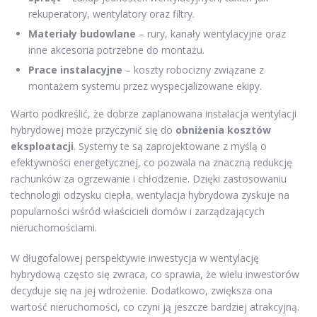
rekuperatory, wentylatory oraz filtry.
Materiały budowlane
– rury, kanały wentylacyjne oraz
inne akcesoria potrzebne do montażu.
Prace instalacyjne
– koszty robocizny związane z
montażem systemu przez wyspecjalizowane ekipy.
Warto podkreślić, że dobrze zaplanowana instalacja wentylacji
hybrydowej może przyczynić się do
obniżenia kosztów
eksploatacji
. Systemy te są zaprojektowane z myślą o
efektywności energetycznej, co pozwala na znaczną redukcję
rachunków za ogrzewanie i chłodzenie. Dzięki zastosowaniu
technologii odzysku ciepła, wentylacja hybrydowa zyskuje na
popularności wśród właścicieli domów i zarządzających
nieruchomościami.
W długofalowej perspektywie inwestycja w wentylację
hybrydową często się zwraca, co sprawia, że wielu inwestorów
decyduje się na jej wdrożenie. Dodatkowo, zwiększa ona
wartość nieruchomości, co czyni ją jeszcze bardziej atrakcyjną.