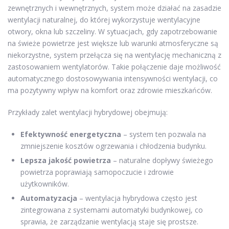
zewnętrznych i wewnętrznych, system może działać na zasadzie
wentylacji naturalnej, do której wykorzystuje wentylacyjne
otwory, okna lub szczeliny. W sytuacjach, gdy zapotrzebowanie
na świeże powietrze jest większe lub warunki atmosferyczne są
niekorzystne, system przełącza się na wentylację mechaniczną z
zastosowaniem wentylatorów. Takie połączenie daje możliwość
automatycznego dostosowywania intensywności wentylacji, co
ma pozytywny wpływ na komfort oraz zdrowie mieszkańców.
Przykłady zalet wentylacji hybrydowej obejmują:
Efektywność energetyczna
– system ten pozwala na
zmniejszenie kosztów ogrzewania i chłodzenia budynku.
Lepsza jakość powietrza
– naturalne dopływy świeżego
powietrza poprawiają samopoczucie i zdrowie
użytkowników.
Automatyzacja
– wentylacja hybrydowa często jest
zintegrowana z systemami automatyki budynkowej, co
sprawia, że zarządzanie wentylacją staje się prostsze.