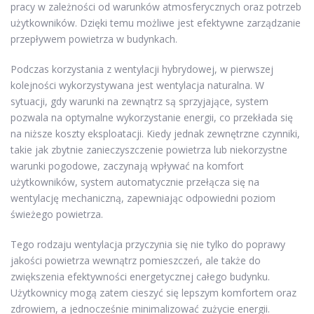
pracy w zależności od warunków atmosferycznych oraz potrzeb
użytkowników. Dzięki temu możliwe jest efektywne zarządzanie
przepływem powietrza w budynkach.
Podczas korzystania z wentylacji hybrydowej, w pierwszej
kolejności wykorzystywana jest wentylacja naturalna. W
sytuacji, gdy warunki na zewnątrz są sprzyjające, system
pozwala na optymalne wykorzystanie energii, co przekłada się
na niższe koszty eksploatacji. Kiedy jednak zewnętrzne czynniki,
takie jak zbytnie zanieczyszczenie powietrza lub niekorzystne
warunki pogodowe, zaczynają wpływać na komfort
użytkowników, system automatycznie przełącza się na
wentylację mechaniczną, zapewniając odpowiedni poziom
świeżego powietrza.
Tego rodzaju wentylacja przyczynia się nie tylko do poprawy
jakości powietrza wewnątrz pomieszczeń, ale także do
zwiększenia efektywności energetycznej całego budynku.
Użytkownicy mogą zatem cieszyć się lepszym komfortem oraz
zdrowiem, a jednocześnie minimalizować zużycie energii.