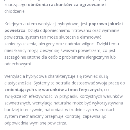
znaczącego
obniżenia rachunków za ogrzewanie
i
chłodzenie.
Kolejnym atutem wentylacji hybrydowej jest
poprawa jakości
powietrza
. Dzięki odpowiedniemu filtrowaniu oraz wymianie
powietrza, system ten może skutecznie eliminować
zanieczyszczenia, alergeny oraz nadmiar wilgoci. Dzięki temu
mieszkańcy mogą cieszyć się świeżym powietrzem, co jest
szczególnie istotne dla osób z problemami alergicznymi lub
oddechowymi.
Wentylacja hybrydowa charakteryzuje się również dużą
elastycznością. Systemy te potrafią dostosować swoją pracę do
zmieniających się warunków atmosferycznych
, co
zwiększa ich efektywność. W przypadku korzystnych warunków
zewnętrznych, wentylacja naturalna może być wykorzystywana
bardziej intensywnie, natomiast w trudniejszych warunkach
system mechaniczny przejmuje kontrolę, zapewniając
odpowiednią wymianę powietrza.