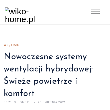
WNĘTRZE
Nowoczesne systemy
wentylacji hybrydowej:
Świeże powietrze i
komfort
BY
WIKO-HOME.PL
29 KWIETNIA 2021