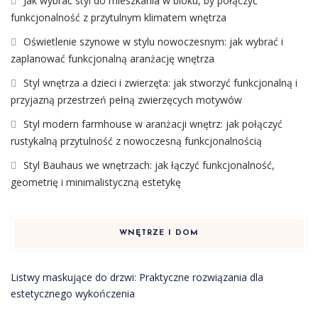
Jak wybrać styl do mieszkania w bloku, by połączyć
funkcjonalność z przytulnym klimatem wnętrza
Oświetlenie szynowe w stylu nowoczesnym: jak wybrać i
zaplanować funkcjonalną aranżację wnętrza
Styl wnętrza a dzieci i zwierzęta: jak stworzyć funkcjonalną i
przyjazną przestrzeń pełną zwierzęcych motywów
Styl modern farmhouse w aranżacji wnętrz: jak połączyć
rustykalną przytulność z nowoczesną funkcjonalnością
Styl Bauhaus we wnętrzach: jak łączyć funkcjonalność,
geometrię i minimalistyczną estetykę
WNĘTRZE I DOM
Listwy maskujące do drzwi: Praktyczne rozwiązania dla
estetycznego wykończenia