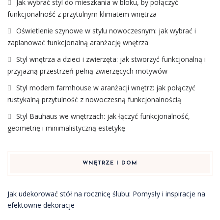
Jak wybrać styl do mieszkania w bloku, by połączyć
funkcjonalność z przytulnym klimatem wnętrza
Oświetlenie szynowe w stylu nowoczesnym: jak wybrać i
zaplanować funkcjonalną aranżację wnętrza
Styl wnętrza a dzieci i zwierzęta: jak stworzyć funkcjonalną i
przyjazną przestrzeń pełną zwierzęcych motywów
Styl modern farmhouse w aranżacji wnętrz: jak połączyć
rustykalną przytulność z nowoczesną funkcjonalnością
Styl Bauhaus we wnętrzach: jak łączyć funkcjonalność,
geometrię i minimalistyczną estetykę
WNĘTRZE I DOM
Jak udekorować stół na rocznicę ślubu: Pomysły i inspiracje na
efektowne dekoracje