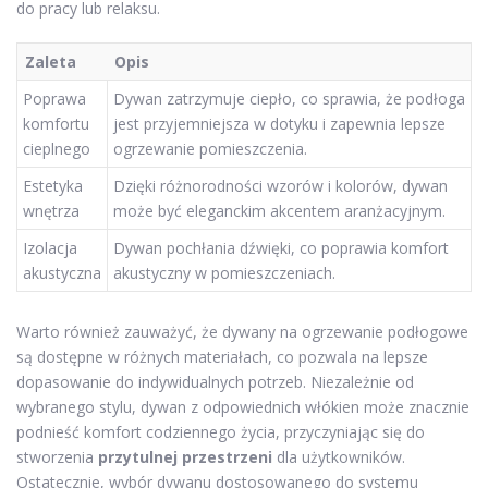
do pracy lub relaksu.
Zaleta
Opis
Poprawa
Dywan zatrzymuje ciepło, co sprawia, że podłoga
komfortu
jest przyjemniejsza w dotyku i zapewnia lepsze
cieplnego
ogrzewanie pomieszczenia.
Estetyka
Dzięki różnorodności wzorów i kolorów, dywan
wnętrza
może być eleganckim akcentem aranżacyjnym.
Izolacja
Dywan pochłania dźwięki, co poprawia komfort
akustyczna
akustyczny w pomieszczeniach.
Warto również zauważyć, że dywany na ogrzewanie podłogowe
są dostępne w różnych materiałach, co pozwala na lepsze
dopasowanie do indywidualnych potrzeb. Niezależnie od
wybranego stylu, dywan z odpowiednich włókien może znacznie
podnieść komfort codziennego życia, przyczyniając się do
stworzenia
przytulnej przestrzeni
dla użytkowników.
Ostatecznie, wybór dywanu dostosowanego do systemu