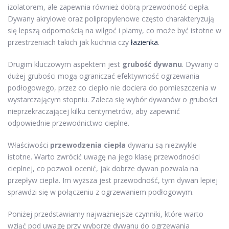
izolatorem, ale zapewnia również dobrą przewodność ciepła.
Dywany akrylowe oraz polipropylenowe często charakteryzują
się lepszą odpornością na wilgoć i plamy, co może być istotne w
przestrzeniach takich jak kuchnia czy
łazienka
.
Drugim kluczowym aspektem jest
grubość dywanu
. Dywany o
dużej grubości mogą ograniczać efektywność ogrzewania
podłogowego, przez co ciepło nie dociera do pomieszczenia w
wystarczającym stopniu. Zaleca się wybór dywanów o grubości
nieprzekraczającej kilku centymetrów, aby zapewnić
odpowiednie przewodnictwo cieplne.
Właściwości
przewodzenia ciepła
dywanu są niezwykle
istotne. Warto zwrócić uwagę na jego klasę przewodności
cieplnej, co pozwoli ocenić, jak dobrze dywan pozwala na
przepływ ciepła. Im wyższa jest przewodność, tym dywan lepiej
sprawdzi się w połączeniu z ogrzewaniem podłogowym.
Poniżej przedstawiamy najważniejsze czynniki, które warto
wziąć pod uwagę przy wyborze dywanu do ogrzewania