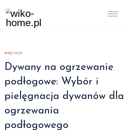
WNĘTRZE
Dywany na ogrzewanie
podłogowe: Wybór i
pielęgnacja dywanów dla
ogrzewania
podłogowego