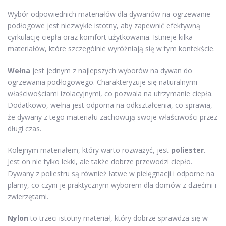
Wybór odpowiednich materiałów dla dywanów na ogrzewanie
podłogowe jest niezwykle istotny, aby zapewnić efektywną
cyrkulację ciepła oraz komfort użytkowania. Istnieje kilka
materiałów, które szczególnie wyróżniają się w tym kontekście.
Wełna
jest jednym z najlepszych wyborów na dywan do
ogrzewania podłogowego. Charakteryzuje się naturalnymi
właściwościami izolacyjnymi, co pozwala na utrzymanie ciepła.
Dodatkowo, wełna jest odporna na odkształcenia, co sprawia,
że dywany z tego materiału zachowują swoje właściwości przez
długi czas.
Kolejnym materiałem, który warto rozważyć, jest
poliester
.
Jest on nie tylko lekki, ale także dobrze przewodzi ciepło.
Dywany z poliestru są również łatwe w pielęgnacji i odporne na
plamy, co czyni je praktycznym wyborem dla domów z dziećmi i
zwierzętami.
Nylon
to trzeci istotny materiał, który dobrze sprawdza się w