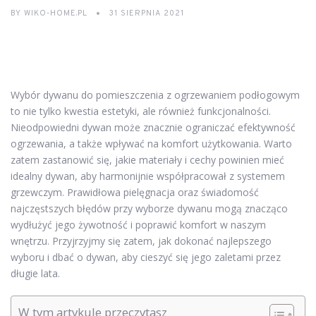
BY
WIKO-HOME.PL
31 SIERPNIA 2021
Wybór dywanu do pomieszczenia z ogrzewaniem podłogowym
to nie tylko kwestia estetyki, ale również funkcjonalności.
Nieodpowiedni dywan może znacznie ograniczać efektywność
ogrzewania, a także wpływać na komfort użytkowania. Warto
zatem zastanowić się, jakie materiały i cechy powinien mieć
idealny dywan, aby harmonijnie współpracował z systemem
grzewczym. Prawidłowa pielęgnacja oraz świadomość
najczęstszych błędów przy wyborze dywanu mogą znacząco
wydłużyć jego żywotność i poprawić komfort w naszym
wnętrzu. Przyjrzyjmy się zatem, jak dokonać najlepszego
wyboru i dbać o dywan, aby cieszyć się jego zaletami przez
długie lata.
W tym artykule przeczytasz