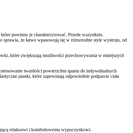
, które powinny je charakteryzować. Przede wszystkim,
o sprawia, że łatwo wpasowują się w różnorodne style wystroju, od
howki, które zwiększają możliwości przechowywania w mniejszych
dostosowanie twardości powierzchni spania do indywidualnych
astyczne pianki, które zapewniają odpowiednie podparcie ciała
yjającą relaksowi i komfortowemu wypoczynkowi.