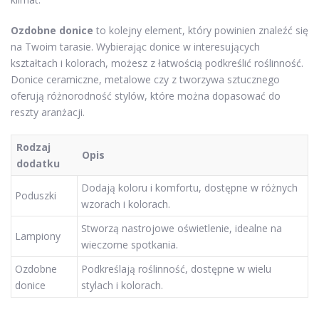
Ozdobne donice
to kolejny element, który powinien znaleźć się
na Twoim tarasie. Wybierając donice w interesujących
kształtach i kolorach, możesz z łatwością podkreślić roślinność.
Donice ceramiczne, metalowe czy z tworzywa sztucznego
oferują różnorodność stylów, które można dopasować do
reszty aranżacji.
Rodzaj
Opis
dodatku
Dodają koloru i komfortu, dostępne w różnych
Poduszki
wzorach i kolorach.
Stworzą nastrojowe oświetlenie, idealne na
Lampiony
wieczorne spotkania.
Ozdobne
Podkreślają roślinność, dostępne w wielu
donice
stylach i kolorach.