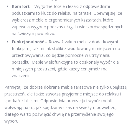
Komfort
– Wygodne fotele i leżaki z odpowiednimi
poduszkami to klucz do relaksu na tarasie. Upewnij się, że
wybierasz meble o ergonomicznych kształtach, które
zapewnią wygodę podczas długich wieczorów spędzonych
na świeżym powietrzu.
Funkcjonalność
– Rozważ zakup mebli z dodatkowymi
funkcjami, takimi jak stoliki z wbudowanym miejscem do
przechowywania, co będzie pomocne w utrzymaniu
porządku. Meble wielofunkcyjne to doskonały wybór dla
mniejszych przestrzeni, gdzie każdy centymetr ma
znaczenie.
Pamiętaj, że dobrze dobrane meble tarasowe nie tylko upiększą
przestrzeń, ale także stworzą przyjemne miejsce do relaksu i
spotkań z bliskimi. Odpowiednia aranżacja i wybór mebli
wpływają na to, jak spędzamy czas na świeżym powietrzu,
dlatego warto poświęcić chwilę na przemyślenie swojego
wyboru.