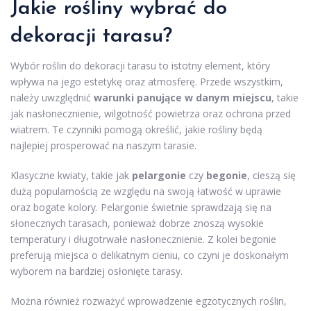
Jakie rośliny wybrać do
dekoracji tarasu?
Wybór roślin do dekoracji tarasu to istotny element, który
wpływa na jego estetykę oraz atmosferę. Przede wszystkim,
należy uwzględnić
warunki panujące w danym miejscu
, takie
jak nasłonecznienie, wilgotność powietrza oraz ochrona przed
wiatrem. Te czynniki pomogą określić, jakie rośliny będą
najlepiej prosperować na naszym tarasie.
Klasyczne kwiaty, takie jak
pelargonie
czy
begonie
, cieszą się
dużą popularnością ze względu na swoją łatwość w uprawie
oraz bogate kolory. Pelargonie świetnie sprawdzają się na
słonecznych tarasach, ponieważ dobrze znoszą wysokie
temperatury i długotrwałe nasłonecznienie. Z kolei begonie
preferują miejsca o delikatnym cieniu, co czyni je doskonałym
wyborem na bardziej osłonięte tarasy.
Można również rozważyć wprowadzenie egzotycznych roślin,