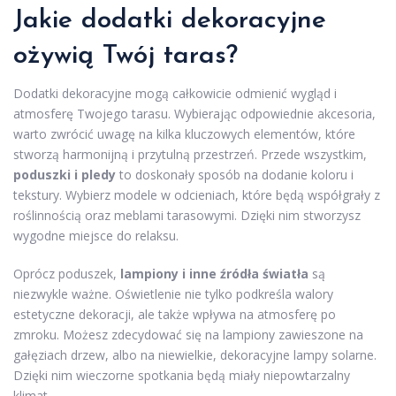
Jakie dodatki dekoracyjne
ożywią Twój taras?
Dodatki dekoracyjne mogą całkowicie odmienić wygląd i
atmosferę Twojego tarasu. Wybierając odpowiednie akcesoria,
warto zwrócić uwagę na kilka kluczowych elementów, które
stworzą harmonijną i przytulną przestrzeń. Przede wszystkim,
poduszki i pledy
to doskonały sposób na dodanie koloru i
tekstury. Wybierz modele w odcieniach, które będą współgrały z
roślinnością oraz meblami tarasowymi. Dzięki nim stworzysz
wygodne miejsce do relaksu.
Oprócz poduszek,
lampiony i inne źródła światła
są
niezwykle ważne. Oświetlenie nie tylko podkreśla walory
estetyczne dekoracji, ale także wpływa na atmosferę po
zmroku. Możesz zdecydować się na lampiony zawieszone na
gałęziach drzew, albo na niewielkie, dekoracyjne lampy solarne.
Dzięki nim wieczorne spotkania będą miały niepowtarzalny
klimat.