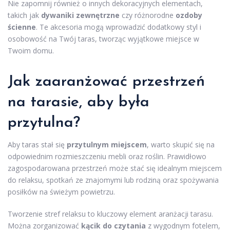
Nie zapomnij również o innych dekoracyjnych elementach,
takich jak
dywaniki zewnętrzne
czy różnorodne
ozdoby
ścienne
. Te akcesoria mogą wprowadzić dodatkowy styl i
osobowość na Twój taras, tworząc wyjątkowe miejsce w
Twoim domu.
Jak zaaranżować przestrzeń
na tarasie, aby była
przytulna?
Aby taras stał się
przytulnym miejscem
, warto skupić się na
odpowiednim rozmieszczeniu mebli oraz roślin. Prawidłowo
zagospodarowana przestrzeń może stać się idealnym miejscem
do relaksu, spotkań ze znajomymi lub rodziną oraz spożywania
posiłków na świeżym powietrzu.
Tworzenie stref relaksu to kluczowy element aranżacji tarasu.
Można zorganizować
kącik do czytania
z wygodnym fotelem,