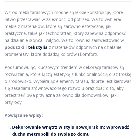
Wśród mebli tarasowych modne są lekkie konstrukcje, które
łatwo przestawiać w zależności od potrzeb. Warto wybierać
meble z materiałów, które są zarówno estetyczne, jak i
praktyczne, takie jak technorattan, który zapewnia odporność
na działanie słońca i wilgoci. Warto również zainwestować w
poduszki i
tekstylia
z materiałów odpornych na działanie
promieni UV, które dodadzą kolorów i komfortu.
Podsumowując, kluczowym trendem w dekoracji tarasów są
rozwiązania, które łączą estetykę z funkcjonalnością oraz troskę
o środowisko. Wybierając elementy tarasu, dobrze jest kierować
się zasadami zrównoważonego rozwoju oraz dbać o to, aby
przestrzeń była przyjazna zarówno dla domowników, jak i
przyrody.
Powiązane wpisy:
Dekorowanie wnętrz w stylu nowojorskim: Wprowadź
ducha metropolii do swojego domu