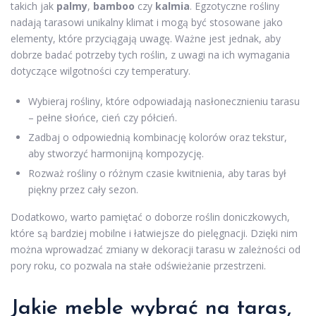
takich jak
palmy
,
bamboo
czy
kalmia
. Egzotyczne rośliny
nadają tarasowi unikalny klimat i mogą być stosowane jako
elementy, które przyciągają uwagę. Ważne jest jednak, aby
dobrze badać potrzeby tych roślin, z uwagi na ich wymagania
dotyczące wilgotności czy temperatury.
Wybieraj rośliny, które odpowiadają nasłonecznieniu tarasu
– pełne słońce, cień czy półcień.
Zadbaj o odpowiednią kombinację kolorów oraz tekstur,
aby stworzyć harmonijną kompozycję.
Rozważ rośliny o różnym czasie kwitnienia, aby taras był
piękny przez cały sezon.
Dodatkowo, warto pamiętać o doborze roślin doniczkowych,
które są bardziej mobilne i łatwiejsze do pielęgnacji. Dzięki nim
można wprowadzać zmiany w dekoracji tarasu w zależności od
pory roku, co pozwala na stałe odświeżanie przestrzeni.
Jakie
meble
wybrać na taras,