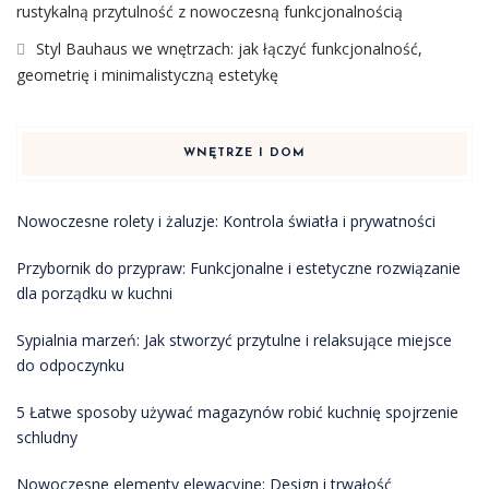
rustykalną przytulność z nowoczesną funkcjonalnością
Styl Bauhaus we wnętrzach: jak łączyć funkcjonalność,
geometrię i minimalistyczną estetykę
WNĘTRZE I DOM
Nowoczesne rolety i żaluzje: Kontrola światła i prywatności
Przybornik do przypraw: Funkcjonalne i estetyczne rozwiązanie
dla porządku w kuchni
Sypialnia marzeń: Jak stworzyć przytulne i relaksujące miejsce
do odpoczynku
5 Łatwe sposoby używać magazynów robić kuchnię spojrzenie
schludny
Nowoczesne elementy elewacyjne: Design i trwałość