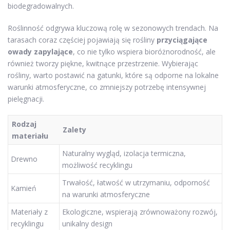
biodegradowalnych.
Roślinność odgrywa kluczową rolę w sezonowych trendach. Na
tarasach coraz częściej pojawiają się rośliny
przyciągające
owady zapylające
, co nie tylko wspiera bioróżnorodność, ale
również tworzy piękne, kwitnące przestrzenie. Wybierając
rośliny, warto postawić na gatunki, które są odporne na lokalne
warunki atmosferyczne, co zmniejszy potrzebę intensywnej
pielęgnacji.
Rodzaj
Zalety
materiału
Naturalny wygląd, izolacja termiczna,
Drewno
możliwość recyklingu
Trwałość, łatwość w utrzymaniu, odporność
Kamień
na warunki atmosferyczne
Materiały z
Ekologiczne, wspierają zrównoważony rozwój,
recyklingu
unikalny design