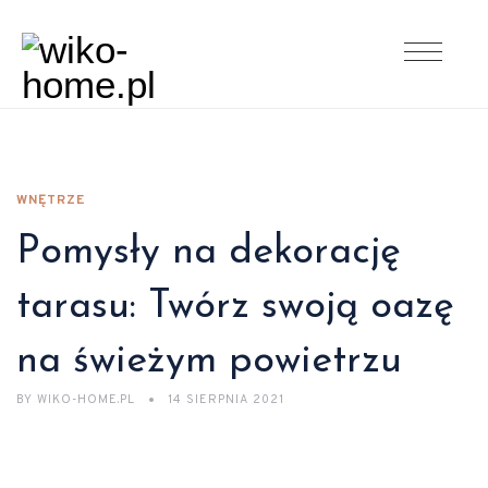
WNĘTRZE
Pomysły na dekorację
tarasu: Twórz swoją oazę
na świeżym powietrzu
BY
WIKO-HOME.PL
14 SIERPNIA 2021