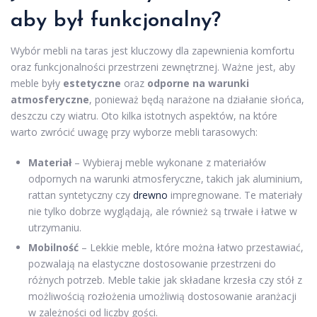
aby był funkcjonalny?
Wybór mebli na taras jest kluczowy dla zapewnienia komfortu
oraz funkcjonalności przestrzeni zewnętrznej. Ważne jest, aby
meble były
estetyczne
oraz
odporne na warunki
atmosferyczne
, ponieważ będą narażone na działanie słońca,
deszczu czy wiatru. Oto kilka istotnych aspektów, na które
warto zwrócić uwagę przy wyborze mebli tarasowych:
Materiał
– Wybieraj meble wykonane z materiałów
odpornych na warunki atmosferyczne, takich jak aluminium,
rattan syntetyczny czy
drewno
impregnowane. Te materiały
nie tylko dobrze wyglądają, ale również są trwałe i łatwe w
utrzymaniu.
Mobilność
– Lekkie meble, które można łatwo przestawiać,
pozwalają na elastyczne dostosowanie przestrzeni do
różnych potrzeb. Meble takie jak składane krzesła czy stół z
możliwością rozłożenia umożliwią dostosowanie aranżacji
w zależności od liczby gości.