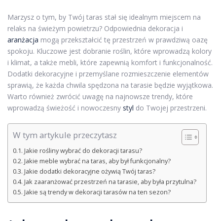
Marzysz o tym, by Twój taras stał się idealnym miejscem na
relaks na świeżym powietrzu? Odpowiednia dekoracja i
aranżacja
mogą przekształcić tę przestrzeń w prawdziwą oazę
spokoju. Kluczowe jest dobranie roślin, które wprowadzą kolory
i klimat, a także mebli, które zapewnią komfort i funkcjonalność.
Dodatki dekoracyjne i przemyślane rozmieszczenie elementów
sprawią, że każda chwila spędzona na tarasie będzie wyjątkowa.
Warto również zwrócić uwagę na najnowsze trendy, które
wprowadzą świeżość i nowoczesny
styl
do Twojej przestrzeni.
W tym artykule przeczytasz
Jakie rośliny wybrać do dekoracji tarasu?
Jakie meble wybrać na taras, aby był funkcjonalny?
Jakie dodatki dekoracyjne ożywią Twój taras?
Jak zaaranżować przestrzeń na tarasie, aby była przytulna?
Jakie są trendy w dekoracji tarasów na ten sezon?