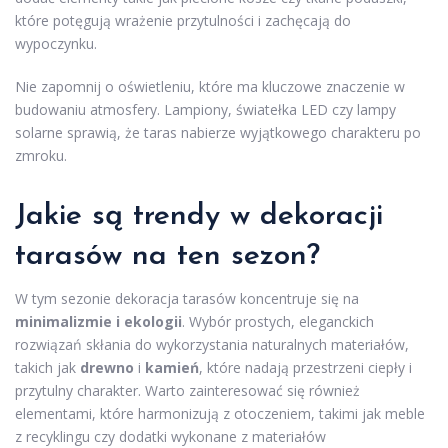
które potęgują wrażenie przytulności i zachęcają do
wypoczynku.
Nie zapomnij o oświetleniu, które ma kluczowe znaczenie w
budowaniu atmosfery. Lampiony, światełka LED czy lampy
solarne sprawią, że taras nabierze wyjątkowego charakteru po
zmroku.
Jakie są trendy w dekoracji
tarasów na ten sezon?
W tym sezonie dekoracja tarasów koncentruje się na
minimalizmie i ekologii
. Wybór prostych, eleganckich
rozwiązań skłania do wykorzystania naturalnych materiałów,
takich jak
drewno
i
kamień
, które nadają przestrzeni ciepły i
przytulny charakter. Warto zainteresować się również
elementami, które harmonizują z otoczeniem, takimi jak meble
z recyklingu czy dodatki wykonane z materiałów