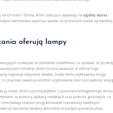
na ich kolor i forma, które znacząco wpływają na
ogólny wyraz
tałymi elementami wystroju sprawi, że przestrzeń stanie się bardziej
zania oferują lampy
cyjnych rozwiązań w dziedzinie oświetlenia, co sprawia, że jej lam
jważniejszych trendów, które można zauważyć w ofercie tego
jącej regulację natężenia światła. Dzięki temu użytkownicy mogą
, co znacznie zwiększa komfort użytkowania oraz oszczędność energi
kcją smart, które są kompatybilne z systemami inteligentnego domu
tleniem za pomocą aplikacji mobilnych oraz poleceń głosowych, co
. Umożliwiają również programowanie scenariuszy świetlnych
wala na tworzenie idealnej atmosfery w każdym pomieszczeniu.