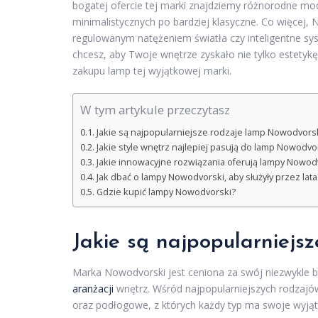
bogatej ofercie tej marki znajdziemy różnorodne mod
minimalistycznych po bardziej klasyczne. Co więcej,
regulowanym natężeniem światła czy inteligentne sys
chcesz, aby Twoje wnętrze zyskało nie tylko estetykę, 
zakupu lamp tej wyjątkowej marki.
W tym artykule przeczytasz
Jakie są najpopularniejsze rodzaje lamp Nowodvors
Jakie style wnętrz najlepiej pasują do lamp Nowodvo
Jakie innowacyjne rozwiązania oferują lampy Nowod
Jak dbać o lampy Nowodvorski, aby służyły przez lata
Gdzie kupić lampy Nowodvorski?
Jakie są najpopularniejs
Marka Nowodvorski jest ceniona za swój niezwykle b
aranżacji
wnętrz. Wśród najpopularniejszych rodzajó
oraz podłogowe, z których każdy typ ma swoje wyją