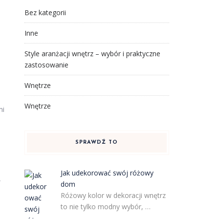
Bez kategorii
Inne
Style aranżacji wnętrz – wybór i praktyczne
zastosowanie
Wnętrze
Wnętrze
mi
SPRAWDŹ TO
Jak udekorować swój różowy
w
dom
Różowy kolor w dekoracji wnętrz
to nie tylko modny wybór, …