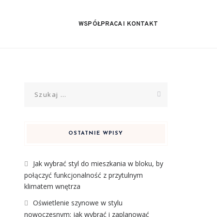
WSPÓŁPRACA I KONTAKT
Szukaj:
OSTATNIE WPISY
Jak wybrać styl do mieszkania w bloku, by
połączyć funkcjonalność z przytulnym
klimatem wnętrza
Oświetlenie szynowe w stylu
nowoczesnym: jak wybrać i zaplanować