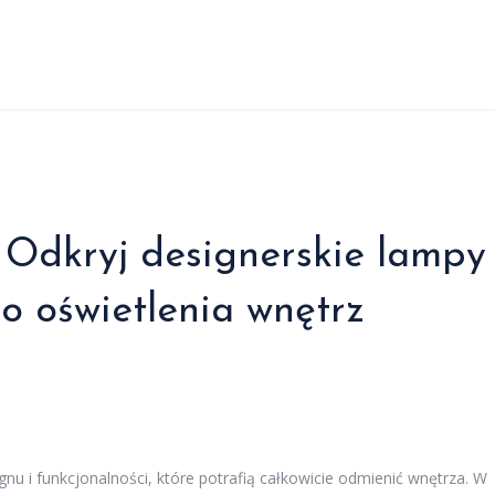
Odkryj designerskie lampy
o oświetlenia wnętrz
i funkcjonalności, które potrafią całkowicie odmienić wnętrza. W