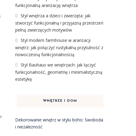
funkcjonalną aranżację wnętrza
Styl wnętrza a dzieci i zwierzęta: jak
i
stworzyć funkcjonalną i przyjazną przestrzeń
pełną zwierzęcych motywów
Styl modern farmhouse w aranżacji
wnętrz: jak połączyć rustykalną przytulność z
nowoczesną funkcjonalnością
Styl Bauhaus we wnętrzach: jak łączyć
funkcjonalność, geometrię i minimalistyczną
estetykę
WNĘTRZE I DOM
le
Dekorowanie wnętrz w stylu boho: Swoboda
i niezależność