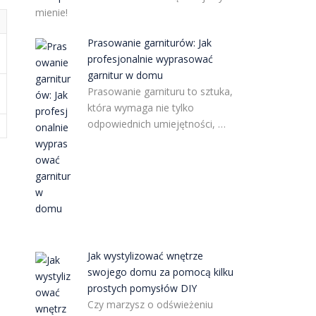
mienie!
Prasowanie garniturów: Jak
profesjonalnie wyprasować
garnitur w domu
Prasowanie garnituru to sztuka,
która wymaga nie tylko
odpowiednich umiejętności, …
Jak wystylizować wnętrze
swojego domu za pomocą kilku
e
prostych pomysłów DIY
Czy marzysz o odświeżeniu