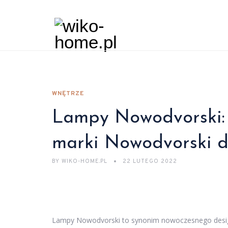
WNĘTRZE
Lampy Nowodvorski: 
marki Nowodvorski d
BY
WIKO-HOME.PL
22 LUTEGO 2022
Lampy Nowodvorski to synonim nowoczesnego designu 