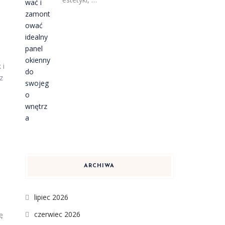
 i
z
ARCHIWA
lipiec 2026
czerwiec 2026
ę