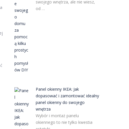
swojego wnętrza, ale nie wiesz,
 a
od …
ej
ić
Panel okienny IKEA: Jak
dopasować i zamontować idealny
panel okienny do swojego
wnętrza
Wybór i montaż panelu
okiennego to nie tylko kwestia
estetyki, …