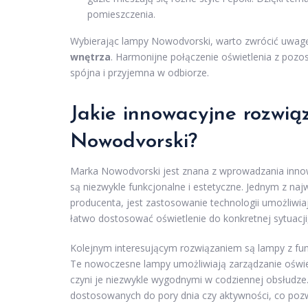
pomieszczenia.
Wybierając lampy Nowodvorski, warto zwrócić uwagę 
wnętrza
. Harmonijne połączenie oświetlenia z pozos
spójna i przyjemna w odbiorze.
Jakie innowacyjne rozwią
Nowodvorski?
Marka Nowodvorski jest znana z wprowadzania innowa
są niezwykle funkcjonalne i estetyczne. Jednym z na
producenta, jest zastosowanie technologii umożliwia
łatwo dostosować oświetlenie do konkretnej sytuacji
Kolejnym interesującym rozwiązaniem są lampy z fun
Te nowoczesne lampy umożliwiają zarządzanie oświe
czyni je niezwykle wygodnymi w codziennej obsłudze
dostosowanych do pory dnia czy aktywności, co poz