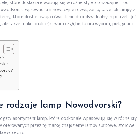
ele, które doskonale wpisują się w różne style aranżacyjne – od
 Nowodvorski wprowadza innowacyjne rozwiązania, takie jak lampy z
temy, które dostosowują oświetlenie do indywidualnych potrzeb. Jeśl
ale także funkcjonalność, warto zgłębić tajniki wyboru, pielęgnacji i
ki?
rski?
vorski?
?
ze rodzaje lamp Nowodvorski?
ogaty asortyment lamp, które doskonale wpasowują się w różne sty
w oferowanych przez tę markę znajdziemy lampy sufitowe, stołowe
tkowe cechy.