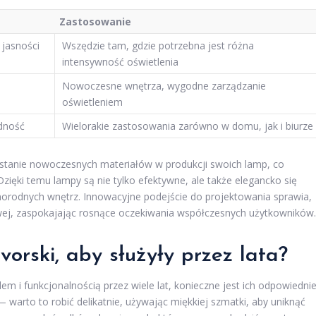
Zastosowanie
jasności
Wszędzie tam, gdzie potrzebna jest różna
intensywność oświetlenia
Nowoczesne wnętrza, wygodne zarządzanie
oświetleniem
dność
Wielorakie zastosowania zarówno w domu, jak i biurze
ystanie nowoczesnych materiałów w produkcji swoich lamp, co
 Dzięki temu lampy są nie tylko efektywne, ale także elegancko się
orodnych wnętrz. Innowacyjne podejście do projektowania sprawia,
wej, zaspokajając rosnące oczekiwania współczesnych użytkowników.
rski, aby służyły przez lata?
 i funkcjonalnością przez wiele lat, konieczne jest ich odpowiedni
 warto to robić delikatnie, używając miękkiej szmatki, aby uniknąć