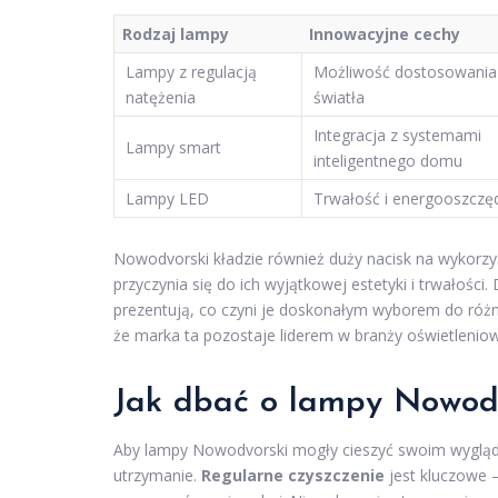
Rodzaj lampy
Innowacyjne cechy
Lampy z regulacją
Możliwość dostosowania 
natężenia
światła
Integracja z systemami
Lampy smart
inteligentnego domu
Lampy LED
Trwałość i energooszczę
Nowodvorski kładzie również duży nacisk na wykorz
przyczynia się do ich wyjątkowej estetyki i trwałości.
prezentują, co czyni je doskonałym wyborem do różn
że marka ta pozostaje liderem w branży oświetlenio
Jak dbać o lampy Nowodvo
Aby lampy Nowodvorski mogły cieszyć swoim wyglądem
utrzymanie.
Regularne czyszczenie
jest kluczowe —