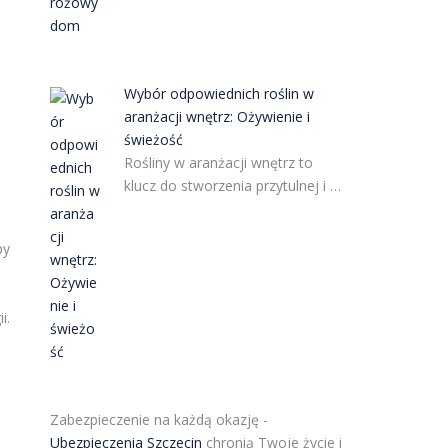
Wybór odpowiednich roślin w
aranżacji wnętrz: Ożywienie i
świeżość
Rośliny w aranżacji wnętrz to
klucz do stworzenia przytulnej i …
py
i.
.
Zabezpieczenie na każdą okazję -
Ubezpieczenia Szczecin
chronią Twoje życie i