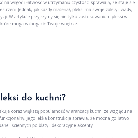
 na wilgoć i łatwość w utrzymaniu czystości sprawiają, że staje się
rzeni. Jednak, jak każdy materiał, pleksi ma swoje zalety i wady,
zji. W artykule przyjrzymy się nie tylko zastosowaniom pleksi w
m, które mogą wzbogacić Twoje wnętrze.
eksi do kuchni?
zyskuje coraz większą popularność w aranżacji kuchni ze względu na
że funkcjonalny. Jego lekka konstrukcja sprawia, że można go łatwo
neli ściennych po blaty i dekoracyjne akcenty.