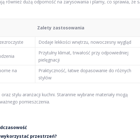
ją również dużą odporność na zarysowania i plamy, co sprawia, że s
Zalety zastosowania
rzezroczyste
Dodaje lekkości wnętrzu, nowoczesny wygląd
Przytulny klimat, trwałość przy odpowiedniej
odzenia
pielęgnacji
porne na
Praktyczność, łatwe dopasowanie do różnych
stylów
 oraz stylu aranżacji kuchni. Starannie wybrane materiały mogą
o ważnego pomieszczenia.
nadczasowość
 wykorzystać przestrzeń?