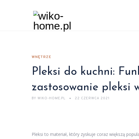
WNĘTRZE
Pleksi do kuchni: Fun
zastosowanie pleksi 
BY
WIKO-HOME.PL
22 CZERWCA 2021
Pleksi to materiał, który zyskuje coraz większą popu