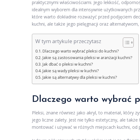
praktycznymi właściwościami. Jego lekkość, odporność
idealnym wyborem dla intensywnie użytkowanych przest
które warto dokładnie rozważyć przed podjęciem decy
kuchni, ale także jego pielęgnacji oraz alternatywo
W tym artykule przeczytasz
Dlaczego warto wybrać pleksi do kuchni?
Jakie są zastosowania pleksi w aranżacji kuchni?
Jak dbać o pleksi w kuchni?
Jakie są wady pleksi w kuchni?
Jakie są alternatywy dla pleksi w kuchni?
Dlaczego warto wybrać pl
Pleksi, znane również jako akryl, to materiał, który 
jego liczne zalety. Jest nie tylko estetyczny, ale tak
montować i używać w różnych miejscach kuchni, od pa