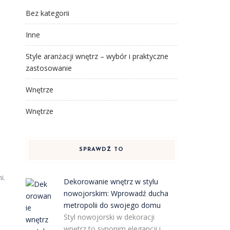
Bez kategorii
Inne
Style aranżacji wnętrz – wybór i praktyczne
zastosowanie
Wnętrze
Wnętrze
SPRAWDŹ TO
i.
Dekorowanie wnętrz w stylu
nowojorskim: Wprowadź ducha
metropolii do swojego domu
Styl nowojorski w dekoracji
wnętrz to synonim elegancji i