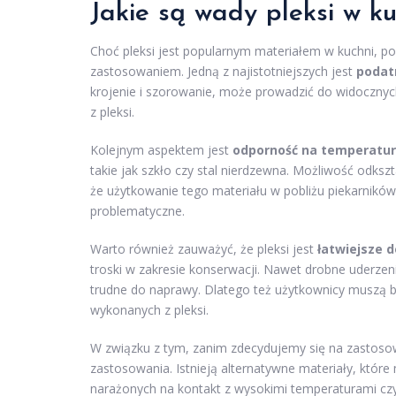
Jakie są wady pleksi w ku
Choć pleksi jest popularnym materiałem w kuchni, p
zastosowaniem. Jedną z najistotniejszych jest
podat
krojenie i szorowanie, może prowadzić do widoczny
z pleksi.
Kolejnym aspektem jest
odporność na temperatur
takie jak szkło czy stal nierdzewna. Możliwość odksz
że użytkowanie tego materiału w pobliżu piekarników 
problematyczne.
Warto również zauważyć, że pleksi jest
łatwiejsze d
troski w zakresie konserwacji. Nawet drobne uderzen
trudne do naprawy. Dlatego też użytkownicy muszą b
wykonanych z pleksi.
W związku z tym, zanim zdecydujemy się na zastosow
zastosowania. Istnieją alternatywne materiały, któr
narażonych na kontakt z wysokimi temperaturami c