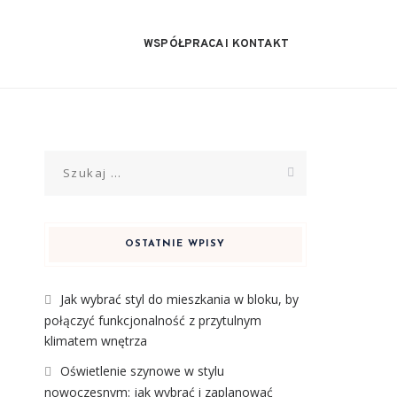
WSPÓŁPRACA I KONTAKT
Szukaj:
OSTATNIE WPISY
Jak wybrać styl do mieszkania w bloku, by
połączyć funkcjonalność z przytulnym
klimatem wnętrza
Oświetlenie szynowe w stylu
nowoczesnym: jak wybrać i zaplanować