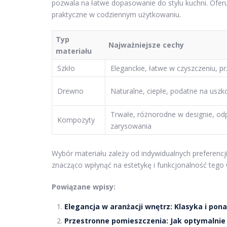
pozwala na łatwe dopasowanie do stylu kuchni. Oferu
praktyczne w codziennym użytkowaniu.
Typ
Najważniejsze cechy
materiału
Szkło
Eleganckie, łatwe w czyszczeniu, p
Drewno
Naturalne, ciepłe, podatne na uszk
Trwałe, różnorodne w designie, od
Kompozyty
zarysowania
Wybór materiału zależy od indywidualnych preferencji
znacząco wpłynąć na estetykę i funkcjonalność teg
Powiązane wpisy:
Elegancja w aranżacji wnętrz: Klasyka i po
Przestronne pomieszczenia: Jak optymalnie