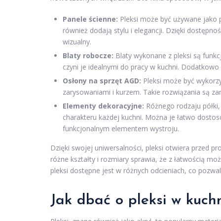
Panele ścienne:
Pleksi może być używane jako pa
również dodają stylu i elegancji. Dzięki dostęp
wizualny.
Blaty robocze:
Blaty wykonane z pleksi są funkc
czyni je idealnymi do pracy w kuchni. Dodatkowo 
Osłony na sprzęt AGD:
Pleksi może być wykorzy
zarysowaniami i kurzem. Takie rozwiązania są zar
Elementy dekoracyjne:
Różnego rodzaju półki,
charakteru każdej kuchni. Można je łatwo dostoso
funkcjonalnym elementem wystroju.
Dzięki swojej uniwersalności, pleksi otwiera przed 
różne kształty i rozmiary sprawia, że z łatwością 
pleksi dostępne jest w różnych odcieniach, co pozwa
Jak dbać o pleksi w kuch