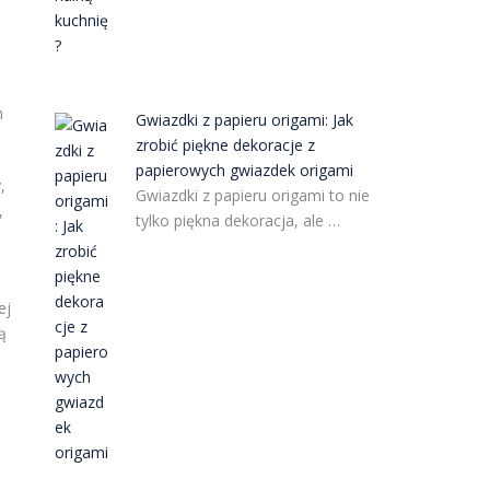
h
Gwiazdki z papieru origami: Jak
zrobić piękne dekoracje z
papierowych gwiazdek origami
,
Gwiazdki z papieru origami to nie
,
tylko piękna dekoracja, ale …
ej
ą