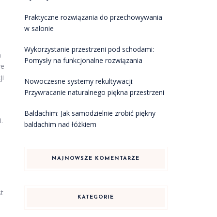
Praktyczne rozwiązania do przechowywania
w salonie
Wykorzystanie przestrzeni pod schodami:
a
Pomysły na funkcjonalne rozwiązania
we
ji
Nowoczesne systemy rekultywacji:
Przywracanie naturalnego piękna przestrzeni
Baldachim: Jak samodzielnie zrobić piękny
.
baldachim nad łóżkiem
NAJNOWSZE KOMENTARZE
st
KATEGORIE