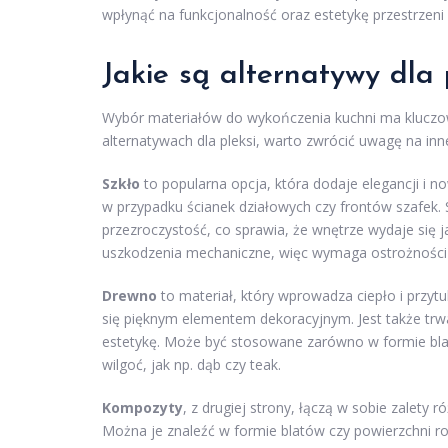
wpłynąć na funkcjonalność oraz estetykę przestrzeni
Jakie są alternatywy dla 
Wybór materiałów do wykończenia kuchni ma kluczowe 
alternatywach dla pleksi, warto zwrócić uwagę na inne
Szkło
to popularna opcja, która dodaje elegancji i 
w przypadku ścianek działowych czy frontów szafek. S
przezroczystość, co sprawia, że wnętrze wydaje się j
uszkodzenia mechaniczne, więc wymaga ostrożności
Drewno
to materiał, który wprowadza ciepło i przyt
się pięknym elementem dekoracyjnym. Jest także tr
estetykę. Może być stosowane zarówno w formie bla
wilgoć, jak np. dąb czy teak.
Kompozyty
, z drugiej strony, łączą w sobie zalety
Można je znaleźć w formie blatów czy powierzchni r