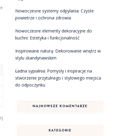
ne
Nowoczesne systemy odpylania: Czyste
powietrze i ochrona zdrowia
Nowoczesne elementy dekoracyjne do
kuchni: Estetyka i funkcjonalność
Inspirowane naturą: Dekorowanie wnętrz w
stylu skandynawskim
Ładna sypialnia: Pomysły i inspiracje na
stworzenie przytulnego i stylowego miejsca
do odpoczynku
NAJNOWSZE KOMENTARZE
ej
KATEGORIE