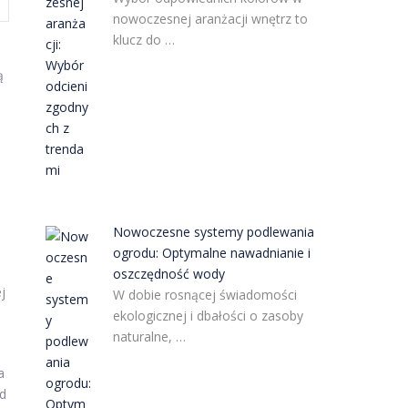
nowoczesnej aranżacji wnętrz to
klucz do …
ą
Nowoczesne systemy podlewania
ogrodu: Optymalne nawadnianie i
oszczędność wody
j
W dobie rosnącej świadomości
ekologicznej i dbałości o zasoby
naturalne, …
a
ąd