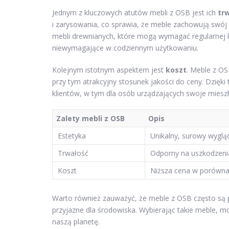
Jednym z kluczowych atutów mebli z OSB jest ich
tr
i zarysowania, co sprawia, że meble zachowują swój 
mebli drewnianych, które mogą wymagać regularnej k
niewymagające w codziennym użytkowaniu.
Kolejnym istotnym aspektem jest
koszt
. Meble z OS
przy tym atrakcyjny stosunek jakości do ceny. Dzięki
klientów, w tym dla osób urządzających swoje miesz
Zalety mebli z OSB
Opis
Estetyka
Unikalny, surowy wyglą
Trwałość
Odporny na uszkodzenia
Koszt
Niższa cena w porównan
Warto również zauważyć, że meble z OSB często s
przyjazne dla środowiska. Wybierając takie meble,
naszą planetę.