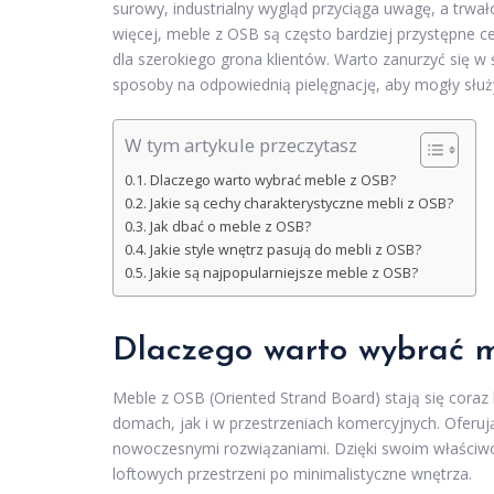
surowy, industrialny wygląd przyciąga uwagę, a trw
więcej, meble z OSB są często bardziej przystępne c
dla szerokiego grona klientów. Warto zanurzyć się w 
sposoby na odpowiednią pielęgnację, aby mogły służyć
W tym artykule przeczytasz
Dlaczego warto wybrać meble z OSB?
Jakie są cechy charakterystyczne mebli z OSB?
Jak dbać o meble z OSB?
Jakie style wnętrz pasują do mebli z OSB?
Jakie są najpopularniejsze meble z OSB?
Dlaczego warto wybrać 
Meble z OSB (Oriented Strand Board) stają się cora
domach, jak i w przestrzeniach komercyjnych. Oferuj
nowoczesnymi rozwiązaniami. Dzięki swoim właściwoś
loftowych przestrzeni po minimalistyczne wnętrza.