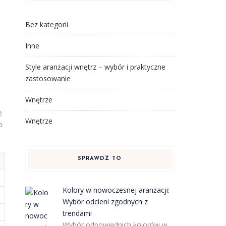
Bez kategorii
Inne
Style aranżacji wnętrz – wybór i praktyczne
zastosowanie
Wnętrze
e
Wnętrze
o
SPRAWDŹ TO
Kolory w nowoczesnej aranżacji:
Wybór odcieni zgodnych z
trendami
Wybór odpowiednich kolorów w