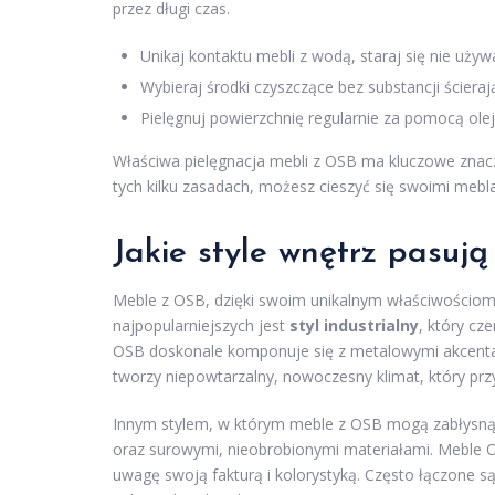
przez długi czas.
Unikaj kontaktu mebli z wodą, staraj się nie używ
Wybieraj środki czyszczące bez substancji ścieraj
Pielęgnuj powierzchnię regularnie za pomocą ole
Właściwa pielęgnacja mebli z OSB ma kluczowe znacz
tych kilku zasadach, możesz cieszyć się swoimi mebla
Jakie style wnętrz pasuj
Meble z OSB, dzięki swoim unikalnym właściwościom, 
najpopularniejszych jest
styl industrialny
, który cz
OSB doskonale komponuje się z metalowymi akcentam
tworzy niepowtarzalny, nowoczesny klimat, który prz
Innym stylem, w którym meble z OSB mogą zabłysną
oraz surowymi, nieobrobionymi materiałami. Meble 
uwagę swoją fakturą i kolorystyką. Często łączone s