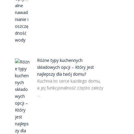
o
Różne typy kuchennych
składowych opcji – Który jest
najlepszy dla twój domu?
Kuchnia to serce każdego domu,
a jej funkcjonalność często zależy
…