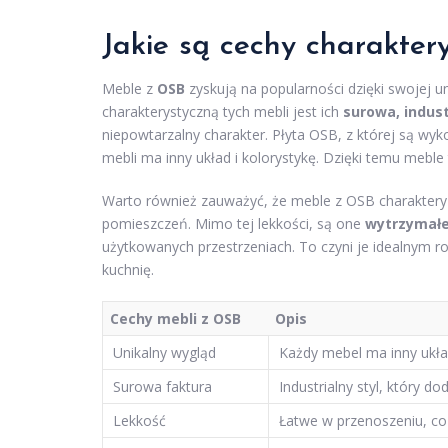
Jakie są cechy charakter
Meble z
OSB
zyskują na popularności dzięki swojej u
charakterystyczną tych mebli jest ich
surowa, indust
niepowtarzalny charakter. Płyta OSB, z której są wy
mebli ma inny układ i kolorystykę. Dzięki temu meble t
Warto również zauważyć, że meble z OSB charaktery
pomieszczeń. Mimo tej lekkości, są one
wytrzymał
użytkowanych przestrzeniach. To czyni je idealnym 
kuchnię.
Cechy mebli z OSB
Opis
Unikalny wygląd
Każdy mebel ma inny układ
Surowa faktura
Industrialny styl, który d
Lekkość
Łatwe w przenoszeniu, co