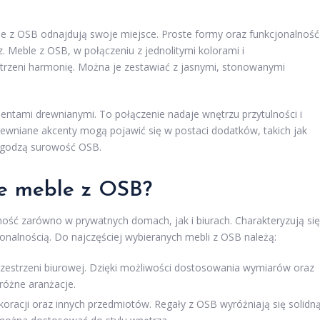
le z OSB odnajdują swoje miejsce. Proste formy oraz funkcjonalność
. Meble z OSB, w połączeniu z jednolitymi kolorami i
trzeni harmonię. Można je zestawiać z jasnymi, stonowanymi
entami drewnianymi. To połączenie nadaje wnętrzu przytulności i
rewniane akcenty mogą pojawić się w postaci dodatków, takich jak
łagodzą surowość OSB.
ze meble z OSB?
ość zarówno w prywatnych domach, jak i biurach. Charakteryzują się
jonalnością. Do najczęściej wybieranych mebli z OSB należą:
rzestrzeni biurowej. Dzięki możliwości dostosowania wymiarów oraz
różne aranżacje.
oracji oraz innych przedmiotów. Regały z OSB wyróżniają się solidn