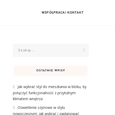
WSPÓŁPRACA I KONTAKT
Szukaj:
OSTATNIE WPISY
Jak wybrać styl do mieszkania w bloku, by
połączyć funkcjonalność z przytulnym
klimatem wnętrza
Oświetlenie szynowe w stylu
nowoczesnym: jak wybrać i zaplanować