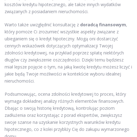
kosztów kredytu hipotecznego, ale także innych wydatków
związanych z posiadaniem nieruchomości.
Warto także uwzględnić konsultację z
doradcą finansowym
,
który pomoże Ci zrozumieć wszystkie aspekty związane z
ubieganiem się o kredyt hipoteczny. Mogą oni dostarczyć
cennych wskazówek dotyczących optymalizacji Twojej
zdolności kredytowej, na przykład poprzez spłatę niektórych
długów czy zwiększenie oszczędności. Dzięki temu będziesz
miał lepsze pojęcie o tym, na jaką kwotę kredytu możesz liczyć i
jakie będą Twoje możliwości w kontekście wyboru idealnej
nieruchomości.
Podsumowując, ocena zdolności kredytowej to proces, który
wymaga dokładnej analizy różnych elementów finansowych.
Dbając o swoją historię kredytową, kontrolując poziom
zadłużenia oraz korzystając z porad ekspertów, zwiększysz
swoje szanse na uzyskanie korzystnych warunków kredytu
hipotecznego, co z kolei przybliży Cię do zakupu wymarzonego
domu.