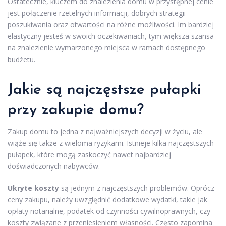
Ostatecznie, kluczem do znalezienia domu w przystępnej cenie
jest połączenie rzetelnych informacji, dobrych strategii
poszukiwania oraz otwartości na różne możliwości. Im bardziej
elastyczny jesteś w swoich oczekiwaniach, tym większa szansa
na znalezienie wymarzonego miejsca w ramach dostępnego
budżetu.
Jakie są najczęstsze pułapki
przy zakupie domu?
Zakup domu to jedna z najważniejszych decyzji w życiu, ale
wiąże się także z wieloma ryzykami. Istnieje kilka najczęstszych
pułapek, które mogą zaskoczyć nawet najbardziej
doświadczonych nabywców.
Ukryte koszty
są jednym z najczęstszych problemów. Oprócz
ceny zakupu, należy uwzględnić dodatkowe wydatki, takie jak
opłaty notarialne, podatek od czynności cywilnoprawnych, czy
koszty związane z przeniesieniem własności. Często zapomina