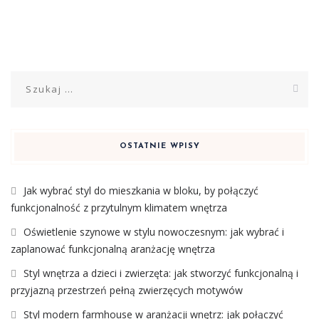
Szukaj:
OSTATNIE WPISY
Jak wybrać styl do mieszkania w bloku, by połączyć
funkcjonalność z przytulnym klimatem wnętrza
Oświetlenie szynowe w stylu nowoczesnym: jak wybrać i
zaplanować funkcjonalną aranżację wnętrza
Styl wnętrza a dzieci i zwierzęta: jak stworzyć funkcjonalną i
przyjazną przestrzeń pełną zwierzęcych motywów
Styl modern farmhouse w aranżacji wnętrz: jak połączyć