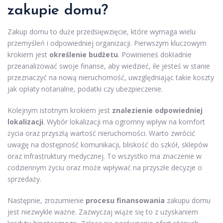
zakupie domu?
Zakup domu to duże przedsięwzięcie, które wymaga wielu
przemyśleń i odpowiedniej organizacji. Pierwszym kluczowym
krokiem jest
określenie budżetu
. Powinieneś dokładnie
przeanalizować swoje finanse, aby wiedzieć, ile jesteś w stanie
przeznaczyć na nową nieruchomość, uwzględniając takie koszty
jak opłaty notarialne, podatki czy ubezpieczenie.
Kolejnym istotnym krokiem jest
znalezienie odpowiedniej
lokalizacji
. Wybór lokalizacji ma ogromny wpływ na komfort
życia oraz przyszłą wartość nieruchomości. Warto zwrócić
uwagę na dostępność komunikacji, bliskość do szkół, sklepów
oraz infrastruktury medycznej. To wszystko ma znaczenie w
codziennym życiu oraz może wpływać na przyszłe decyzje o
sprzedaży.
Następnie, zrozumienie
procesu finansowania
zakupu domu
jest niezwykle ważne. Zazwyczaj wiąże się to z uzyskaniem