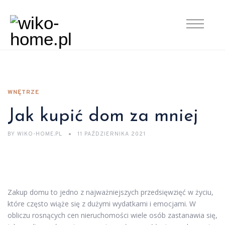
WNĘTRZE
Jak kupić dom za mniej
BY
WIKO-HOME.PL
11 PAŹDZIERNIKA 2021
Zakup domu to jedno z najważniejszych przedsięwzięć w życiu,
które często wiąże się z dużymi wydatkami i emocjami. W
obliczu rosnących cen nieruchomości wiele osób zastanawia się,