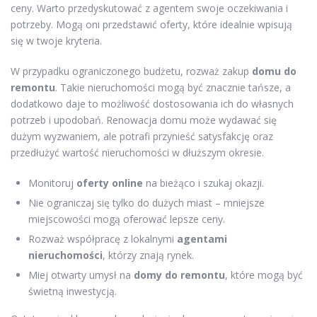
ceny. Warto przedyskutować z agentem swoje oczekiwania i
potrzeby. Mogą oni przedstawić oferty, które idealnie wpisują
się w twoje kryteria.
W przypadku ograniczonego budżetu, rozważ zakup
domu do
remontu
. Takie nieruchomości mogą być znacznie tańsze, a
dodatkowo daje to możliwość dostosowania ich do własnych
potrzeb i upodobań. Renowacja domu może wydawać się
dużym wyzwaniem, ale potrafi przynieść satysfakcję oraz
przedłużyć wartość nieruchomości w dłuższym okresie.
Monitoruj
oferty online
na bieżąco i szukaj okazji.
Nie ograniczaj się tylko do dużych miast – mniejsze
miejscowości mogą oferować lepsze ceny.
Rozważ współpracę z lokalnymi
agentami
nieruchomości
, którzy znają rynek.
Miej otwarty umysł na
domy do remontu
, które mogą być
świetną inwestycją.