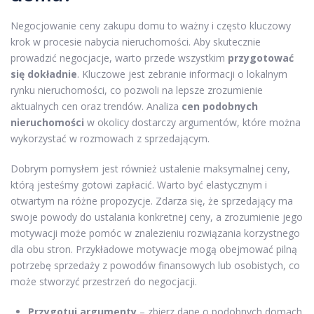
Negocjowanie ceny zakupu domu to ważny i często kluczowy
krok w procesie nabycia nieruchomości. Aby skutecznie
prowadzić negocjacje, warto przede wszystkim
przygotować
się dokładnie
. Kluczowe jest zebranie informacji o lokalnym
rynku nieruchomości, co pozwoli na lepsze zrozumienie
aktualnych cen oraz trendów. Analiza
cen podobnych
nieruchomości
w okolicy dostarczy argumentów, które można
wykorzystać w rozmowach z sprzedającym.
Dobrym pomysłem jest również ustalenie maksymalnej ceny,
którą jesteśmy gotowi zapłacić. Warto być elastycznym i
otwartym na różne propozycje. Zdarza się, że sprzedający ma
swoje powody do ustalania konkretnej ceny, a zrozumienie jego
motywacji może pomóc w znalezieniu rozwiązania korzystnego
dla obu stron. Przykładowe motywacje mogą obejmować pilną
potrzebę sprzedaży z powodów finansowych lub osobistych, co
może stworzyć przestrzeń do negocjacji.
Przygotuj argumenty
– zbierz dane o podobnych domach