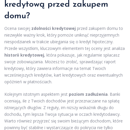
kredytową przed zakupem
domu?
Ocena swojej
zdolności kredytowej
przed zakupem domu to
niezwykle ważny krok, który pomoże uniknąć nieprzyjemnych
niespodzianek w trakcie ubiegania się o kredyt hipoteczny.
Przede wszystkim, kluczowym elementem tej oceny jest analiza
historii kredytowej
, która pokazuje, jak regularnie spłacasz
swoje zobowiązania. Możesz to zrobić, sprawdzając raport
kredytowy, który zawiera informacje na temat Twoich
wcześniejszych kredytów, kart kredytowych oraz ewentualnych
opóźnień w płatnościach.
Kolejnym istotnym aspektem jest
poziom zadłużenia
. Banki
oceniają, ile z Twoich dochodów jest przeznaczane na spłatę
istniejących długów. Z reguły, im niższy wskaźnik długu do
dochodu, tym lepsza Twoja sytuacja w oczach kredytodawcy.
Warto również przyjrzeć się swoim bieżącym dochodom, które
powinny być stabilne i wystarczające do pokrycia nie tylko