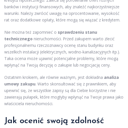
kredytu hipotecznego. Zaleca się porównanie ofert różnych
banków i instytucji finansowych, aby znaleźć najkorzystniejsze
warunki. Należy zwrócić uwagę na oprocentowanie, wysokość
rat oraz dodatkowe opłaty, które mogą się wiązać z kredytem.
Nie można też zapomnieć o
sprawdzeniu stanu
technicznego
nieruchomości. Przed zakupem warto zlecić
profesjonalnemu rzeczoznawcy ocenę stanu budynku oraz
wszelkich instalacji (elektrycznych, wodno-kanalizacyjnych itp.).
Taka ocena może ujawnić potencjalne problemy, które mogą
wpłynąć na Twoją decyzję o zakupie lub negocjację ceny.
Ostatnim krokiem, ale równie ważnym, jest dokładna
analiza
umowy zakupu
. Warto skonsultować się z prawnikiem, aby
upewnić się, że wszystkie zapisy są dla Ciebie korzystne i nie
zawierają pułapek, które mogłyby wpłynąć na Twoje prawa jako
właściciela nieruchomości.
Jak ocenić swoją zdolność