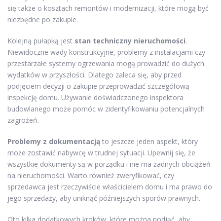
się także o kosztach remontów i modernizacji, które mogą być
niezbędne po zakupie.
Kolejną pułapką jest
stan techniczny nieruchomości
.
Niewidoczne wady konstrukcyjne, problemy z instalacjami czy
przestarzałe systemy ogrzewania mogą prowadzić do dużych
wydatków w przyszłości. Dlatego zaleca się, aby przed
podjęciem decyzji o zakupie przeprowadzić szczegółową
inspekcję domu. Używanie doświadczonego inspektora
budowlanego może pomóc w zidentyfikowaniu potencjalnych
zagrożeń.
Problemy z dokumentacją
to jeszcze jeden aspekt, który
może zostawić nabywcę w trudnej sytuacji. Upewnij się, że
wszystkie dokumenty są w porządku i nie ma żadnych obciążeń
na nieruchomości. Warto również zweryfikować, czy
sprzedawca jest rzeczywiście właścicielem domu i ma prawo do
jego sprzedaży, aby uniknąć późniejszych sporów prawnych.
Oto kilka dodatkowych kroków, które można podjąć, aby