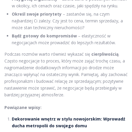
w okolicy, ich cenach oraz czasie, jaki spędziły na rynku.
Określ swoje priorytety
– zastanów się, na czym
najbardziej Ci zależy. Czy jest to cena, termin sprzedaży, a
może stan techniczny nieruchomości?
Bądź gotowy do kompromisów
– elastyczność w
negocjacjach może prowadzić do lepszych rezultatów.
Podczas rozmów warto również wykazać się
cierpliwością
.
Często negocjacje to proces, który może zająć trochę czasu, a
nagromadzenie dodatkowych informacji po drodze może
znacząco wpłynąć na ostateczny wynik. Pamiętaj, aby zachować
profesjonalizm i budować relację ze sprzedającym; pozytywne
nastawienie może sprawić, że negocjacje będą przebiegały w
bardziej przyjaznej atmosferze.
Powiązane wpisy:
Dekorowanie wnętrz w stylu nowojorskim: Wprowadź
ducha metropolii do swojego domu